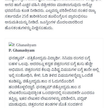
ಆಗದ ಹಾಗೆ ಎಚ್ಚರ ವಹಿಸಿ ಚಿತ್ರೀಕರಣ ಮಾಡಲಾಗುವುದು ಅನ್ನೋ
ಭರವಸೆಯ ಕೂಡ ನೀಡಿದರು. ಎಲ್ಲವನ್ನು ಪರಿಶೀಲಿಸಿದ ನಂತರ ರಾಜ್ಯ
ಸರ್ಕಾರಮೇ 25ನೆ ತಾರೀಕಿನಿಂದ ಶೂಟಿಂಗ್ಕೆಲಸ ಪ್ರಾರಂಭಿಸಲು
ಅನುಮತಿಯನ್ನು ನೀಡಿದೆ. ಜೂನ್ತಿಂಗಳ ಮೊದಲವಾರದಿಂದ
ಹೊಸಕಂತುಗಳನ್ನು ವೀಕ್ಷಿಸಬಹುದು.
P. Ghanashyam
ಘನಶ್ಯಾಮ್ - ಪತ್ರಿಕೋದ್ಯಮ ವಿದ್ಯಾರ್ಥಿ. ಸಿನಿಮಾ ರಂಗದ ಬಗ್ಗೆ
ಬಹಳ ಒಲವು. ಅದರಲ್ಲೂ ಕನ್ನಡ ಚಿತ್ರರಂಗದ ಬಗ್ಗೆ ತುಸು ಹೆಚ್ಚೇ
ಅಭಿಮಾನ. ಚಿತ್ರರಂಗದ ಕೆಲವು ವಿಶಿಷ್ಟ ವಿಷಯಗಳ ಬಗ್ಗೆ ತಾನೇ ಅಲ್ಲಿ
ಇಲ್ಲಿ ಸಂಶೋಧಿಸಿ, ಕೇಳಿ, ಓದಿ ತಿಳಿದ ವಿಷಯಗಳನ್ನೆಲ್ಲಾ ಒಂದೆಡೆ
ಕೂಡಿಟ್ಟು, ಚಿತ್ರೋದ್ಯಮ.ಕಾಂ ನ ಓದುಗರೊಂದಿಗೆ
ಹಂಚಿಕೊಳ್ಳಲಿದ್ದಾರೆ. ಘನಶ್ಯಾಮ್ ಚಿತ್ರೋದ್ಯಮ.ಕಾಂ ನ
ಲೇಖಕರೆಂಬುವುದಕ್ಕಿಂತ ಒಂದರ್ಥದಲ್ಲಿ ಸಂಪಾದಕರೇ ಎಂದರೂ
ತಪ್ಪಿಲ್ಲ. ಇತರ ಲೇಖಕರ ಲೇಖನಗಳನ್ನು ಪರಿಶೀಲಿಸಿ, ಪಬ್ಲಿಷ್
ಮಾಡುವುದು, ಚಿತ್ರರಂಗದ ತಂಡಗಳ ಜೊತೆ ಸಂದರ್ಶನ