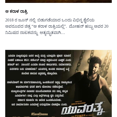
ಆ ಕರಾಳ ರಾತ್ರಿ
2018 ರ ಜೂನ್ ನಲ್ಲಿ ಬಿಡುಗಡೆಯಾದ ಒಂದು ವಿಭಿನ್ನ ಶೈಲಿಯ
ಅಪರೂಪದ ಚಿತ್ರ “ಆ ಕರಾಳ ರಾತ್ರಿಯಲ್ಲಿ”. ಮೋಹನ್ ಹಬ್ಬು ಅವರ 20
ನಿಮಿಷದ ನಾಟಕವನ್ನು ಅತ್ಯದ್ಭುತವಾಗಿ…