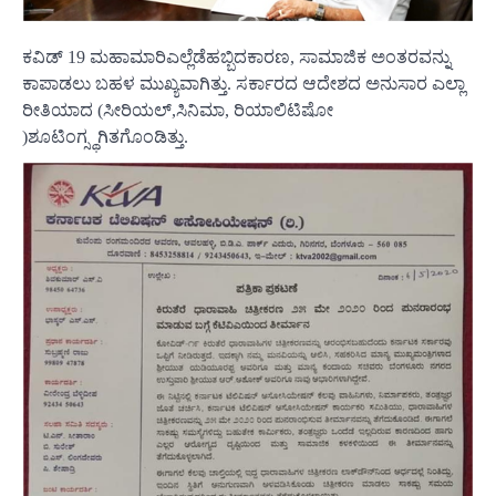
ಕವಿಡ್ 19 ಮಹಾಮಾರಿಎಲ್ಲೆಡೆಹಬ್ಬಿದಕಾರಣ, ಸಾಮಾಜಿಕ ಅಂತರವನ್ನು
ಕಾಪಾಡಲು ಬಹಳ ಮುಖ್ಯವಾಗಿತ್ತು. ಸರ್ಕಾರದ ಆದೇಶದ ಅನುಸಾರ ಎಲ್ಲಾ
ರೀತಿಯಾದ (ಸೀರಿಯಲ್,ಸಿನಿಮಾ, ರಿಯಾಲಿಟಿಷೋ
)ಶೂಟಿಂಗ್ಸ್ಥಗಿತಗೊಂಡಿತ್ತು.