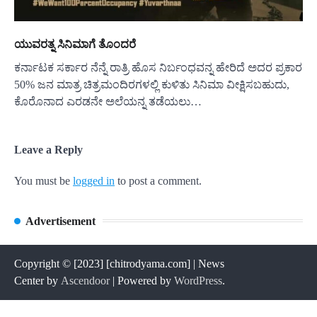
ಯುವರತ್ನ ಸಿನಿಮಾಗೆ ತೊಂದರೆ
ಕರ್ನಾಟಕ ಸರ್ಕಾರ ನೆನ್ನೆ ರಾತ್ರಿ ಹೊಸ ನಿರ್ಬಂಧವನ್ನ ಹೇರಿದೆ ಅದರ ಪ್ರಕಾರ
50% ಜನ ಮಾತ್ರ ಚಿತ್ರಮಂದಿರಗಳಲ್ಲಿ ಕುಳಿತು ಸಿನಿಮಾ ವೀಕ್ಷಿಸಬಹುದು,
ಕೊರೊನಾದ ಎರಡನೇ ಅಲೆಯನ್ನ ತಡೆಯಲು…
Leave a Reply
You must be
logged in
to post a comment.
Advertisement
Copyright © [2023] [chitrodyama.com] | News
Center by
Ascendoor
| Powered by
WordPress
.