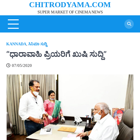
CHITRODYAMA.COM
Skip
to
SUPER MARKET OF CINEMA NEWS
content
KANNADA
,
ಸಿನಿಮಾ ಸುದ್ದಿ
“ಧಾರಾವಾಹಿ ಪ್ರಿಯರಿಗೆ ಖುಷಿ ಸುದ್ದಿ”
07/05/2020