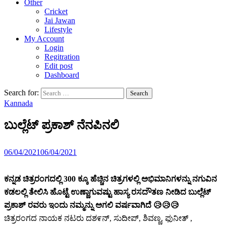
Other
Cricket
Jai Jawan
Lifestyle
My Account
Login
Regitration
Edit post
Dashboard
Search for:
Kannada
ಬುಲ್ಲೆಟ್ ಪ್ರಕಾಶ್ ನೆನಪಿನಲಿ
06/04/2021
06/04/2021
ಕನ್ನಡ ಚಿತ್ರರಂಗದಲ್ಲಿ 300 ಕ್ಕೂ ಹೆಚ್ಚಿನ ಚಿತ್ರಗಳಲ್ಲಿ ಅಭಿಮಾನಿಗಳನ್ನು ನಗುವಿನ
ಕಡಲಲ್ಲಿ ತೇಲಿಸಿ ಹೊಟ್ಟೆ ಉಣ್ಣಾಗುವಷ್ಟು ಹಾಸ್ಯ ರಸದೌತಣ ನೀಡಿದ ಬುಲ್ಲೆಟ್
ಪ್ರಕಾಶ್‌ ರವರು ಇಂದು ನಮ್ಮನ್ನು ಅಗಲಿ ವರ್ಷವಾಗಿದೆ 😥😥😥
ಚಿತ್ರರಂಗದ ನಾಯಕ ನಟರು ದಶ೯ನ್, ಸುದೀಪ್, ಶಿವಣ್ಣ, ಫುನೀತ್ ,