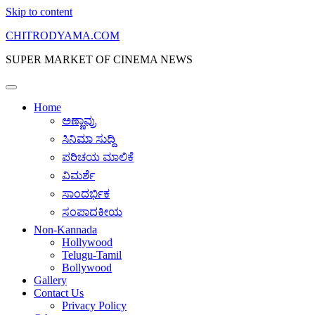
Skip to content
CHITRODYAMA.COM
SUPER MARKET OF CINEMA NEWS
Home
ಅಣ್ಣಾವ್ರು
ಸಿನಿಮಾ ಸುದ್ದಿ
ಪರಿಚಯ ಮಾಲಿಕೆ
ವಿಮರ್ಶೆ
ಸಾಂದರ್ಭಿಕ
ಸಂಪಾದಕೀಯ
Non-Kannada
Hollywood
Telugu-Tamil
Bollywood
Gallery
Contact Us
Privacy Policy