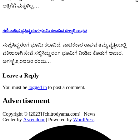
ಅತ್ತಿಗೆಗೆ ಮಕ್ಕಳಿಲ್ಲ.…
ಗಣಿ ನಾಡಿನ ಪ್ರಸಿದ್ಧ ರಂಗ ಭೂಮಿ ಕಲಾವಿದ ಬಳ್ಳಾರಿ ರಾಘವ
ಸುಪ್ರಸಿದ್ಧ ರಂಗ ಭೂಮಿ ಕಲಾವಿದ, ನಾಟಕಕಾರ ರಾಘವ ತಮ್ಮ ವೃತ್ತಿಯಲ್ಲಿ
ವಕೀಲರಾಗಿ ಸೇವೆ ಸಲ್ಲಿಸಿದ್ದು ರಂಗ ಭೂಮಿಗೆ ನೀಡಿದ ಕೊಡುಗೆ ಅಪಾರ.
ಅಗಸ್ಟ್ ೨,೧೮೮೦ ರಂದು…
Leave a Reply
You must be
logged in
to post a comment.
Advertisement
Copyright © [2023] [chitrodyama.com] | News
Center by
Ascendoor
| Powered by
WordPress
.