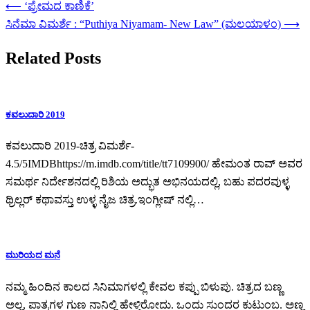
⟵
‘ಪ್ರೇಮದ ಕಾಣಿಕೆ’
ಸಿನೆಮಾ ವಿಮರ್ಶೆ : “Puthiya Niyamam- New Law” (ಮಲಯಾಳಂ)
⟶
Related Posts
ಕವಲುದಾರಿ 2019
ಕವಲುದಾರಿ 2019-ಚಿತ್ರ ವಿಮರ್ಶೆ-
4.5/5IMDBhttps://m.imdb.com/title/tt7109900/ ಹೇಮಂತ ರಾವ್ ಅವರ
ಸಮರ್ಥ ನಿರ್ದೇಶನದಲ್ಲಿ ರಿಶಿಯ ಅದ್ಭುತ ಅಭಿನಯದಲ್ಲಿ, ಬಹು ಪದರವುಳ್ಳ
ಥ್ರಿಲ್ಲರ್ ಕಥಾವಸ್ತು ಉಳ್ಳ ನೈಜ ಚಿತ್ರ.ಇಂಗ್ಲೀಷ್ ನಲ್ಲಿ…
ಮುರಿಯದ ಮನೆ
ನಮ್ಮ ಹಿಂದಿನ ಕಾಲದ ಸಿನಿಮಾಗಳಲ್ಲಿ ಕೇವಲ ಕಪ್ಪು ಬಿಳುಪು. ಚಿತ್ರದ ಬಣ್ಣ
ಅಲ್ಲ, ಪಾತ್ರಗಳ ಗುಣ ನಾನಿಲ್ಲಿ ಹೇಳ್ತಿರೋದು. ಒಂದು ಸುಂದರ ಕುಟುಂಬ. ಅಣ್ಣ