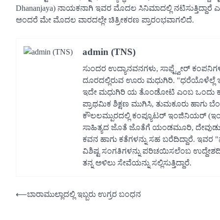
Dhananjaya) ನಾಯಕನಾಗಿ ಇವರ ಮೊದಲ ಸಿನಿಮಾದಲ್ಲಿ ನಟಿಸುತ್ತಿದ್ದಾರ
ಅಂದರೆ ಮೇ ಮೊದಲ ವಾರದಲ್ಲೇ ಚಿತ್ರೀಕರಣ ಪ್ರಾರಂಭವಾಗಲಿದೆ.
admin (TNS)
ಸುಂದರ ಉದ್ಯಾನವನಗಳು, ಸಾಫ್ಟ್ವೇರ್ ಕಂಪನಿಗ
ದೂರದಲ್ಲಿರುವ ಊರು ಮಧುಗಿರಿ. "ಧರೆಯೊಳೆಲ್
ಇದೇ ಮಧುಗಿರಿ ಯ ತೊಂಡೋಟಿ ಎಂಬ ಒಂದು ಕುಗ್ರ
ಪ್ರಾಥಮಿಕ ಶಿಕ್ಷಣ ಮುಗಿಸಿ, ತುಮಕೂರು ಹಾಗು ಬೆ
ಕೌಲಲಮ್ಪುರದಲ್ಲಿ ಕಂಪ್ಯೂಟರ್ ಇಂಜಿನಿಯರ್ (ಇಂಜಿ
ಸಾಹಿತ್ಯದ ಜೊತೆ ಜೊತೆಗೆ ಯಂಡಮೂರಿ, ದೇವುಡು 
ಕವನ ಹಾಗು ಕತೆಗಳನ್ನು ಸಹ ಬರೆದಿದ್ದಾರೆ. ಇವರ 
ವಿಶಿಷ್ಟ ಸಂಗತಿಗಳನ್ನು ಪರಿಚಯಿಸಲೆಂಬ ಉದ್ದೇಶದಿಂ
ತನ್ನ ಅಳಿಲು ಸೇವೆಯನ್ನು ಸಲ್ಲಿಸುತ್ತಿದ್ದಾರೆ.
Post
⟵
ಬಾರಾಮುಲ್ಲಾದಲ್ಲಿ ಇಬ್ಬರು ಉಗ್ರರ ಬಂಧನ
navigation