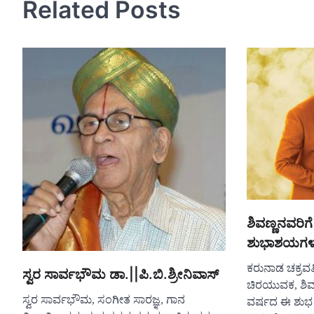
Related Posts
ಶಿವಣ್ಣನವರಿಗೆ
ಶುಭಾಶಯಗಳ
ಕರುನಾಡ ಚಕ್ರವರ್ತ
ಸ್ವರ ಸಾರ್ವಭೌಮ ಡಾ.||ಪಿ.ಬಿ.ಶ್ರೀನಿವಾಸ್
ಚಿರಯುವಕ, ಶಿವ
ಸ್ವರ ಸಾರ್ವಭೌಮ, ಸಂಗೀತ ಸಾರಜ್ಞ, ಗಾನ
ವರ್ಷದ ಈ ಶುಭ