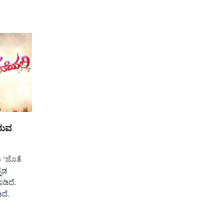
ರುವ
ಯ ‘ಜೊತೆ
ನಡ
ಾಡಿದೆ.
ದೆ.