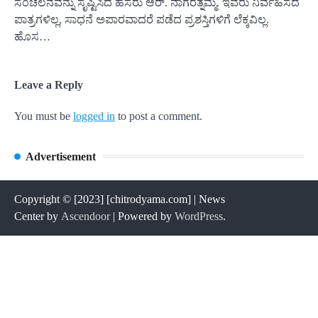
ಸಂಚಲನವನ್ನು ಸೃಷ್ಟಿಸಿದ ಹೆಸರು ಆರ್. ನಾಗರತ್ನಮ್ಮ. ಇವರು ನಿರ್ವಹಿಸದ
ಪಾತ್ರಗಳಿಲ್ಲ, ಸಾಧನೆ ಅಪಾರವಾದರೆ ಪಡೆದ ಪ್ರಶಸ್ತಿಗಳಿಗೆ ಲೆಕ್ಕವಿಲ್ಲ.
ಹೊಸ…
Leave a Reply
You must be
logged in
to post a comment.
Advertisement
Copyright © [2023] [chitrodyama.com] | News
Center by
Ascendoor
| Powered by
WordPress
.