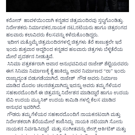
ಕರೋನ್ ಹಾವಳಿಯಿಂದಾಗಿ ಕನ್ನಡದ ಚಿತ್ರಮಂದಿರವು ಸ್ತಬ್ಧಗೊಂಡಿತ್ತು.
ನಿರ್ದೇಶಕರು ನಿರ್ಮಾಪಕರ,ನಾಯಕ ನಟ,ನಟಿಯರು ಹಾಗೂ ಚಿತ್ರರಂಗದ
ಹಲವಾರು ಕಲಾವಿದರು ಕೆಲಸವನ್ನು ಕಳೆದುಕೊಂಡಿದ್ದರು.
ಇದೀಗ ಮತ್ತೊಮ್ಮೆ ಚಿತ್ರಮಂದಿರಗಳಲ್ಲಿ ಚಿತ್ರಗಳು ತೆರೆ ಕಾಣುತ್ತಲೇ ಇದೆ
ಇಂದು ಶುಕ್ರವಾರ ಆದ್ದರಿಂದ ಕನ್ನಡದ ಹಲವಾರು ಚಿತ್ರಗಳು ಬೆಳ್ಳಿತೆರೆಯ
ಮೇಲೆ ಪ್ರದರ್ಶನ ನೀಡುತ್ತಿವೆ.
ಸಿನಿಮಾ ಪತ್ರಕರ್ತರಾಗಿ ಅಪಾರ ಅನುಭವವಿರುವ ರಾಜೇಶ್ ಶೆಟ್ಟಿಯರವರು
ಈಗ ಸಿನಿಮಾ ನಿರ್ಮಾಣಕ್ಕೆ ಕೈ ಹಾಕಿದ್ದು, ಅವರ ನಿರ್ಮಾಣದ “ರಾ” ಇಂದು
ರಾಜ್ಯಾದ್ಯಂತ ಬಿಡುಗಡೆಯಾಗಿದೆ. ರಾಜೇಶ್ ಗೌಡ ಅವರು ನಿರ್ಮಾಣ
ಮಾಡಿದ ಮೊದಲ ಚಲನಚಿತ್ರವಾಗಿದ್ದು ಇದನ್ನು ಅವರು ತಮ್ಮ ಗೆಳೆಯರ
ಸಹಕಾರದೊಂದಿಗೆ ಈ ಚಿತ್ರವನ್ನು ನಿರ್ದೇಶನ ಮಾಡಿದ್ದಾರೆ ಹಾಗೂ ಉದಯ
ಟಿವಿ ಉದಯ ಮ್ಯೂಸಿಕ್ ಉದಯ ಕಾಮಿಡಿ ಗಳಲ್ಲಿ ಕೆಲಸ ಮಾಡಿದ
ಅನುಭವ ಇವರಿಗಿದೆ.
ಗೌಡರು ತಮ್ಮ ಗೆಳೆಯರ ಸಹಕಾರದೊಂದಿಗೆ ನಾಯಕನಟರಾಗಿ ಮತ್ತು
ನಿರ್ದೇಶಕರಾಗಿ ತೆರೆಯಮೇಲೆ ಕಾಣಿಸಿದ್ದು ನಾಯಕಿ ನಟಿಯಾಗಿ ಸೋನು
ನಾಯಕನ ನಿರ್ವಹಿಸಿದ್ದಾರೆ ಮತ್ತು ಸಂಗೀತವನ್ನು ಜೀನ್ಸ್ ಆರ್ಕಿಟಿಕ್ ಮತ್ತು