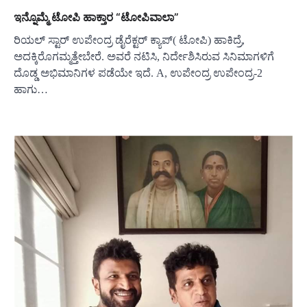
ಇನ್ನೊಮ್ಮೆ ಟೋಪಿ ಹಾಕ್ತಾರ “ಟೋಪಿವಾಲಾ”
ರಿಯಲ್ ಸ್ಟಾರ್ ಉಪೇಂದ್ರ ಡೈರೆಕ್ಟರ್ ಕ್ಯಾಪ್( ಟೋಪಿ) ಹಾಕಿದ್ರೆ,
ಅದಕ್ಕಿರೊಗಮ್ಮತ್ತೇಬೇರೆ. ಅವರೆ ನಟಿಸಿ, ನಿರ್ದೇಶಿಸಿರುವ ಸಿನಿಮಾಗಳಿಗೆ
ದೊಡ್ಡ ಅಭಿಮಾನಿಗಳ ಪಡೆಯೇ ಇದೆ. A, ಉಪೇಂದ್ರ ಉಪೇಂದ್ರ-2
ಹಾಗು…