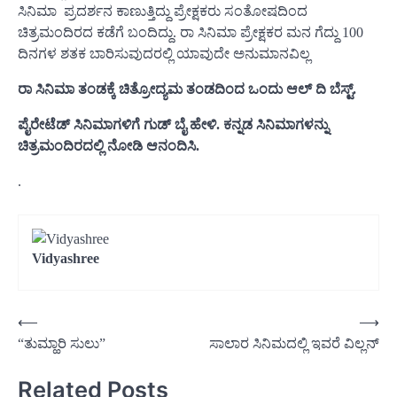
ಸಿನಿಮಾ ಪ್ರದರ್ಶನ ಕಾಣುತ್ತಿದ್ದು ಪ್ರೇಕ್ಷಕರು ಸಂತೋಷದಿಂದ
ಚಿತ್ರಮಂದಿರದ ಕಡೆಗೆ ಬಂದಿದ್ದು. ರಾ ಸಿನಿಮಾ ಪ್ರೇಕ್ಷಕರ ಮನ ಗೆದ್ದು 100
ದಿನಗಳ ಶತಕ ಬಾರಿಸುವುದರಲ್ಲಿ ಯಾವುದೇ ಅನುಮಾನವಿಲ್ಲ
ರಾ ಸಿನಿಮಾ ತಂಡಕ್ಕೆ ಚಿತ್ರೋದ್ಯಮ ತಂಡದಿಂದ ಒಂದು ಆಲ್ ದಿ ಬೆಸ್ಟ್.
ಪೈರೇಟೆಡ್ ಸಿನಿಮಾಗಳಿಗೆ ಗುಡ್ ಬೈ ಹೇಳಿ. ಕನ್ನಡ ಸಿನಿಮಾಗಳನ್ನು
ಚಿತ್ರಮಂದಿರದಲ್ಲಿ ನೋಡಿ ಆನಂದಿಸಿ.
.
Vidyashree
Post
⟵
⟶
“ತುಮ್ಹಾರಿ ಸುಲು”
ಸಾಲಾರ ಸಿನಿಮದಲ್ಲಿ ಇವರೆ ವಿಲ್ಲನ್
navigation
Related Posts