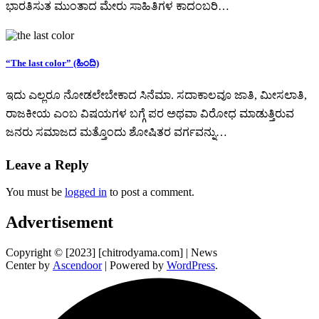
ಭಾರತಿಸುತ ಮುಂತಾದ ಮೇರು ಸಾಹಿತಿಗಳ ಕಾದಂಬರಿ…
“The last color” (ಹಿಂದಿ)
ಇದು ಎಲ್ಲರೂ ನೋಡಲೇಬೇಕಾದ ಸಿನೆಮಾ. ಸದಾಕಾಲವೂ ಜಾತಿ, ಮೀಸಲಾತಿ,
ರಾಜಕೀಯ ಎಂಬ ವಿಷಯಗಳ ಬಗ್ಗೆ ಪರ ಅಥವಾ ವಿರೋಧ ಮಾಡುತ್ತಿರುವ
ಜನರು ಸಮಾಜದ ಮತ್ತೊಂದು ಶೋಷಿತರ ವರ್ಗವನ್ನು…
Leave a Reply
You must be
logged in
to post a comment.
Advertisement
Copyright © [2023] [chitrodyama.com] | News
Center by
Ascendoor
| Powered by
WordPress
.