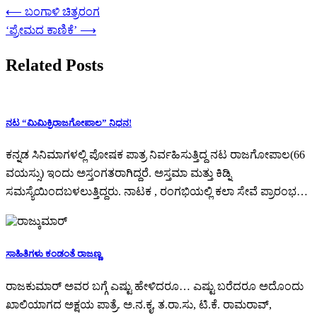
⟵
ಬಂಗಾಳಿ ಚಿತ್ರರಂಗ
‘ಪ್ರೇಮದ ಕಾಣಿಕೆ’
⟶
Related Posts
ನಟ “ಮಿಮಿಕ್ರಿರಾಜಗೋಪಾಲ” ನಿಧನ!
ಕನ್ನಡ ಸಿನಿಮಾಗಳಲ್ಲಿ ಪೋಷಕ ಪಾತ್ರ ನಿರ್ವಹಿಸುತ್ತಿದ್ದ ನಟ ರಾಜಗೋಪಾಲ(66
ವಯಸ್ಸು) ಇಂದು ಅಸ್ತಂಗತರಾಗಿದ್ದರೆ. ಅಸ್ತಮಾ ಮತ್ತು ಕಿಡ್ನಿ
ಸಮಸ್ಯೆಯಿಂದಬಳಲುತ್ತಿದ್ದರು. ನಾಟಕ , ರಂಗಭಿಯಲ್ಲಿ ಕಲಾ ಸೇವೆ ಪ್ರಾರಂಭ…
ಸಾಹಿತಿಗಳು ಕಂಡಂತೆ ರಾಜಣ್ಣ
ರಾಜಕುಮಾರ್ ಅವರ ಬಗ್ಗೆ ಎಷ್ಟು ಹೇಳಿದರೂ… ಎಷ್ಟು ಬರೆದರೂ ಅದೊಂದು
ಖಾಲಿಯಾಗದ ಅಕ್ಷಯ ಪಾತ್ರೆ. ಅ.ನ.ಕೃ, ತ.ರಾ.ಸು, ಟಿ.ಕೆ. ರಾಮರಾವ್,