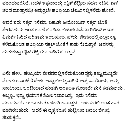
ಮುಂದುವರೆಸಿದೆ. ಬಹಳ‌ ಇಷ್ಟವಾದದ್ದು ರಕ್ಷಿತ್ ಶೆಟ್ಟಿಯ ಸಹಜ ನಟನೆ. ಏನ್
ಚಂದ ಮಾಡ್ತಾನಲ್ರೀ ಅನ್ನುತ್ತಲೇ ಹರಿಪ್ರಿಯಾ ಚೆಲುವಿನಲ್ಲಿ ಕಳೆದು ಹೋದೆ.
ಆದರೆ ಇದು ನಕ್ಸಲ್ ಸಿನೆಮಾ. ಬಹುಶಃ ಹೀರೋಯಿನ್ ನಕ್ಸಲ್ ಜೊತೆ
ಸೇರಬಹುದು ಅಂತ ಊಹೆ ಬಂದಿತು. ಬಹುಶಃ ಸಿನೆಮಾ ರಿಲೀಸ್ ಆದಾಗ
ವಿಮರ್ಶೆ ಓದಿದ ಪರಿಣಾಮ ಇರಬಹುದು. ಹೌದು. ಜೀವನದಲ್ಲಿ ಎಲ್ಲವನ್ನೂ
ಕಳೆದುಕೊಂಡ ಹರಿಪ್ರಿಯಾ ನಕ್ಸಲ್ ಜೊತೆಗೆ ಕಾಡು ಸೇರುತ್ತಾಳೆ. ಅವಳನ್ನು
ಹುಡುಕುತ್ತಾ ರಕ್ಷಿತ್ ಶೆಟ್ಟಿಯೂ ಕಾಡಿಗೆ ಬರುತ್ತಾನೆ.
ಏನೇ ಹೇಳಿ.. ಹರಿಪ್ರಿಯಾ ಜೀವನದಲ್ಲಿ ಕಳೆದುಕೊಂಡದ್ದನ್ನು ಕಣ್ಣು ಮುಚ್ಚದೇ
ನೋಡಲು ಎಂಟೆದೆ ಬೇಕು. ಅಷ್ಟು ಭೀಭತ್ಸವಾಗಿದೆ. ಅಪ್ಪ ಸಾಯೋದು, ಅಮ್ಮ
ಸಾಯೋದು, ಒಂಟಿಯಾದ ಹುಡುಗಿ ಅಂತಲೂ ನೋಡದೇ ಮನೆ ಕೆಡವುವುದು..
ಅಬ್ಬಬ್ಬ.. ಇಷ್ಟು ಭಯಾನಕ ತೋರಿಸಬಾರದಿತ್ತು.. ಇದು ಸಿನೆಮಾ
ಮುಂದುವರೆಸಲು ಒಂದು ತೊಡಕಾಗಿ ಕಾಣುತ್ತದೆ.. ಅಳು ಬರಲಿ ಅಂತ ಹಾಗೆ
ಮಾಡಿರಬಹುದು.. ಆದರೆ ಈ ದೃಶ್ಯ ಕರುಣೆ ಹುಟ್ಟಿಸುವ ಬದಲು ಜಿಗುಪ್ಸೆ
ತರಿಸುತ್ತದೆ..