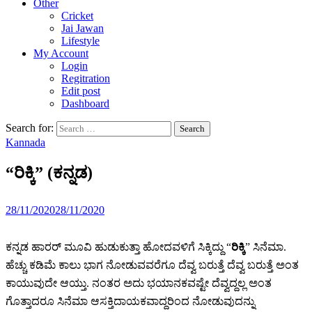
Other
Cricket
Jai Jawan
Lifestyle
My Account
Login
Regitration
Edit post
Dashboard
Search for:
Kannada
“ರಿಕ್ಕಿ” (ಕನ್ನಡ)
28/11/2020
28/11/2020
ಕನ್ನಡ ಹಾರರ್ ಮೂವಿ ಹುಡುಕುತ್ತಾ ಹೋದವಳಿಗೆ ಸಿಕ್ಕಿದ್ದು “
ರಿಕ್ಕಿ
” ಸಿನೆಮಾ.
ಹೆಚ್ಚು ಕಡಿಮೆ ಕಾಲು ಭಾಗ ನೋಡುವವರೆಗೂ ದೆವ್ವ ಬರುತ್ತೆ ದೆವ್ವ ಬರುತ್ತೆ ಅಂತ
ಕಾಯುವುದೇ ಆಯ್ತು. ನಂತರ ಅದು ಭಯಾನಕವಷ್ಟೇ ದೆವ್ವದ್ದಲ್ಲ ಅಂತ
ಗೊತ್ತಾದರೂ ಸಿನೆಮಾ ಆಸಕ್ತಿದಾಯಕವಾದ್ದರಿಂದ ನೋಡುವುದನ್ನು