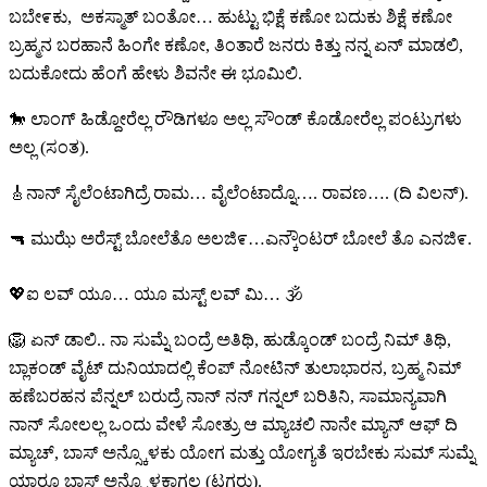
ಬಬೇ೯ಕು, ಅಕಸ್ಮಾತ್ ಬಂತೋ… ಹುಟ್ಟು ಭಿಕ್ಷೆ ಕಣೋ ಬದುಕು ಶಿಕ್ಷೆ ಕಣೋ
ಬ್ರಹ್ಮನ ಬರಹಾನೆ ಹಿಂಗೇ ಕಣೋ, ತಿಂತಾರೆ ಜನರು ಕಿತ್ತು ನನ್ನ ಏನ್ ಮಾಡಲಿ,
ಬದುಕೋದು ಹೆಂಗೆ ಹೇಳು ಶಿವನೇ ಈ ಭೂಮಿಲಿ.
🐎 ಲಾಂಗ್ ಹಿಡ್ದೋರೆಲ್ಲ ರೌಡಿಗಳೂ ಅಲ್ಲ ಸೌಂಡ್ ಕೊಡೋರೆಲ್ಲ ಪಂಟ್ರುಗಳು
ಅಲ್ಲ (ಸಂತ).
🎸ನಾನ್ ಸೈಲೆಂಟಾಗಿದ್ರೆ ರಾಮ… ವೈಲೆಂಟಾದ್ನೊ…. ರಾವಣ…. (ದಿ ವಿಲನ್).
🔫 ಮುಝೆ ಅರೆಸ್ಟ್ ಬೋಲೆತೊ ಅಲಜಿ೯…ಎನ್ಕೌಂಟರ್ ಬೋಲೆ ತೊ ಎನಜಿ೯.
💖ಐ ಲವ್ ಯೂ… ಯೂ ಮಸ್ಟ್ ಲವ್ ಮಿ… 🕉
🦁 ಏನ್ ಡಾಲಿ.. ನಾ ಸುಮ್ನೆ ಬಂದ್ರೆ ಅತಿಥಿ, ಹುಡ್ಕೊಂಡ್ ಬಂದ್ರೆ ನಿಮ್ ತಿಥಿ,
ಬ್ಲಾಕಂಡ್ ವೈಟ್ ದುನಿಯಾದಲ್ಲಿ ಕೆಂಪ್ ನೋಟಿನ್ ತುಲಾಭಾರನ, ಬ್ರಹ್ಮ ನಿಮ್
ಹಣೆಬರಹನ ಪೆನ್ನಲ್ ಬರುದ್ರೆ ನಾನ್ ನನ್ ಗನ್ನಲ್ ಬರಿತಿನಿ, ಸಾಮಾನ್ಯವಾಗಿ
ನಾನ್ ಸೋಲಲ್ಲ ಒಂದು ವೇಳೆ ಸೋತ್ರು ಆ ಮ್ಯಾಚಲಿ ನಾನೇ ಮ್ಯಾನ್ ಆಫ್ ದಿ
ಮ್ಯಾಚ್, ಬಾಸ್ ಅನ್ಸ್ಕೊಳಕು ಯೋಗ ಮತ್ತು ಯೋಗ್ಯತೆ ಇರಬೇಕು ಸುಮ್ ಸುಮ್ನೆ
ಯಾರೂ ಬಾಸ್ ಅನ್ಸ್ಕೊಳಕಾಗಲ್ಲ (ಟಗರು).