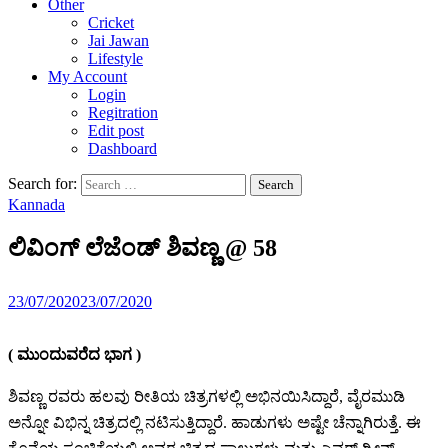
Other
Cricket
Jai Jawan
Lifestyle
My Account
Login
Regitration
Edit post
Dashboard
Search for:
Kannada
ಲಿವಿಂಗ್ ಲೆಜೆಂಡ್ ಶಿವಣ್ಣ @ 58
23/07/2020
23/07/2020
( ಮುಂದುವರೆದ ಭಾಗ )
ಶಿವಣ್ಣ ರವರು ಹಲವು ರೀತಿಯ ಚಿತ್ರಗಳಲ್ಲಿ ಅಭಿನಯಿಸಿದ್ದಾರೆ, ವೈರಮುಡಿ
ಅನ್ನೋ ವಿಭಿನ್ನ ಚಿತ್ರದಲ್ಲಿ ನಟಿಸುತ್ತಿದ್ದಾರೆ. ಹಾಡುಗಳು ಅಷ್ಟೇ ಚೆನ್ನಾಗಿರುತ್ತೆ. ಈ