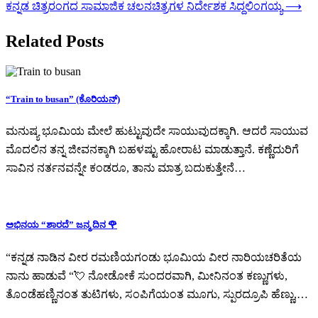
ಕನ್ನಡ ಚಿತ್ರರಂಗದ ಸಾಮಾಜಿಕ ಚಲನಚಿತ್ರಗಳ ನಿರ್ದೇಶಕ ಸಿದ್ದಲಿಂಗಯ್ಯ
⟶
Related Posts
“Train to busan” (ಕೊರಿಯನ್)
ಮನುಷ್ಯ ಭೂಮಿಯ ಮೇಲೆ ಹುಟ್ಟುವುದೇ ಸಾಯುವುದಕ್ಕಾಗಿ. ಆದರೆ ಸಾಯುವ
ಮೊದಲಿನ ತನ್ನ ಜೀವನಕ್ಕಾಗಿ ಬಹಳಷ್ಟು ಹೋರಾಟ ಮಾಡುತ್ತಾನೆ. ಕಣ್ಣೆದುರಿಗೆ
ಸಾವಿನ ನರ್ತನವನ್ನೇ ಕಂಡರೂ, ತಾನು ಮಾತ್ರ ಬದುಕುತ್ತೇನೆ…
ಅಭಿನಯ “ಶಾರದೆ” ಜನ್ಮ ದಿನ 🌹
“ಕನ್ನಡ ನಾಡಿನ ವೀರ ರಮಣಿಯಗಂಡು ಭೂಮಿಯ ವೀರ ನಾರಿಯಚರಿತೆಯ
ನಾನು ಹಾಡುವೆ “💘 ನೋಡೋಕೆ ಸುಂದರವಾಗಿ, ಮೀನಿನಂತ ಕಣ್ಣುಗಳು,
ತೊಂಡೆಹಣ್ಣಿನಂತ ತುಟಿಗಳು, ಸಂಪಿಗೆಯಂತ ಮೂಗು, ಸ್ಪುರದ್ರೂಪಿ ಹೆಣ್ಣು,…