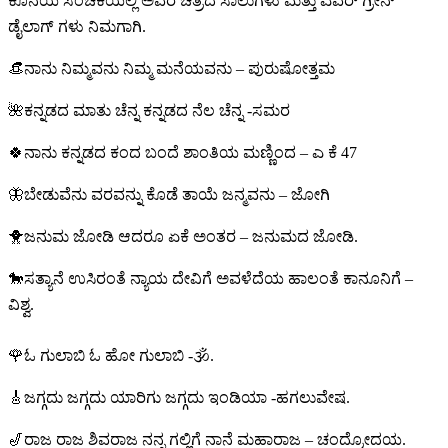
ಕೊನೆಯ ಸಂಚಿಕೆಯಲ್ಲಿ ಅವರ ಚಿತ್ರದ ಸಾಲುಗಳು ಮತ್ತು ಎವರ್ ಗ್ರೀನ್
ಡೈಲಾಗ್ ಗಳು ನಿಮಗಾಗಿ.
👒ನಾನು ನಿಮ್ಮವನು ನಿಮ್ಮ ಮನೆಯವನು – ಪುರುಷೋತ್ತಮ
🌺ಕನ್ನಡದ ಮಾತು ಚೆನ್ನ ಕನ್ನಡದ ನೆಲ ಚೆನ್ನ -ಸಮರ
🍀ನಾನು ಕನ್ನಡದ ಕಂದ ಬಂದೆ ಶಾಂತಿಯ ಮಣ್ಣಿಂದ – ಎ ಕೆ 47
🦋ಬೇಡುವೆನು ವರವನ್ನು ಕೊಡೆ ತಾಯೆ ಜನ್ಮವನು – ಜೋಗಿ
🐥ಜನುಮ ಜೋಡಿ ಆದರೂ ಏಕೆ ಅಂತರ – ಜನುಮದ ಜೋಡಿ.
🐎ಸತ್ಯಾನೆ ಉಸಿರಂತೆ ನ್ಯಾಯ ದೇವಿಗೆ ಅವಳೆದೆಯ ಹಾಲಂತೆ ಕಾನೂನಿಗೆ –
ವಿಶ್ವ.
🌹ಓ ಗುಲಾಬಿ ಓ ಹೋ ಗುಲಾಬಿ -🕉.
🎸ಜಗ್ಗದು ಜಗ್ಗದು ಯಾರಿಗು ಜಗ್ಗದು ಇಂಡಿಯಾ -ಹಗಲುವೇಷ.
🎷ರಾಜ ರಾಜ ಶಿವರಾಜ ನನ್ನ ಗಲ್ಲಿಗೆ ನಾನೆ ಮಹಾರಾಜ – ಚಂದ್ರೋದಯ.