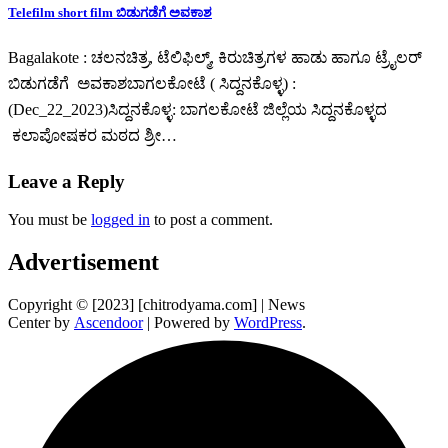
Telefilm short film ಬಿಡುಗಡೆಗೆ ಅವಕಾಶ
Bagalakote : ಚಲನಚಿತ್ರ, ಟೆಲಿಫಿಲ್ಮ್, ಕಿರುಚಿತ್ರಗಳ ಹಾಡು ಹಾಗೂ ಟ್ರೈಲರ್
ಬಿಡುಗಡೆಗೆ ಅವಕಾಶಬಾಗಲಕೋಟೆ ( ಸಿದ್ದನಕೊಳ್ಳ) :
(Dec_22_2023)ಸಿದ್ದನಕೊಳ್ಳ: ಬಾಗಲಕೋಟೆ ಜಿಲ್ಲೆಯ ಸಿದ್ದನಕೊಳ್ಳದ
ಕಲಾಪೋಷಕರ ಮಠದ ಶ್ರೀ…
Leave a Reply
You must be
logged in
to post a comment.
Advertisement
Copyright © [2023] [chitrodyama.com] | News
Center by
Ascendoor
| Powered by
WordPress
.