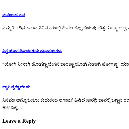
ಮುರಿಯದ ಮನೆ
ನಮ್ಮ ಹಿಂದಿನ ಕಾಲದ ಸಿನಿಮಾಗಳಲ್ಲಿ ಕೇವಲ ಕಪ್ಪು ಬಿಳುಪು. ಚಿತ್ರದ ಬಣ್ಣ ಅಲ್ಲ,
ವಿಶ್ವ ಯೋಗ ದಿನಾಚರಣೆಯ ಶುಭಾಶಯಗಳು
“ಯೋಗಿ ನೀನಾಗಿ ಹೋಗಣ್ಣ ಬೇಗನೆ ಬಾರಣ್ಣಾ ಯೋಗಿ ನೀನಾಗಿ ಹೋಗಣ್ಣ” 
ಹ್ಯಾಪಿ ಡೈರೆಕ್ಟರ್ಸ್ ಡೇ
ಸಿನೆಮಾ ಅನ್ನೊ ಓಡೋ ಕುದುರೆಯ ಲಗಾಮ್ ಹಿಡಿದ ಸಾರಥಿ,ಬಾನಲ್ಲಿ ಬಣ್ಣದ 
ಕಾಣಬಲ್ಲ…
Leave a Reply