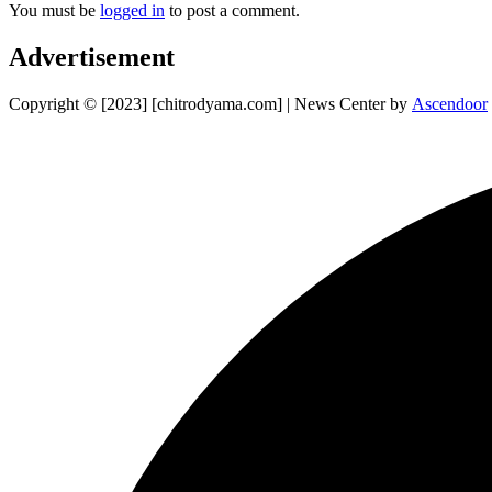
You must be
logged in
to post a comment.
Advertisement
Copyright © [2023] [chitrodyama.com] | News Center by
Ascendoor