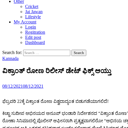
Other
Cricket
Jai Jawan
Lifestyle
My Account
Login
Regitration
Edit post
Dashboard
Search for:
Kannada
ವಿಕ್ರಾಂತ್ ರೋಣ ರಿಲೀಸ್ ಡೇಟ್ ಫಿಕ್ಸ್ ಆಯ್ತು
08/12/2021
08/12/2021
ಫೆಬ್ರವರಿ 22ಕ್ಕೆ ವಿಕ್ರಾಂತ ರೋಣ ವಿಶ್ವದಾದ್ಯಂತ ಬಿಡುಗಡೆಯಾಗಲಿದೆ!
ಕಿಚ್ಚಾ ಸುದೀಪ ಅಭಿನಯದ ಅನೂಪ್ ಭಂಡಾರಿ ನಿರ್ದೇಶನದ “ವಿಕ್ರಾಂತ ರೋಣ” ಸಿನ
ರೋಣಾ ಸಿನಿಮಾದಲ್ಲಿ ಪೊಲೀಸ್ ಆಫೀಸರಾಗಿ ಪ್ರತ್ಯಕ್ಷವಾಗಲಿರೋ “ಅಭಿನಯ ಚಕ್ರವರ