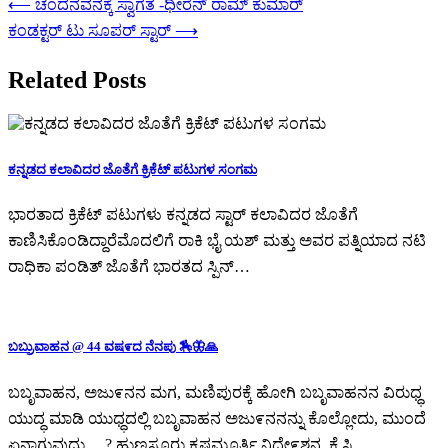
⟵
ಚಂದನವನಕ್ಕೆ ಸ್ವಾಗತ -ಧೀರೆನ್ ರಾಮ್ ಕುಮಾರ್
ಕಂಡಕ್ಟರ್ ಟು ಸೂಪರ್ ಸ್ಟಾರ್
⟶
Related Posts
ಕನ್ನಡದ ಕಲಾವಿದರ ಜೊತೆಗೆ ಕ್ರಿಕೆಟ್ ಪಟುಗಳ ಸಂಗಮ
ಭಾರತಾದ ಕ್ರಿಕೆಟ್ ಪಟುಗಳು ಕನ್ನಡದ ಸ್ಟಾರ್ ಕಲಾವಿದರ ಜೊತೆಗೆ
ಕಾಣಿಸಿಕೊಂಡಿದ್ದಾರೆಮೊದಲಿಗೆ ರಾಕಿ ಭೈ ಯಶ್ ಮತ್ತು ಅವರ ಪತ್ನಿಯಾದ ನಟಿ
ರಾಧಿಕಾ ಪಂಡಿತ್ ಜೊತೆಗೆ ಭಾರತದ ಸ್ಪಿನ್…
ಬಬ್ರುವಾಹನ @ 44 ವಷ೯ದ ನೆನಪು 🏇🦋🙏
ಬಬೃವಾಹನ, ಅಜು೯ನನ ಮಗ, ಮಣಿಪುರಕ್ಕೆ ಹೋಗಿ ಬಬೃವಾಹನನ ವಿರುಧ್ಧ
ಯುದ್ಧ ಮಾಡಿ ಯುಧ್ಧದಲ್ಲಿ ಬಬೃವಾಹನ ಅಜು೯ನನನ್ನು ಕೊಲ್ಲೋದು, ಮುಂದೆ
ಏನಾಗುವುದು….? ಹುಣಸೂರು ಕೃಷ್ಣಮೂರ್ತಿ ನಿದೇ೯ಶನ, ಕೆ ಸಿ…