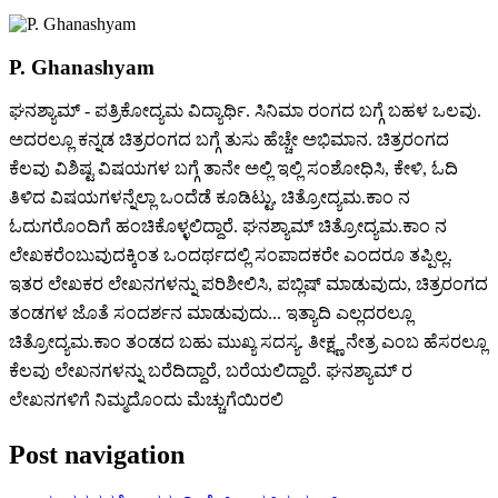
P. Ghanashyam
ಘನಶ್ಯಾಮ್ - ಪತ್ರಿಕೋದ್ಯಮ ವಿದ್ಯಾರ್ಥಿ. ಸಿನಿಮಾ ರಂಗದ ಬಗ್ಗೆ ಬಹಳ ಒಲವು.
ಅದರಲ್ಲೂ ಕನ್ನಡ ಚಿತ್ರರಂಗದ ಬಗ್ಗೆ ತುಸು ಹೆಚ್ಚೇ ಅಭಿಮಾನ. ಚಿತ್ರರಂಗದ
ಕೆಲವು ವಿಶಿಷ್ಟ ವಿಷಯಗಳ ಬಗ್ಗೆ ತಾನೇ ಅಲ್ಲಿ ಇಲ್ಲಿ ಸಂಶೋಧಿಸಿ, ಕೇಳಿ, ಓದಿ
ತಿಳಿದ ವಿಷಯಗಳನ್ನೆಲ್ಲಾ ಒಂದೆಡೆ ಕೂಡಿಟ್ಟು, ಚಿತ್ರೋದ್ಯಮ.ಕಾಂ ನ
ಓದುಗರೊಂದಿಗೆ ಹಂಚಿಕೊಳ್ಳಲಿದ್ದಾರೆ. ಘನಶ್ಯಾಮ್ ಚಿತ್ರೋದ್ಯಮ.ಕಾಂ ನ
ಲೇಖಕರೆಂಬುವುದಕ್ಕಿಂತ ಒಂದರ್ಥದಲ್ಲಿ ಸಂಪಾದಕರೇ ಎಂದರೂ ತಪ್ಪಿಲ್ಲ.
ಇತರ ಲೇಖಕರ ಲೇಖನಗಳನ್ನು ಪರಿಶೀಲಿಸಿ, ಪಬ್ಲಿಷ್ ಮಾಡುವುದು, ಚಿತ್ರರಂಗದ
ತಂಡಗಳ ಜೊತೆ ಸಂದರ್ಶನ ಮಾಡುವುದು... ಇತ್ಯಾದಿ ಎಲ್ಲದರಲ್ಲೂ
ಚಿತ್ರೋದ್ಯಮ.ಕಾಂ ತಂಡದ ಬಹು ಮುಖ್ಯ ಸದಸ್ಯ. ತೀಕ್ಷ್ಣ ನೇತ್ರ ಎಂಬ ಹೆಸರಲ್ಲೂ
ಕೆಲವು ಲೇಖನಗಳನ್ನು ಬರೆದಿದ್ದಾರೆ, ಬರೆಯಲಿದ್ದಾರೆ. ಘನಶ್ಯಾಮ್ ರ
ಲೇಖನಗಳಿಗೆ ನಿಮ್ಮದೊಂದು ಮೆಚ್ಚುಗೆಯಿರಲಿ
Post navigation