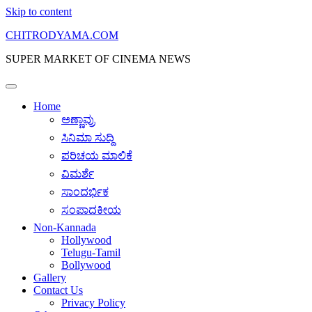
Skip to content
CHITRODYAMA.COM
SUPER MARKET OF CINEMA NEWS
Home
ಅಣ್ಣಾವ್ರು
ಸಿನಿಮಾ ಸುದ್ದಿ
ಪರಿಚಯ ಮಾಲಿಕೆ
ವಿಮರ್ಶೆ
ಸಾಂದರ್ಭಿಕ
ಸಂಪಾದಕೀಯ
Non-Kannada
Hollywood
Telugu-Tamil
Bollywood
Gallery
Contact Us
Privacy Policy