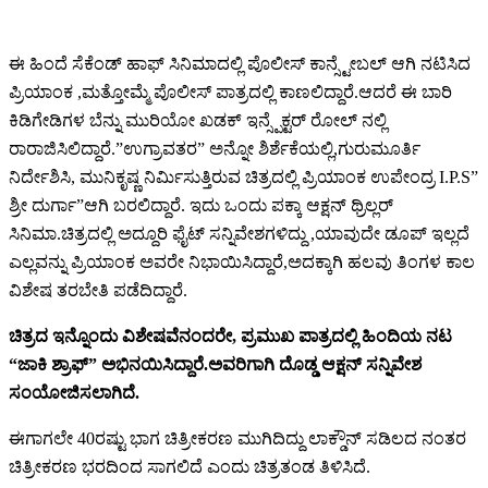
ಈ ಹಿಂದೆ ಸೆಕೆಂಡ್ ಹಾಫ್ ಸಿನಿಮಾದಲ್ಲಿ ಪೊಲೀಸ್ ಕಾನ್ಸ್ಟೇಬಲ್ ಆಗಿ ನಟಿಸಿದ
ಪ್ರಿಯಾಂಕ ,ಮತ್ತೋಮ್ಮೆ ಪೊಲೀಸ್ ಪಾತ್ರದಲ್ಲಿ ಕಾಣಲಿದ್ದಾರೆ.ಆದರೆ ಈ ಬಾರಿ
ಕಿಡಿಗೇಡಿಗಳ ಬೆನ್ನು ಮುರಿಯೋ ಖಡಕ್ ಇನ್ಸ್ಪೆಕ್ಟರ್ ರೋಲ್ ನಲ್ಲಿ
ರಾರಾಜಿಸಿಲಿದ್ದಾರೆ.”ಉಗ್ರಾವತರ” ಅನ್ನೋ ಶಿರ್ಶೆಕೆಯಲ್ಲಿ,ಗುರುಮೂರ್ತಿ
ನಿರ್ದೇಶಿಸಿ, ಮುನಿಕೃಷ್ಣ ನಿರ್ಮಿಸುತ್ತಿರುವ ಚಿತ್ರದಲ್ಲಿ ಪ್ರಿಯಾಂಕ ಉಪೇಂದ್ರ I.P.S”
ಶ್ರೀ ದುರ್ಗಾ”ಆಗಿ ಬರಲಿದ್ದಾರೆ. ಇದು ಒಂದು ಪಕ್ಕಾ ಆಕ್ಷನ್ ಥ್ರಿಲ್ಲರ್
ಸಿನಿಮಾ.ಚಿತ್ರದಲ್ಲಿ ಅದ್ದೂರಿ ಫೈಟ್ ಸನ್ನಿವೇಶಗಳಿದ್ದು ,ಯಾವುದೇ ಡೂಪ್ ಇಲ್ಲದೆ
ಎಲ್ಲವನ್ನು ಪ್ರಿಯಾಂಕ ಅವರೇ ನಿಭಾಯಿಸಿದ್ದಾರೆ,ಅದಕ್ಕಾಗಿ ಹಲವು ತಿಂಗಳ ಕಾಲ
ವಿಶೇಷ ತರಬೇತಿ ಪಡೆದಿದ್ದಾರೆ.
ಚಿತ್ರದ ಇನ್ನೊಂದು ವಿಶೇಷವೆನಂದರೇ, ಪ್ರಮುಖ ಪಾತ್ರದಲ್ಲಿ ಹಿಂದಿಯ ನಟ
“ಜಾಕಿ ಶ್ರಾಫ್” ಅಭಿನಯಿಸಿದ್ದಾರೆ.ಅವರಿಗಾಗಿ ದೊಡ್ಡ ಆಕ್ಷನ್ ಸನ್ನಿವೇಶ
ಸಂಯೋಜಿಸಲಾಗಿದೆ.
ಈಗಾಗಲೇ 40ರಷ್ಟು ಭಾಗ ಚಿತ್ರೀಕರಣ ಮುಗಿದಿದ್ದು ಲಾಕ್ಡೌನ್ ಸಡಿಲದ ನಂತರ
ಚಿತ್ರೀಕರಣ ಭರದಿಂದ ಸಾಗಲಿದೆ ಎಂದು ಚಿತ್ರತಂಡ ತಿಳಿಸಿದೆ.