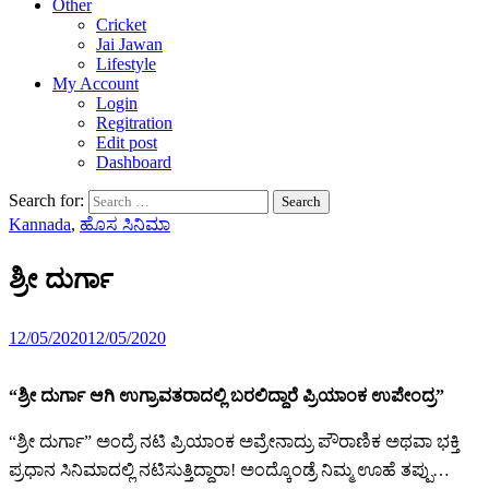
Other
Cricket
Jai Jawan
Lifestyle
My Account
Login
Regitration
Edit post
Dashboard
Search for:
Kannada
,
ಹೊಸ ಸಿನಿಮಾ
ಶ್ರೀ ದುರ್ಗಾ
12/05/2020
12/05/2020
“
ಶ್ರೀ ದುರ್ಗಾ ಆಗಿ ಉಗ್ರಾವತರಾದಲ್ಲಿ ಬರಲಿದ್ದಾರೆ ಪ್ರಿಯಾಂಕ ಉಪೇಂದ್ರ
”
“ಶ್ರೀ ದುರ್ಗಾ” ಅಂದ್ರೆ ನಟಿ ಪ್ರಿಯಾಂಕ ಅವ್ರೇನಾದ್ರು ಪೌರಾಣಿಕ ಅಥವಾ ಭಕ್ತಿ
ಪ್ರಧಾನ ಸಿನಿಮಾದಲ್ಲಿ ನಟಿಸುತ್ತಿದ್ದಾರಾ! ಅಂದ್ಕೊಂಡ್ರೆ ನಿಮ್ಮ ಊಹೆ ತಪ್ಪು…