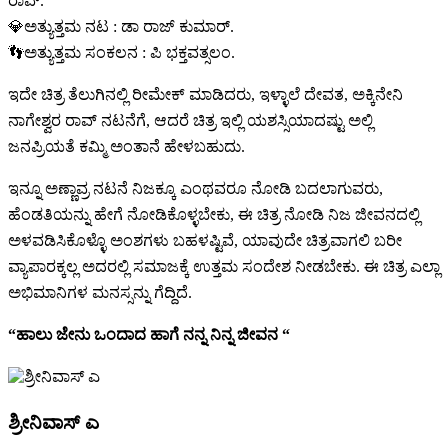
ರಾವ್.
💎ಅತ್ಯುತ್ತಮ ನಟ : ಡಾ ರಾಜ್ ಕುಮಾರ್.
👣ಅತ್ಯುತ್ತಮ ಸಂಕಲನ : ಪಿ ಭಕ್ತವತ್ಸಲಂ.
ಇದೇ ಚಿತ್ರ ತೆಲುಗಿನಲ್ಲಿ ರೀಮೇಕ್ ಮಾಡಿದರು, ಇಳ್ಳಾಲೆ ದೇವತ, ಅಕ್ಕಿನೇನಿ
ನಾಗೇಶ್ವರ ರಾವ್ ನಟನೆಗೆ, ಆದರೆ ಚಿತ್ರ ಇಲ್ಲಿ ಯಶಸ್ಸಿಯಾದಷ್ಟು ಅಲ್ಲಿ
ಜನಪ್ರಿಯತೆ ಕಮ್ಮಿ ಅಂತಾನೆ ಹೇಳಬಹುದು.
ಇನ್ನೂ ಅಣ್ಣಾವ್ರ ನಟನೆ ನಿಜಕ್ಕೂ ಎಂಥವರೂ ನೋಡಿ ಬದಲಾಗುವರು,
ಹೆಂಡತಿಯನ್ನು ಹೇಗೆ ನೋಡಿಕೊಳ್ಳಬೇಕು, ಈ ಚಿತ್ರ ನೋಡಿ ನಿಜ ಜೀವನದಲ್ಲಿ
ಅಳವಡಿಸಿಕೊಳ್ಳೊ ಅಂಶಗಳು ಬಹಳಷ್ಟಿವೆ, ಯಾವುದೇ ಚಿತ್ರವಾಗಲಿ ಬರೀ
ವ್ಯಾಪಾರಕ್ಕಲ್ಲ ಅದರಲ್ಲಿ ಸಮಾಜಕ್ಕೆ ಉತ್ತಮ ಸಂದೇಶ ನೀಡಬೇಕು. ಈ ಚಿತ್ರ ಎಲ್ಲಾ
ಅಭಿಮಾನಿಗಳ ಮನಸ್ಸನ್ನು ಗೆದ್ದಿದೆ.
“ಹಾಲು ಜೇನು ಒಂದಾದ ಹಾಗೆ ನನ್ನ ನಿನ್ನ ಜೀವನ “
ಶ್ರೀನಿವಾಸ್ ಎ