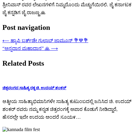
ಶ್ರೀನಿವಾಸ್ ರವರ ಲೇಖನಗಳಿಗೆ ನಿಮ್ಮದೊಂದು ಮೆಚ್ಚುಗೆಯಿರಲಿ. ಜೈ ಕರ್ನಾಟಕ
ಜೈ ಕನ್ನಡಿಗ ಜೈ ರಾಜಣ್ಣ 🙏
Post navigation
⟵
ಹ್ಯಾಪಿ ಬರ್ತ್‌ಡೇ ಗುಲಾಬ್ ಜಾಮೂನ್ 💐💙💐
“ಅನ್ನದಾನ ಮಹಾದಾನ” 🙏
⟶
Related Posts
ಚಿತ್ರರಂಗದ ಸಾಹಿತ್ಯ ರತ್ನ ಚಿ. ಉದಯ್ ಶಂಕರ್
ಆತ್ಮೀಯ ಸಾಹಿತ್ಯಾಭಿಮಾನಿಗಳೇ ಸಾಹಿತ್ಯ ಕುಟುಂಬದಲ್ಲಿ ಜನಿಸಿದ ಚಿ. ಉದಯ್
ಶಂಕರ್ ರವರು ನಮ್ಮ ಕನ್ನಡ ಚಿತ್ರರಂಗಕ್ಕೆ ಅಪಾರ ಕೊಡುಗೆ ನೀಡಿದ್ದಾರೆ,
ಹೆಸರಲ್ಲೇ ಇದೇ ಉದಯ ಅಂದರೆ ಸೂಯ೯…