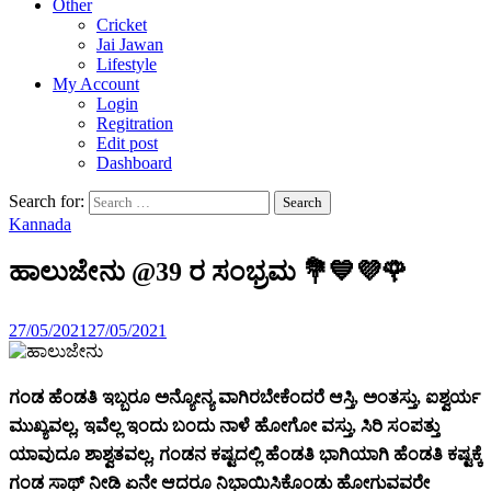
Other
Cricket
Jai Jawan
Lifestyle
My Account
Login
Regitration
Edit post
Dashboard
Search for:
Kannada
ಹಾಲುಜೇನು @39 ರ ಸಂಭ್ರಮ 💐💙💜🌹
27/05/2021
27/05/2021
ಗಂಡ ಹೆಂಡತಿ ಇಬ್ಬರೂ ಅನ್ಯೋನ್ಯ ವಾಗಿರಬೇಕೆಂದರೆ ಆಸ್ತಿ, ಅಂತಸ್ತು, ಐಶ್ವರ್ಯ
ಮುಖ್ಯವಲ್ಲ, ಇವೆಲ್ಲ ಇಂದು ಬಂದು ನಾಳೆ ಹೋಗೋ ವಸ್ತು, ಸಿರಿ ಸಂಪತ್ತು
ಯಾವುದೂ ಶಾಶ್ವತವಲ್ಲ, ಗಂಡನ ಕಷ್ಟದಲ್ಲಿ ಹೆಂಡತಿ ಭಾಗಿಯಾಗಿ ಹೆಂಡತಿ ಕಷ್ಟಕ್ಕೆ
ಗಂಡ ಸಾಥ್ ನೀಡಿ ಏನೇ ಆದರೂ ನಿಭಾಯಿಸಿಕೊಂಡು ಹೋಗುವವರೇ