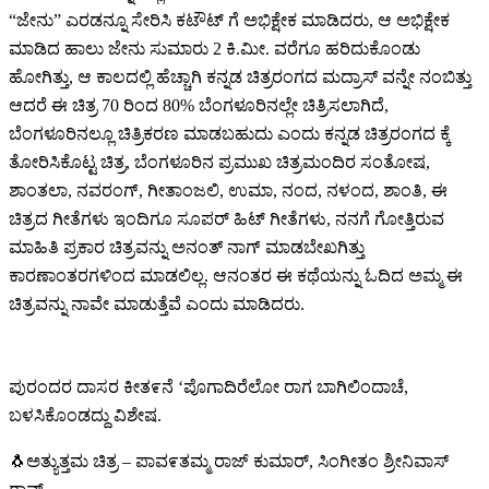
“ಜೇನು” ಎರಡನ್ನೂ ಸೇರಿಸಿ ಕಟೌಟ್ ಗೆ ಅಭಿಕ್ಷೇಕ ಮಾಡಿದರು, ಆ ಅಭಿಕ್ಷೇಕ
ಮಾಡಿದ ಹಾಲು ಜೇನು ಸುಮಾರು 2 ಕಿ.ಮೀ. ವರೆಗೂ ಹರಿದುಕೊಂಡು
ಹೋಗಿತ್ತು, ಆ ಕಾಲದಲ್ಲಿ ಹೆಚ್ಚಾಗಿ ಕನ್ನಡ ಚಿತ್ರರಂಗದ ಮದ್ರಾಸ್ ವನ್ನೇ ನಂಬಿತ್ತು
ಆದರೆ ಈ ಚಿತ್ರ 70 ರಿಂದ 80% ಬೆಂಗಳೂರಿನಲ್ಲೇ ಚಿತ್ರಿಸಲಾಗಿದೆ,
ಬೆಂಗಳೂರಿನಲ್ಲೂ ಚಿತ್ರಿಕರಣ ಮಾಡಬಹುದು ಎಂದು ಕನ್ನಡ ಚಿತ್ರರಂಗದ ಕ್ಕೆ
ತೋರಿಸಿಕೊಟ್ಟ ಚಿತ್ರ, ಬೆಂಗಳೂರಿನ ಪ್ರಮುಖ ಚಿತ್ರಮಂದಿರ ಸಂತೋಷ,
ಶಾಂತಲಾ, ನವರಂಗ್, ಗೀತಾಂಜಲಿ, ಉಮಾ, ನಂದ, ನಳಂದ, ಶಾಂತಿ, ಈ
ಚಿತ್ರದ ಗೀತೆಗಳು ಇಂದಿಗೂ ಸೂಪರ್ ಹಿಟ್ ಗೀತೆಗಳು, ನನಗೆ ಗೋತ್ತಿರುವ
ಮಾಹಿತಿ ಪ್ರಕಾರ ಚಿತ್ರವನ್ನು ಅನಂತ್ ನಾಗ್ ಮಾಡಬೇಖಗಿತ್ತು
ಕಾರಣಾಂತರಗಳಿಂದ ಮಾಡಲಿಲ್ಲ. ಆನಂತರ ಈ ಕಥೆಯನ್ನು ಓದಿದ ಅಮ್ಮ ಈ
ಚಿತ್ರವನ್ನು ನಾವೇ ಮಾಡುತ್ತೆವೆ ಎಂದು ಮಾಡಿದರು.
ಪುರಂದರ ದಾಸರ ಕೀತ೯ನೆ ‘ಪೊಗಾದಿರೆಲೋ ರಾಗ ಬಾಗಿಲಿಂದಾಚೆ,
ಬಳಸಿಕೊಂಡದ್ದು ವಿಶೇಷ.
🐧ಅತ್ಯುತ್ತಮ ಚಿತ್ರ – ಪಾವ೯ತಮ್ಮ ರಾಜ್ ಕುಮಾರ್, ಸಿಂಗೀತಂ ಶ್ರೀನಿವಾಸ್