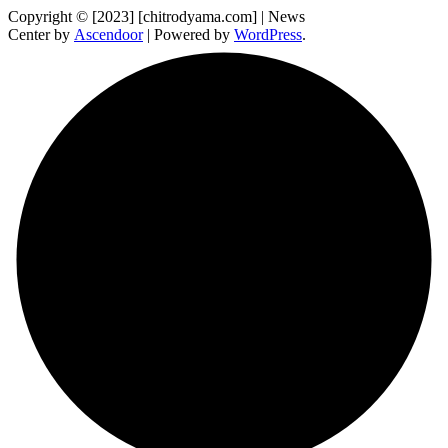
Copyright © [2023] [chitrodyama.com] | News
Center by
Ascendoor
| Powered by
WordPress
.