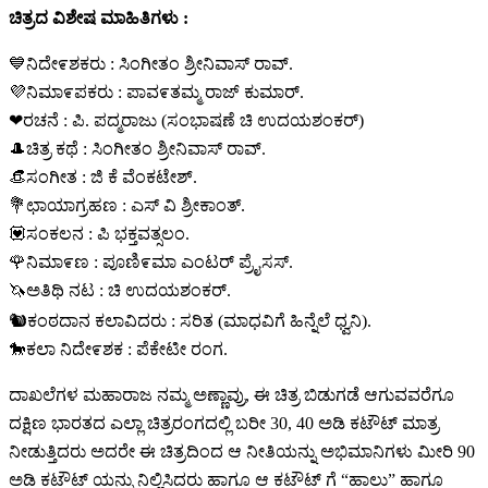
ಚಿತ್ರದ ವಿಶೇಷ ಮಾಹಿತಿಗಳು :
💙ನಿದೇ೯ಶಕರು : ಸಿಂಗೀತಂ ಶ್ರೀನಿವಾಸ್ ರಾವ್.
💜ನಿಮಾ೯ಪಕರು : ಪಾವ೯ತಮ್ಮ ರಾಜ್ ಕುಮಾರ್.
❤ರಚನೆ : ಪಿ. ಪದ್ಮರಾಜು (ಸಂಭಾಷಣೆ ಚಿ ಉದಯಶಂಕರ್)
🎩ಚಿತ್ರ ಕಥೆ : ಸಿಂಗೀತಂ ಶ್ರೀನಿವಾಸ್ ರಾವ್.
👒ಸಂಗೀತ : ಜಿ ಕೆ ವೆಂಕಟೇಶ್.
💐ಛಾಯಾಗ್ರಹಣ : ಎಸ್ ವಿ ಶ್ರೀಕಾಂತ್.
💟ಸಂಕಲನ : ಪಿ ಭಕ್ತವತ್ಸಲಂ.
🌹ನಿಮಾ೯ಣ : ಪೂಣಿ೯ಮಾ ಎಂಟರ್ ಪ್ರೈಸಸ್.
🦄ಅತಿಥಿ ನಟ : ಚಿ ಉದಯಶಂಕರ್.
🐿ಕಂಠದಾನ ಕಲಾವಿದರು : ಸರಿತ (ಮಾಧವಿಗೆ ಹಿನ್ನೆಲೆ ಧ್ವನಿ).
🐎ಕಲಾ ನಿದೇ೯ಶಕ : ಪೆಕೇಟೀ ರಂಗ.
ದಾಖಲೆಗಳ ಮಹಾರಾಜ ನಮ್ಮ ಅಣ್ಣಾವ್ರು, ಈ ಚಿತ್ರ ಬಿಡುಗಡೆ ಆಗುವವರೆಗೂ
ದಕ್ಷಿಣ ಭಾರತದ ಎಲ್ಲಾ ಚಿತ್ರರಂಗದಲ್ಲಿ ಬರೀ 30, 40 ಅಡಿ ಕಟೌಟ್ ಮಾತ್ರ
ನೀಡುತ್ತಿದರು ಅದರೇ ಈ ಚಿತ್ರದಿಂದ ಆ ನೀತಿಯನ್ನು ಅಭಿಮಾನಿಗಳು ಮೀರಿ 90
ಅಡಿ ಕಟೌಟ್ ಯನ್ನು ನಿಲ್ಲಿಸಿದರು ಹಾಗೂ ಆ ಕಟೌಟ್ ಗೆ “ಹಾಲು” ಹಾಗೂ