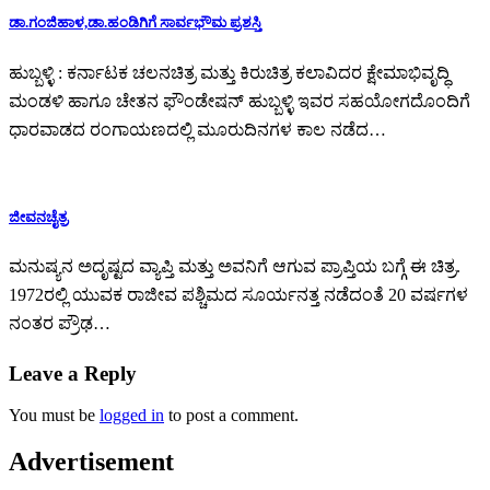
ಡಾ.ಗಂಜಿಹಾಳ,ಡಾ.ಹಂಡಿಗಿಗೆ ಸಾರ್ವಭೌಮ ಪ್ರಶಸ್ತಿ
ಹುಬ್ಬಳ್ಳಿ : ಕರ್ನಾಟಕ ಚಲನಚಿತ್ರ ಮತ್ತು ಕಿರುಚಿತ್ರ ಕಲಾವಿದರ ಕ್ಷೇಮಾಭಿವೃದ್ಧಿ
ಮಂಡಳಿ ಹಾಗೂ ಚೇತನ ಫೌಂಡೇಷನ್ ಹುಬ್ಬಳ್ಳಿ ಇವರ ಸಹಯೋಗದೊಂದಿಗೆ
ಧಾರವಾಡದ ರಂಗಾಯಣದಲ್ಲಿ ಮೂರುದಿನಗಳ ಕಾಲ ನಡೆದ…
ಜೀವನಚೈತ್ರ
ಮನುಷ್ಯನ ಅದೃಷ್ಟದ ವ್ಯಾಪ್ತಿ ಮತ್ತು ಅವನಿಗೆ ಆಗುವ ಪ್ರಾಪ್ತಿಯ ಬಗ್ಗೆ ಈ ಚಿತ್ರ.
1972ರಲ್ಲಿ ಯುವಕ ರಾಜೀವ ಪಶ್ಚಿಮದ ಸೂರ್ಯನತ್ತ ನಡೆದಂತೆ 20 ವರ್ಷಗಳ
ನಂತರ ಪ್ರೌಢ…
Leave a Reply
You must be
logged in
to post a comment.
Advertisement