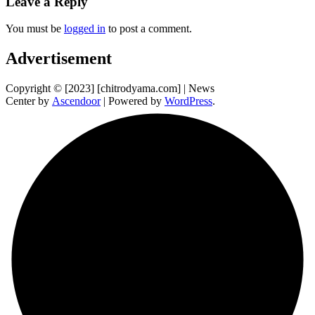
Leave a Reply
You must be
logged in
to post a comment.
Advertisement
Copyright © [2023] [chitrodyama.com] | News
Center by
Ascendoor
| Powered by
WordPress
.