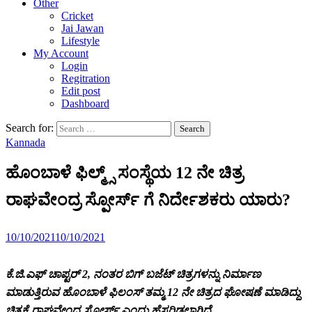
Other
Cricket
Jai Jawan
Lifestyle
My Account
Login
Regitration
Edit post
Dashboard
Search for:
Kannada
ಹೊಂಬಾಳೆ ಫಿಲ್ಮ್ಸ್ ಸಂಸ್ಥೆಯ 12 ನೇ ಚಿತ್ರ
ರಾಘವೇಂದ್ರ ಸ್ಪೋರ್ಸ್ ಗೆ ನಿರ್ದೇಶಕರು ಯಾರು?
10/10/2021
10/10/2021
ಕೆ.ಜಿ.ಎಫ್ ಚಾಪ್ಟರ್ 2, ನಂತರ ಬಿಗ್ ಬಜೆಟ್ ಚಿತ್ರಗಳನ್ನು ನಿರ್ಮಾಣ
ಮಾಡುತ್ತಿರುವ ಹೊಂಬಾಳೆ ಫಿಲಂಸ್ ತಮ್ಮ 12 ನೇ ಚಿತ್ರದ ಘೋಷಣೆ ಮಾಡಿದ್ದು
ಚಿತ್ರಕ್ಕೆ ರಾಘವೇಂದ್ರ ಸ್ಟೋರ್ಸ್ ಎಂದು ಹೆಸರಿಡಲಾಗಿದೆ.