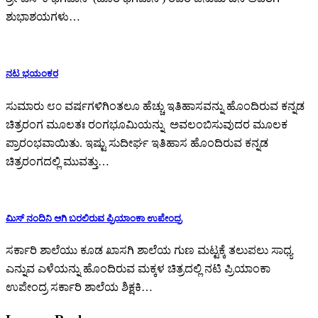
ಶುಭಾಶಯಗಳು…
ನಟ ಭಯಂಕರ
ಸುಮಾರು ೮೦ ವರ್ಷಗಳಿಗಿಂತಲೂ ಹೆಚ್ಚು ಇತಿಹಾಸವನ್ನು ಹೊಂದಿರುವ ಕನ್ನಡ
ಚಿತ್ರರಂಗ ಮೂಲತಃ ರಂಗಭೂಮಿಯನ್ನು ಅವಲಂಬಿಸುವುದರ ಮೂಲಕ
ಪ್ರಾರಂಭವಾಯಿತು. ಇಷ್ಟು ಸುದೀರ್ಘ ಇತಿಹಾಸ ಹೊಂದಿರುವ ಕನ್ನಡ
ಚಿತ್ರರಂಗದಲ್ಲಿ ಮುವತ್ತು…
ಮಿಸ್ ನಂದಿನಿ ಆಗಿ ಬರಲಿರುವ ಪ್ರಿಯಾಂಕಾ ಉಪೇಂದ್ರ
ಸರ್ಕಾರಿ ಶಾಲೆಯು ಕೂಡ ಖಾಸಗಿ ಶಾಲೆಯ ಗುಣ ಮಟ್ಟಕ್ಕೆ ತಲುಪಲು ಸಾಧ್ಯ
ಎನ್ನುವ ಎಳೆಯನ್ನು ಹೊಂದಿರುವ ಮಕ್ಕಳ ಚಿತ್ರದಲ್ಲಿ ನಟಿ ಪ್ರಿಯಾಂಕಾ
ಉಪೇಂದ್ರ ಸರ್ಕಾರಿ ಶಾಲೆಯ ಶಿಕ್ಷಕಿ…