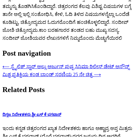
ತಮ್ಮನ್ನು ತೊಡಗಿಸಿಕೊಂಡಿದ್ದಾರೆ. ಚಿತ್ರರಂಗದ ಕೆಲವು ವಿಶಿಷ್ಟ ವಿಷಯಗಳ ಬಗ್ಗೆ
ತಾನೇ ಅಲ್ಲಿ ಇಲ್ಲಿ ಸಂಶೋಧಿಸಿ, ಕೇಳಿ, ಓದಿ ತಿಳಿದ ವಿಷಯಗಳನ್ನೆಲ್ಲಾ ಒಂದೆಡೆ
ಕೂಡಿಟ್ಟು, ಚಿತ್ರೋದ್ಯಮದ ಓದುಗರೊಂದಿಗೆ ಹಂಚಿಕೊಳ್ಳಲಿದ್ದಾರೆ. ಸಂದೀಪ್‌
ಜೋಶಿ ಚಿತ್ರೋದ್ಯಮ.ಕಾಂ ಬರಹಗಾರರ ತಂಡದ ಬಹು ಮುಖ್ಯ ಸದಸ್ಯ.
ಸಂದೀಪ್ ಜೋಶಿಯವರ ಲೇಖನಗಳಿಗೆ ನಿಮ್ಮದೊಂದು ಮೆಚ್ಚುಗೆಯಿರಲಿ
Post navigation
⟵
ಸ್ಟೈಲಿಶ್ ಸ್ಟಾರ್ ಅಲ್ಲು ಅರ್ಜುನ್ ಪುಷ್ಪ ಸಿನಿಮಾ ರಿಲೀಸ್ ಡೇಟ್ ಅನೌನ್ಸ್
ಮಿಶ್ರ ಪ್ರತಿಕ್ರಿಯ ಕಂಡ ಬಾಂಡ್ ಸರಣಿಯ 25 ನೇ ಚಿತ್ರ
⟶
Related Posts
ದಿಗ್ಗಜ ನಿದೇ೯ಶಕರು ಶ್ರೀ ಎಸ್ ಕೆ ಭಗವಾನ್
ಇಂದು ಕನ್ನಡ ಚಿತ್ರರಂಗದ ಖ್ಯಾತ ನಿದೇ೯ಶಕರು ಹಾಗೂ ಅಣ್ಣಾವ್ರ ಆಪ್ತ ಮಿತ್ರರು
ಶ್ರೀ ಎಸ್ ಕೆ ಭಗವಾನ್ (ದೊರೆ ಭಗವಾನ್) ರವರ ಜನುಮ ದಿನ ಅವರಿಗೆ