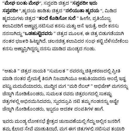
“
ಮೇಘ ಬಂತು ಮೇಘ
“, ಸಪ್ತಪದಿ ಚಿತ್ರದ “
ಸಪ್ತಪದೀ ಇದು
ಸಪ್ತಪದೀ
“,ಹೃದಯ ಹಾಡಿತು ಚಿತ್ರದ “
ನಲಿಯುತಾ ಹೃದಯ
“, ಮಿಡಿದ
ಹೃದಯಗಳು ಚಿತ್ರದ “
ತಂದೆ ಕೊಡಿಸೋ ಸುರೆ
” ಹೀಗೇ, ಪ್ರತಿಯೊಬ್ಬ
ಕಲಾವಿದರಿಗೆ ಅಣ್ಣಾವ್ರ ನಟಿಸುವ ಕನಸು ಮತ್ತು ಆಸೆ ಇರುತ್ತೆ, ಅದೇ ಕನಸು
ನನಸಾಗಿದ್ದು “
ಒಡಹುಟ್ಟಿದವರು
” ಚಿತ್ರದ ಮೂಲಕ, ಈ ಚಿತ್ರ ಬಿಡುಗಡೆಯಾಗಿ
ನಂತರ ಭಜ೯ರಿ ಹಿಟ್ಟಾಗಿದೆ. ಚಲನಚಿತ್ರ ಕಲಾವಿದರ ಸಂಘ ಕಟ್ಟಿ ಬೆಳೆಸಬೇಕೆಂಬ
ಕನಸು ಅಣ್ಣಾವ್ರಿಗಿದ್ದನ್ನು ನನಸು ಮಾಡಿದ ಮಂಡ್ಯದ ಗಂಡು.
“ಆಹುತಿ ” ಚಿತ್ರದ ನಾಯಕಿ “ಸುಮಲತ ” ರವರನ್ನು ಚಿತ್ರೀಕರಣದಲ್ಲಿ ಪ್ರೀತಿ
ಮಾಡಿ ನಂತರ ಪ್ರೇಮಕ್ಕೆ ತಿರುಗಿ ನಿಜವಾಗಿಯೂ ಆಹುತಿಯಾದರು ಅಂದ್ರೆ ಇಷ್ಟ
ಪಟ್ಟು ಮದುವೆಯಾದರು, ಮುದ್ದಿನ ಮಗ “ಮರಿ ರೆಬಲ್ ” ಅಭಿಷೇಕ್ ಮಗನನ್ನು
ಚೆನ್ನಾಗಿ ನೋಡಿಕೊಂಡರು, ಸುಮಲತ ರವರು ಚಿತ್ರರಂಗದಲ್ಲಿ ಸಾಕಷ್ಟು
ಚಿತ್ರಗಳಲ್ಲಿ ಅಭಿನಯಿಸಿದವರು, ಸ್ಪುರದ್ರೂಪಿ ನಟಿ ತಮ್ಮ ಗಂಡನನ್ನು ಅಷ್ಟೇ
ಚೆನ್ನಾಗಿ ನೋಡಿಕೊಂಡರು, ಇಬ್ಬರೂ ಆದಶ೯ ದಂಪತಿಗಳ ಹಾಗೆ.
ಇವರು ಮಂಡ್ಯ ಲೋಕಸಭೆ ಕ್ಷೇತ್ರದ ಚುನಾವಣೆಯಲ್ಲಿ ಗೆದ್ದು ಅಲ್ಲಿನ ಜನರಿಗೆ
ತಮ್ಮ ಕೈಲಾದ ಸೇವೆ ಮಾಡುತ್ತಿದ್ದಾರೆ, ಮಗ ಈಗ ಚಿತ್ರಗಳಲ್ಲಿ ನಟಿಸುವ ತಯಾರಿ