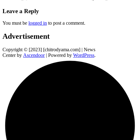
Leave a Reply
You must be
logged in
to post a comment.
Advertisement
Copyright © [2023] [chitrodyama.com] | News
Center by
Ascendoor
| Powered by
WordPress
.