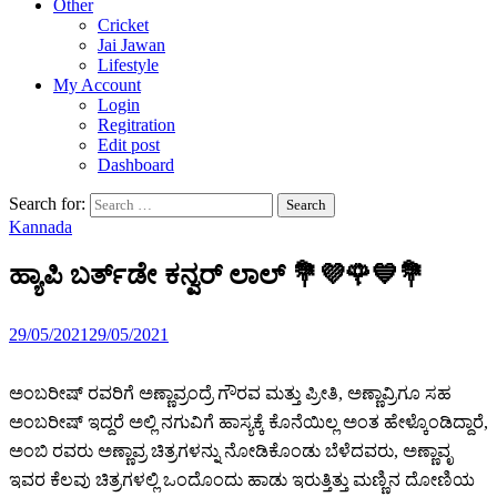
Other
Cricket
Jai Jawan
Lifestyle
My Account
Login
Regitration
Edit post
Dashboard
Search for:
Kannada
ಹ್ಯಾಪಿ ಬರ್ತ್‌ಡೇ ಕನ್ವರ್ ಲಾಲ್ 💐💜🌹💙💐
29/05/2021
29/05/2021
ಅಂಬರೀಷ್ ರವರಿಗೆ ಅಣ್ಣಾವ್ರಂದ್ರೆ ಗೌರವ ಮತ್ತು ಪ್ರೀತಿ, ಅಣ್ಣಾವ್ರಿಗೂ ಸಹ
ಅಂಬರೀಷ್ ಇದ್ದರೆ ಅಲ್ಲಿ ನಗುವಿಗೆ ಹಾಸ್ಯಕ್ಕೆ ಕೊನೆಯಿಲ್ಲ ಅಂತ ಹೇಳ್ಕೊಂಡಿದ್ದಾರೆ,
ಅಂಬಿ ರವರು ಅಣ್ಣಾವ್ರ ಚಿತ್ರಗಳನ್ನು ನೋಡಿಕೊಂಡು ಬೆಳೆದವರು, ಅಣ್ಣಾವೃ
ಇವರ ಕೆಲವು ಚಿತ್ರಗಳಲ್ಲಿ ಒಂದೊಂದು ಹಾಡು ಇರುತ್ತಿತ್ತು ಮಣ್ಣಿನ ದೋಣಿಯ