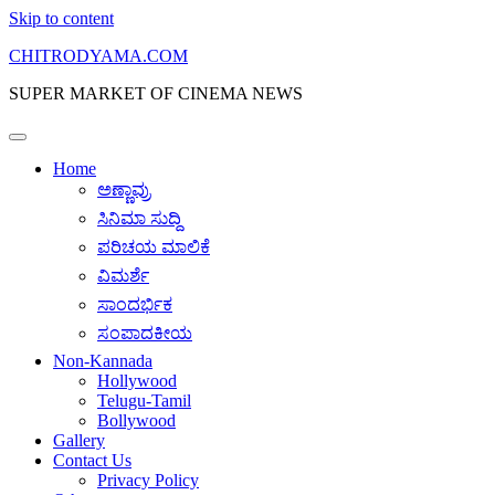
Skip to content
CHITRODYAMA.COM
SUPER MARKET OF CINEMA NEWS
Home
ಅಣ್ಣಾವ್ರು
ಸಿನಿಮಾ ಸುದ್ದಿ
ಪರಿಚಯ ಮಾಲಿಕೆ
ವಿಮರ್ಶೆ
ಸಾಂದರ್ಭಿಕ
ಸಂಪಾದಕೀಯ
Non-Kannada
Hollywood
Telugu-Tamil
Bollywood
Gallery
Contact Us
Privacy Policy