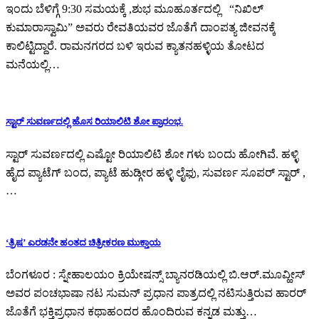
ಇಂದು ಬೆಳಿಗ್ಗೆ 9:30 ಸಮಯಕ್ಕೆ ,ಶುಭ ಮೂಹೂರ್ತದಲ್ಲಿ “ನಿಖಿಲ್
ಕುಮಾರಾಸ್ವಾಮಿ” ಅವರು ರೇವತಿಯವರ ಜೊತೆಗೆ ದಾಂಪತ್ಯ ಜೀವನಕ್ಕೆ
ಕಾಲಿಟ್ಟಿದ್ದಾರೆ. ರಾಮನಗರದ ಬಳಿ ಇರುವ ಕ್ಯಾತನಹಳ್ಳಿಯ ತೋಟದ
ಮನೆಯಲ್ಲಿ…
ಸ್ಟಾರ್ ಸುವರ್ಣದಲ್ಲಿ ಹೊಸ ರಿಯಾಲಿಟಿ ಶೋ ಪ್ರಾರಂಭ.
ಸ್ಟಾರ್ ಸುವರ್ಣದಲ್ಲಿ ಎಷ್ಟೋ ರಿಯಾಲಿಟಿ ಶೋ ಗಳು ಬಂದು ಹೋಗಿವೆ. ಹಳ್ಳಿ
ಹೈದ ಪ್ಯಾಟೆಗ್ ಬಂದ, ಪ್ಯಾಟೆ ಹುಡ್ಗೀರ ಹಳ್ಳಿ ಲೈಫು, ಸುವರ್ಣ ಸೂಪರ್ ಸ್ಟಾರ್ ,
…
‘ತ್ರಿಷ’ ಎರಡನೇ ಹಂತದ ಚಿತ್ರೀಕರಣ ಮುಕ್ತಾಯ
ಬೆಂಗಳೂರ : ಸ್ನೇಹಾಲಯಂ ಕ್ರಿಯೇಷನ್ಸ್ ಬ್ಯಾನರಡಿಯಲ್ಲಿ ಬಿ.ಆರ್.ಮೂವ್ಹೀಸ್
ಅವರ ಪಂಚಭಾಷಾ ನಟ ಸುಮನ್ ಪ್ರಧಾನ ಪಾತ್ರದಲ್ಲಿ ನಟಿಸುತ್ತಿರುವ ಹಾರರ್
ಜೊತೆಗೆ ಭಕ್ತಿಪ್ರಧಾನ ಕಥಾಹಂದರ ಹೊಂದಿರುವ ಕನ್ನಡ ಮತ್ತು…