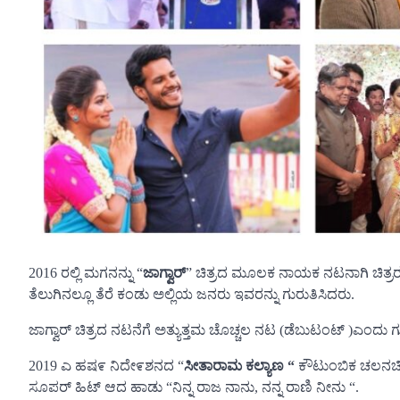
2016 ರಲ್ಲಿ ಮಗನನ್ನು “
ಜಾಗ್ವಾರ್
” ಚಿತ್ರದ ಮೂಲಕ ನಾಯಕ ನಟನಾಗಿ ಚಿತ್ರರಂಗ
ತೆಲುಗಿನಲ್ಲೂ ತೆರೆ ಕಂಡು ಅಲ್ಲಿಯ ಜನರು ಇವರನ್ನು ಗುರುತಿಸಿದರು.
ಜಾಗ್ವಾರ್ ಚಿತ್ರದ ನಟನೆಗೆ ಅತ್ಯುತ್ತಮ ಚೊಚ್ಚಲ ನಟ (ಡೆಬುಟಂಟ್ )ಎಂದು ಗುರು
2019 ಎ ಹಷ೯ ನಿದೇ೯ಶನದ “
ಸೀತಾರಾಮ ಕಲ್ಯಾಣ “
ಕೌಟುಂಬಿಕ ಚಲನಚಿತ್ರ
ಸೂಪರ್ ಹಿಟ್ ಆದ ಹಾಡು “ನಿನ್ನ ರಾಜ ನಾನು, ನನ್ನ ರಾಣಿ ನೀನು “.