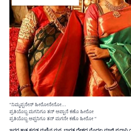
“ನಿಮ್ಮಪ್ಪನೇನ್ ಹೀರೋನೇನೋ…
ಪ್ರತಿಯೊಬ್ಬ ಮಗನಿಗೂ ತನ್ ಅಪ್ಪಾನೆ ಕಣೊ ಹೀರೋ
ಪ್ರತಿಯೊಬ್ಬ ಅಪ್ಪನಿಗೂ ತನ್ ಮಗನೇ ಕಣೊ ಹೀರೋ “
ಇವರ ತಾತ ಕನ್ನಡ ಮಣ್ಣಿನ ಮಗ, ಭಾರತ ದೇಶದ ಮೊದಲ ಮಾಜಿ ಪ್ರಧಾನಿ ಯ