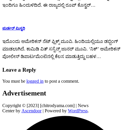
ಇಂದಿಗೂ ಹಿಂದುಳಿದಿದೆ. ಈ ರಾಜ್ಯದಲ್ಲಿ ರೂಪ್ ಕೊನ್ವರ್…
ಮರ್ಡರ್ ಮಿಸ್ಟರಿ
ಇದೊಂದು ಅಮೇರಿಕನ್ ನೆಟ್ ಫ್ಲಿಕ್ಸ್ ಮೂವಿ. ಹಿಂದಿಯಲ್ಲಿಯೂ ಡಬ್ಬಿಂಗ್
ಮಾಡಲಾಗಿದೆ. ಕಾಮಿಡಿ ವಿತ್ ಸಸ್ಪೆನ್ಸ್ ಜಾನರ್ ಮೂವಿ. ‘ನಿಕ್’ ಅಮೇರಿಕನ್
ಪೋಲೀಸ್ ಡಿಪಾರ್ಟಮೆಂಟಿನಲ್ಲಿ ಕೆಲಸ ಮಾಡುತ್ತಿದ್ದು ಬಹಳ…
Leave a Reply
You must be
logged in
to post a comment.
Advertisement
Copyright © [2023] [chitrodyama.com] | News
Center by
Ascendoor
| Powered by
WordPress
.