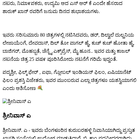
ನಟರು, ನಿಮಾ೯ಪಕರು, ಉದ್ಯಮಿ ಆದ ಎಸ್ ಆರ್ ಕೆ ಎಂದೇ ಹೆಸರಾದ
ಶಾರುಕ್ ಖಾನ್ ರವರಿಗೆ ಜನುಮ ದಿನದ ಶುಭಾಶಯಗಳು.
ಇವರು ಸರಿಸುಮಾರು 80 ಚಿತ್ರಗಳಲ್ಲಿ ನಟಿಸಿದವರು, ಡರ್, ದಿಲ್ವಾಲೆ ದುಲ್ಹನಿಯ
ಲೇಜಾಯೆಂಗೆ, ದೇವದಾಸ್, ದಿಲ್ ತೋ ಪಾಗಲ್ ಹೈ, ಕುಚ್ ಕುಚ್ ಹೋತಾ ಹೈ,
ಬಾಜಿಗರ್, ಮೊಹಬ್ಬತೆ, ಚೆನ್ನೈ ಎಕ್ಸ್‌ಪ್ರೆಸ್, ಮೈ ಹೂನ.. ಇವರ ಮತ್ತು ಕಾಜಲ್
ನಟನೆಯ ಚಿತ್ರ 25 ವಷ೯ ಪೂರಿಸಿರೋದು ನಟನೆಗೆ ಗರಿಮೆ ಇದ್ದಂತೆ.
ಪದ್ಮಶ್ರೀ, ಫಿಲ್ಮ್ ಫೇರ್ , ಐಫಾ, ಗ್ಲೋಬಲ್ ಇಂಡಿಯನ್ ಫಿಲಂ, ಏಷಿಯಾನೆಟ್
ಫಿಲಂ ಪ್ರಶಸ್ತಿ ವಿಜೇತರು, ಇವರ ಮುಂಬರುವ ಎಲ್ಲಾ ಚಿತ್ರಗಳೂ ಯಶಸ್ವಿಯಾಗಲಿ
ಎಂದು ಆಶಿಸೋಣ
ಶ್ರೀನಿವಾಸ್ ಎ
ಶ್ರೀನಿವಾಸ್. ಎ - ಇವರು ಬೆಂಗಳೂರಿನ ಕುರುಬರಹಳ್ಳಿ ನಿವಾಸಿಯಾಗಿದ್ದು ಪ್ರಸ್ತುತ
ಖಾಸಗಿ ಸಂಸ್ಥೆಯಲ್ಲಿ ಉದ್ಯೋಗ ಮಾಡುತ್ತಿದ್ದಾರೆ, ಬಿ. ಕಾಂ ಪದವೀಧರರಾಗಿದ್ದು,