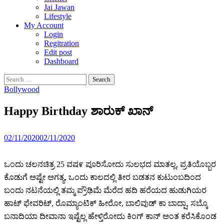
Jai Jawan
Lifestyle
My Account
Login
Regitration
Edit post
Dashboard
Search
for:
Bollywood
Happy Birthday ಶಾರುಕ್ ಖಾನ್
02/11/2020
02/11/2020
ಒಂದು ಚಲನಚಿತ್ರ 25 ವಷ೯ ಪೂರಿಸೋದು ಸುಲಭದ ಮಾತಲ್ಲ, ಪ್ರತಿಯೊಬ್ಬರ
ಕೊಡುಗೆ ಅಷ್ಟೇ ಅಗತ್ಯ, ಒಂದು ಕಾಲದಲ್ಲಿ ತೀರ ಬಡತನ ಕುಟುಂಬದಿಂದ
ಬಂದು ನಟನೆಯಲ್ಲಿ ತಮ್ಮ ಪ್ರೌಢಿಮೆ ಮೆರೆದ ಹದಿ ಹರೆಯದ ಹುಡುಗಿಯರ
ಹಾಟ್ ಫೇವರಿಟ್, ರೊಮ್ಯಾಂಟಿಕ್ ಹೀರೋ, ಬಾಲಿವುಡ್ ಕಾ ಬಾದ್ಷಾ, ಸಬ್ಕೊ
ಬನಾದಿಯಾ ದೀವಾನಾ ಇಷ್ಟೆಲ್ಲ ಹೇಳ್ತಿರೋದು ಕಿಂಗ್ ಕಾನ್ ಅಂತ ಕರೆಸಿಕೊಂಡ