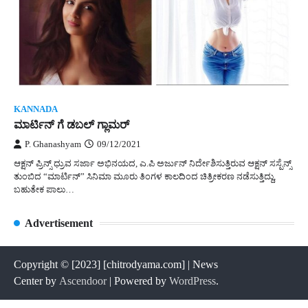
KANNADA
ಮಾರ್ಟಿನ್ ಗೆ ಡಬಲ್ ಗ್ಲಾಮರ್
P. Ghanashyam
09/12/2021
ಆಕ್ಷನ್ ಪ್ರಿನ್ಸ್ ಧ್ರುವ ಸರ್ಜಾ ಅಭಿನಯದ, ಎ.ಪಿ ಅರ್ಜುನ್ ನಿರ್ದೇಶಿಸುತ್ತಿರುವ ಆಕ್ಷನ್ ಸಸ್ಪೆನ್ಸ್
ತುಂಬಿದ “ಮಾರ್ಟಿನ್” ಸಿನಿಮಾ ಮೂರು ತಿಂಗಳ ಕಾಲದಿಂದ ಚಿತ್ರೀಕರಣ ನಡೆಸುತ್ತಿದ್ದು,
ಬಹುತೇಕ ಪಾಲು…
Advertisement
Copyright © [2023] [chitrodyama.com] | News
Center by
Ascendoor
| Powered by
WordPress
.