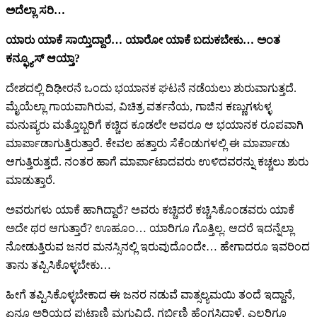
ಅದೆಲ್ಲಾ ಸರಿ…
ಯಾರು ಯಾಕೆ ಸಾಯ್ತಿದ್ದಾರೆ… ಯಾರೋ ಯಾಕೆ ಬದುಕಬೇಕು… ಅಂತ
ಕನ್ಫ್ಯೂಸ್ ಆಯ್ತಾ?
ದೇಶದಲ್ಲಿ ದಿಢೀರನೆ ಒಂದು ಭಯಾನಕ ಘಟನೆ ನಡೆಯಲು ಶುರುವಾಗುತ್ತದೆ.
ಮೈಯೆಲ್ಲಾ ಗಾಯವಾಗಿರುವ, ವಿಚಿತ್ರ ವರ್ತನೆಯ, ಗಾಜಿನ ಕಣ್ಣುಗಳುಳ್ಳ
ಮನುಷ್ಯರು ಮತ್ತೊಬ್ಬರಿಗೆ ಕಚ್ಚಿದ ಕೂಡಲೇ ಅವರೂ ಆ ಭಯಾನಕ ರೂಪವಾಗಿ
ಮಾರ್ಪಾಡಾಗುತ್ತಿರುತ್ತಾರೆ. ಕೇವಲ ಹತ್ತಾರು ಸೆಕೆಂಡುಗಳಲ್ಲಿ ಈ ಮಾರ್ಪಾಡು
ಆಗುತ್ತಿರುತ್ತದೆ. ನಂತರ ಹಾಗೆ ಮಾರ್ಪಾಟಾದವರು ಉಳಿದವರನ್ನು ಕಚ್ಚಲು ಶುರು
ಮಾಡುತ್ತಾರೆ.
ಅವರುಗಳು ಯಾಕೆ ಹಾಗಿದ್ದಾರೆ? ಅವರು ಕಚ್ಚಿದರೆ ಕಚ್ಚಿಸಿಕೊಂಡವರು ಯಾಕೆ
ಅದೇ ಥರ ಆಗುತ್ತಾರೆ? ಊಹೂಂ… ಯಾರಿಗೂ ಗೊತ್ತಿಲ್ಲ. ಆದರೆ ಇದನ್ನೆಲ್ಲಾ
ನೋಡುತ್ತಿರುವ ಜನರ ಮನಸ್ಸಿನಲ್ಲಿ ಇರುವುದೊಂದೇ… ಹೇಗಾದರೂ ಇವರಿಂದ
ತಾನು ತಪ್ಪಿಸಿಕೊಳ್ಳಬೇಕು…
ಹೀಗೆ ತಪ್ಪಿಸಿಕೊಳ್ಳಬೇಕಾದ ಈ ಜನರ ನಡುವೆ ವಾತ್ಸಲ್ಯಮಯಿ ತಂದೆ ಇದ್ದಾನೆ,
ಏನೂ ಅರಿಯದ ಪುಟಾಣಿ ಮಗುವಿದೆ, ಗರ್ಭಿಣಿ ಹೆಂಗಸಿದ್ದಾಳೆ, ಎಲ್ಲರಿಗೂ