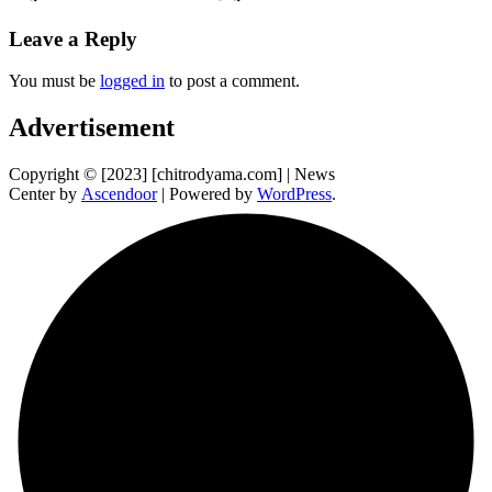
Leave a Reply
You must be
logged in
to post a comment.
Advertisement
Copyright © [2023] [chitrodyama.com] | News
Center by
Ascendoor
| Powered by
WordPress
.