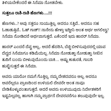
ತಿಳಿಯಬೇಕೆಂದರೆ ಈ ಸಿನೆಮಾ ನೋಡಬೇಕು.
ಸುತ್ತಲೂ ರಾಶಿ-ರಾಶಿ ಹೆಣಗಳು….!!!
ಹೆಣಗಳು..? ಅವು ಸತ್ತರೂ ಸಾಯುತ್ತಿಲ್ಲ. ಆದರೂ ಸತ್ತಿವೆ.. ಆದರೂ ಸಹ
ಓಡಾಡುತ್ತಿವೆ.. ಓಹ್ ಗಾಡ್!! ನಾನೇನು ಹೇಳ್ತಾ ಇದ್ದೀನಿ ಅಂತ ಅರ್ಥ ಆಗಲಿಲ್ವಾ?
ಸಿನೆಮಾ ನೋಡಿದರೆ ಅರ್ಥವಾಗುತ್ತದೆ. ಏಕೆಂದರೆ ಇದು ಹಾರರ್ ಸಿನೆಮಾ.
ಹಾರರ್ ಎಂದರೆ ದೆವ್ವ ಅಲ್ಲ‌.. ಆದರೆ ಹೆದರಿಸಿ, ಬೆಚ್ಚಿ ಬೀಳಿಸುವುದರಲ್ಲಿ ಯಾವ
ದೆವ್ವದ ಸಿನೆಮಾಗೂ ಕಡಿಮೆಯಿಲ್ಲ. ಸಿನೆಮಾ ನೋಡುತ್ತಾ ನೋಡುತ್ತಾ ಸೀಟಿನ
ತುದಿಗೆ ಬಂದು ಬೀಳುವುದೊಂದು ಬಾಕಿ… ಅಷ್ಟು ಕಾತುರತೆ, ಗಾಬರಿ
ಹುಟ್ಟಿಸುತ್ತದೆ ಈ ಸಿನೆಮಾ.
ಅವರು ಯಾರೋ ನಮಗೆ ಗೊತ್ತಿಲ್ಲ. ನಮ್ಮ ದೇಶದವರೂ ಅಲ್ಲ. ಆದರೂ
ಅವರೆಲ್ಲರೂ ಪ್ರಾಣದಿಂದ ಉಳಿಯಲಿ ದೇವರೇ ಅಂತ ನಾವೂ
ಬೇಡಿಕೊಳ್ಳುವಂತಾಗುತ್ತದೆ. ಆದರೆ ಅವರು ಉಳಿಯುವುದು ನಿರ್ದೇಶಕರಿಗೆ
ಇಷ್ಟವಿಲ್ಲವಲ್ಲ. ಹಾಗಾಗಿ ನಮ್ಮ ಪ್ರಾರ್ಥನೆ ದೇವರವರೆಗೂ ತಲುಪುವುದೇ ಇಲ್ಲ.