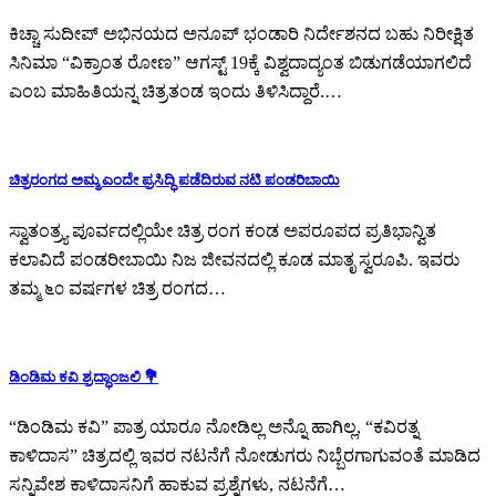
ಕಿಚ್ಚಾ ಸುದೀಪ್ ಅಭಿನಯದ ಅನೂಪ್ ಭಂಡಾರಿ ನಿರ್ದೇಶನದ ಬಹು ನಿರೀಕ್ಷಿತ
ಸಿನಿಮಾ “ವಿಕ್ರಾಂತ ರೋಣ” ಆಗಸ್ಟ್ 19ಕ್ಕೆ ವಿಶ್ವದಾದ್ಯಂತ ಬಿಡುಗಡೆಯಾಗಲಿದೆ
ಎಂಬ ಮಾಹಿತಿಯನ್ನ ಚಿತ್ರತಂಡ ಇಂದು ತಿಳಿಸಿದ್ದಾರೆ.…
ಚಿತ್ರರಂಗದ ಅಮ್ಮ ಎಂದೇ ಪ್ರಸಿದ್ಧಿ ಪಡೆದಿರುವ ನಟಿ ಪಂಡರಿಬಾಯಿ
ಸ್ವಾತಂತ್ರ್ಯ ಪೂರ್ವದಲ್ಲಿಯೇ ಚಿತ್ರ ರಂಗ ಕಂಡ ಅಪರೂಪದ ಪ್ರತಿಭಾನ್ವಿತ
ಕಲಾವಿದೆ ಪಂಡರೀಬಾಯಿ ನಿಜ ಜೀವನದಲ್ಲಿ ಕೂಡ ಮಾತೃ ಸ್ವರೂಪಿ. ಇವರು
ತಮ್ಮ ೬೦ ವರ್ಷಗಳ ಚಿತ್ರ ರಂಗದ…
ಡಿಂಡಿಮ ಕವಿ ಶ್ರದ್ಧಾಂಜಲಿ 💐
“ಡಿಂಡಿಮ ಕವಿ” ಪಾತ್ರ ಯಾರೂ ನೋಡಿಲ್ಲ ಅನ್ನೊ ಹಾಗಿಲ್ಲ, “ಕವಿರತ್ನ
ಕಾಳಿದಾಸ” ಚಿತ್ರದಲ್ಲಿ ಇವರ ನಟನೆಗೆ ನೋಡುಗರು ನಿಬ್ಬೆರಗಾಗುವಂತೆ ಮಾಡಿದ
ಸನ್ನಿವೇಶ ಕಾಳಿದಾಸನಿಗೆ ಹಾಕುವ ಪ್ರಶ್ನೆಗಳು, ನಟನೆಗೆ…