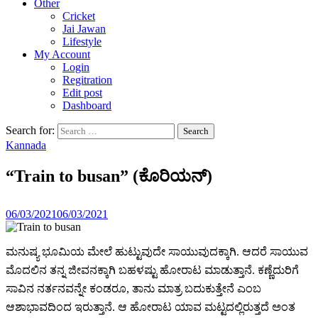
Other
Cricket
Jai Jawan
Lifestyle
My Account
Login
Regitration
Edit post
Dashboard
Search for:
Kannada
“Train to busan” (ಕೊರಿಯನ್)
06/03/2021
06/03/2021
ಮನುಷ್ಯ ಭೂಮಿಯ ಮೇಲೆ ಹುಟ್ಟುವುದೇ ಸಾಯುವುದಕ್ಕಾಗಿ. ಆದರೆ ಸಾಯುವ
ಮೊದಲಿನ ತನ್ನ ಜೀವನಕ್ಕಾಗಿ ಬಹಳಷ್ಟು ಹೋರಾಟ ಮಾಡುತ್ತಾನೆ. ಕಣ್ಣೆದುರಿಗೆ
ಸಾವಿನ ನರ್ತನವನ್ನೇ ಕಂಡರೂ, ತಾನು ಮಾತ್ರ ಬದುಕುತ್ತೇನೆ ಎಂಬ
ಆಶಾಭಾವದಿಂದ ಇರುತ್ತಾನೆ.‌ ಆ ಹೋರಾಟ ಯಾವ ಮಟ್ಟದಲ್ಲಿರುತ್ತದೆ ಅಂತ