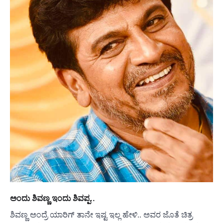
ಅಂದು ಶಿವಣ್ಣ ಇಂದು ಶಿವಪ್ಪ..
ಶಿವಣ್ಣ ಅಂದ್ರೆ ಯಾರಿಗ್ ತಾನೇ ಇಷ್ಟ ಇಲ್ಲ ಹೇಳಿ.. ಅವರ ಜೊತೆ ಚಿತ್ರ