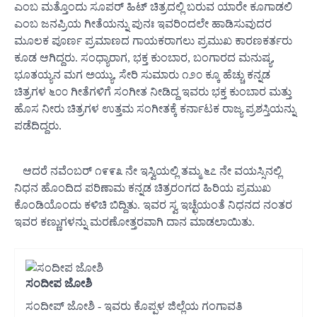
ಎಂಬ ಮತ್ತೊಂದು ಸೂಪರ್ ಹಿಟ್ ಚಿತ್ರದಲ್ಲಿ ಬರುವ ಯಾರೇ ಕೂಗಾಡಲಿ
ಎಂಬ ಜನಪ್ರಿಯ ಗೀತೆಯನ್ನು ಪುನಃ ಇವರಿಂದಲೇ ಹಾಡಿಸುವುದರ
ಮೂಲಕ ಪೂರ್ಣ ಪ್ರಮಾಣದ ಗಾಯಕರಾಗಲು ಪ್ರಮುಖ ಕಾರಣಕರ್ತರು
ಕೂಡ ಆಗಿದ್ದರು. ಸಂಧ್ಯಾರಾಗ, ಭಕ್ತ ಕುಂಬಾರ, ಬಂಗಾರದ ಮನುಷ್ಯ,
ಭೂತಯ್ಯನ ಮಗ ಅಯ್ಯು, ಸೇರಿ ಸುಮಾರು ೧೨೦ ಕ್ಕೂ ಹೆಚ್ಚು ಕನ್ನಡ
ಚಿತ್ರಗಳ ೬೦೦ ಗೀತೆಗಳಿಗೆ ಸಂಗೀತ ನೀಡಿದ್ದ ಇವರು ಭಕ್ತ ಕುಂಬಾರ ಮತ್ತು
ಹೊಸ ನೀರು ಚಿತ್ರಗಳ ಉತ್ತಮ ಸಂಗೀತಕ್ಕೆ ಕರ್ನಾಟಕ ರಾಜ್ಯ ಪ್ರಶಸ್ತಿಯನ್ನು
ಪಡೆದಿದ್ದರು.
ಆದರೆ ನವೆಂಬರ್ ೧೯೯೩ ನೇ ಇಸ್ವಿಯಲ್ಲಿ ತಮ್ಮ ೬೭ ನೇ ವಯಸ್ಸಿನಲ್ಲಿ
ನಿಧನ ಹೊಂದಿದ ಪರಿಣಾಮ ಕನ್ನಡ ಚಿತ್ರರಂಗದ ಹಿರಿಯ ಪ್ರಮುಖ
ಕೊಂಡಿಯೊಂದು ಕಳಿಚಿ ಬಿದ್ದಿತು. ಇವರ ಸ್ವ ಇಚ್ಛೆಯಂತೆ ನಿಧನದ ನಂತರ
ಇವರ ಕಣ್ಣುಗಳನ್ನು ಮರಣೋತ್ತರವಾಗಿ ದಾನ ಮಾಡಲಾಯಿತು.
ಸಂದೀಪ ಜೋಶಿ
ಸಂದೀಪ್ ಜೋಶಿ - ಇವರು ಕೊಪ್ಪಳ ಜಿಲ್ಲೆಯ ಗಂಗಾವತಿ