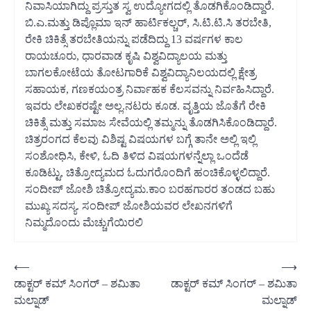
ನಿವಾಸಿಯಾಗಿದ್ದು ಪ್ರಸ್ತುತ ಸ್ವ ಉದ್ಯೋಗದಲ್ಲಿ ತೊಡಗಿಕೊಂಡಿದ್ದಾರೆ.
ಬಿ.ಎ.ಮತ್ತು ಡಿಪ್ಲೊಮಾ ಇನ್ ಹಾರ್ಟಿಕಲ್ಚರ್, ಸಿ.ಟಿ.ಟಿ.ಸಿ ತರಬೇತಿ,
ರೇಕಿ ಚಿಕಿತ್ಸೆ ತರಬೇತಿಯನ್ನು ಪಡೆದಿದ್ದು 13 ವರ್ಷಗಳ ಕಾಲ
ರಾಯಚೂರು, ಧಾರವಾಡ ಕೃಷಿ ವಿಶ್ವವಿದ್ಯಾಲಯ ಮತ್ತು
ಬಾಗಲಕೋಟೆಯ ತೋಟಗಾರಿಕೆ ವಿಶ್ವವಿದ್ಯಾನಿಲಯದಲ್ಲಿ ಕ್ಷೇತ್ರ
ಸಹಾಯಕ, ಗಣಕಯಂತ್ರ ನಿರ್ವಾಹಕ ಕೆಲಸವನ್ನು ನಿರ್ವಹಿಸಿದ್ದಾರೆ.
ಇವರು ಲೇಖಕರಷ್ಟೇ ಅಲ್ಲ.‌ನಟರು ಕೂಡ. ವೃತ್ತಿಯ ಜೊತೆಗೆ ರೇಕಿ
ಚಿಕಿತ್ಸೆ ಮತ್ತು ಸಮಾಜ ಸೇವೆಯಲ್ಲಿ ತಮ್ಮನ್ನು ತೊಡಗಿಸಿಕೊಂಡಿದ್ದಾರೆ.
ಚಿತ್ರರಂಗದ ಕೆಲವು ವಿಶಿಷ್ಟ ವಿಷಯಗಳ ಬಗ್ಗೆ ತಾನೇ ಅಲ್ಲಿ ಇಲ್ಲಿ
ಸಂಶೋಧಿಸಿ, ಕೇಳಿ, ಓದಿ ತಿಳಿದ ವಿಷಯಗಳನ್ನೆಲ್ಲಾ ಒಂದೆಡೆ
ಕೂಡಿಟ್ಟು, ಚಿತ್ರೋದ್ಯಮದ ಓದುಗರೊಂದಿಗೆ ಹಂಚಿಕೊಳ್ಳಲಿದ್ದಾರೆ.
ಸಂದೀಪ್‌ ಜೋಶಿ ಚಿತ್ರೋದ್ಯಮ.ಕಾಂ ಬರಹಗಾರರ ತಂಡದ ಬಹು
ಮುಖ್ಯ ಸದಸ್ಯ. ಸಂದೀಪ್ ಜೋಶಿಯವರ ಲೇಖನಗಳಿಗೆ
ನಿಮ್ಮದೊಂದು ಮೆಚ್ಚುಗೆಯಿರಲಿ
Post
⟵
⟶
ಡಾಕ್ಟರ್ ಕಮ್ ಸಿಂಗರ್ – ಶಮಿತಾ
ಡಾಕ್ಟರ್ ಕಮ್ ಸಿಂಗರ್ – ಶಮಿತಾ
navigation
ಮಲ್ನಾಡ್
ಮಲ್ನಾಡ್