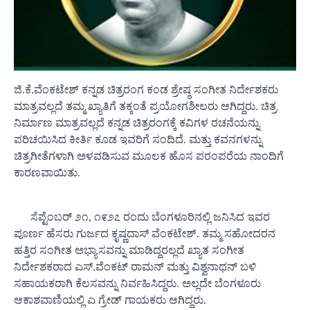
ಜಿ.ಕೆ.ವೆಂಕಟೇಶ್ ಕನ್ನಡ ಚಿತ್ರರಂಗ ಕಂಡ ಶ್ರೇಷ್ಠ ಸಂಗೀತ ನಿರ್ದೇಶಕರು
ಮಾತ್ರವಲ್ಲದೆ ತಮ್ಮ ಖ್ಯಾತಿಗೆ ತಕ್ಕಂತೆ ಪ್ರಯೋಗಶೀಲರು ಆಗಿದ್ದರು. ಚಿತ್ರ
ನಿರ್ಮಾಣ ಮಾತ್ರವಲ್ಲದೆ ಕನ್ನಡ ಚಿತ್ರರಂಗಕ್ಕೆ ಕವಿಗಳ ರಚನೆಯನ್ನು
ಪರಿಚಯಿಸಿದ ಕೀರ್ತಿ ಕೂಡ ಇವರಿಗೆ ಸಂದಿದೆ. ಮತ್ತು ಕವನಗಳನ್ನು
ಚಿತ್ರಗೀತೆಗಳಾಗಿ ಅಳವಡಿಸುವ ಮೂಲಕ ಹೊಸ ಪರಂಪರೆಯ ನಾಂದಿಗೆ
ಕಾರಣವಾಯಿತು.
ಸೆಪ್ಟೆಂಬರ್ ೨೧, ೧೯೨೭ ರಂದು ಬೆಂಗಳೂರಿನಲ್ಲಿ ಜನಿಸಿದ ಇವರ
ಪೂರ್ಣ ಹೆಸರು ಗುರ್ಜದ ಕೃಷ್ಣದಾಸ್ ವೆಂಕಟೇಶ್. ತಮ್ಮ ಸಹೋದರನ
ಹತ್ತಿರ ಸಂಗೀತ ಅಭ್ಯಾಸವನ್ನು ಮಾಡಿದ್ದರಲ್ಲದೆ ಖ್ಯಾತ ಸಂಗೀತ
ನಿರ್ದೇಶಕರಾದ ಎಸ್.ವೆಂಕಟ್ ರಾಮನ್ ಮತ್ತು ವಿಶ್ವನಾಥನ್ ಬಳಿ
ಸಹಾಯಕರಾಗಿ ಕೆಲಸವನ್ನು ನಿರ್ವಹಿಸಿದ್ದರು. ಅಲ್ಲದೇ ಬೆಂಗಳೂರು
ಆಕಾಶವಾಣಿಯಲ್ಲಿ ಎ ಗ್ರೇಡ್ ಗಾಯಕರು ಆಗಿದ್ದರು.