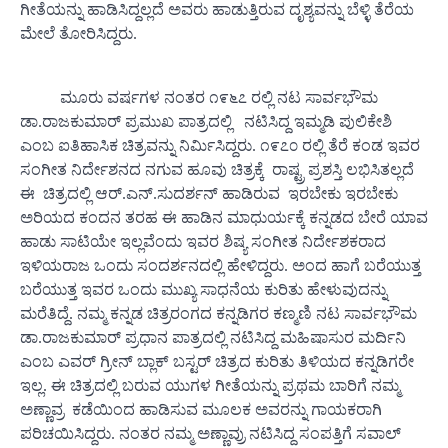
ಗೀತೆಯನ್ನು ಹಾಡಿಸಿದ್ದಲ್ಲದೆ ಅವರು ಹಾಡುತ್ತಿರುವ ದೃಶ್ಯವನ್ನು ಬೆಳ್ಳಿ ತೆರೆಯ
ಮೇಲೆ ತೋರಿಸಿದ್ದರು.
ಮೂರು ವರ್ಷಗಳ ನಂತರ ೧೯೬೭ ರಲ್ಲಿ ನಟ ಸಾರ್ವಭೌಮ
ಡಾ.ರಾಜಕುಮಾರ್ ಪ್ರಮುಖ ಪಾತ್ರದಲ್ಲಿ ನಟಿಸಿದ್ದ ಇಮ್ಮಡಿ ಪುಲಿಕೇಶಿ
ಎಂಬ ಐತಿಹಾಸಿಕ ಚಿತ್ರವನ್ನು ನಿರ್ಮಿಸಿದ್ದರು. ೧೯೭೦ ರಲ್ಲಿ ತೆರೆ ಕಂಡ ಇವರ
ಸಂಗೀತ ನಿರ್ದೇಶನದ ನಗುವ ಹೂವು ಚಿತ್ರಕ್ಕೆ ರಾಷ್ಟ್ರ ಪ್ರಶಸ್ತಿ ಲಭಿಸಿತಲ್ಲದೆ
ಈ ಚಿತ್ರದಲ್ಲಿ ಆರ್.ಎನ್.ಸುದರ್ಶನ್ ಹಾಡಿರುವ ಇರಬೇಕು ಇರಬೇಕು
ಅರಿಯದ ಕಂದನ ತರಹ ಈ ಹಾಡಿನ ಮಾಧುರ್ಯಕ್ಕೆ ಕನ್ನಡದ ಬೇರೆ ಯಾವ
ಹಾಡು ಸಾಟಿಯೇ ಇಲ್ಲವೆಂದು ಇವರ ಶಿಷ್ಯ ಸಂಗೀತ ನಿರ್ದೇಶಕರಾದ
ಇಳಿಯರಾಜ ಒಂದು ಸಂದರ್ಶನದಲ್ಲಿ ಹೇಳಿದ್ದರು. ಅಂದ ಹಾಗೆ ಬರೆಯುತ್ತ
ಬರೆಯುತ್ತ ಇವರ ಒಂದು ಮುಖ್ಯ ಸಾಧನೆಯ ಕುರಿತು ಹೇಳುವುದನ್ನು
ಮರೆತಿದ್ದೆ. ನಮ್ಮ ಕನ್ನಡ ಚಿತ್ರರಂಗದ ಕನ್ನಡಿಗರ ಕಣ್ಮಣಿ ನಟ ಸಾರ್ವಭೌಮ
ಡಾ.ರಾಜಕುಮಾರ್ ಪ್ರಧಾನ ಪಾತ್ರದಲ್ಲಿ ನಟಿಸಿದ್ದ ಮಹಿಷಾಸುರ ಮರ್ದಿನಿ
ಎಂಬ ಎವರ್ ಗ್ರೀನ್ ಬ್ಲಾಕ್ ಬಸ್ಟರ್ ಚಿತ್ರದ ಕುರಿತು ತಿಳಿಯದ ಕನ್ನಡಿಗರೇ
ಇಲ್ಲ. ಈ ಚಿತ್ರದಲ್ಲಿ ಬರುವ ಯುಗಳ ಗೀತೆಯನ್ನು ಪ್ರಥಮ ಬಾರಿಗೆ ನಮ್ಮ
ಅಣ್ಣಾವ್ರ ಕಡೆಯಿಂದ ಹಾಡಿಸುವ ಮೂಲಕ ಅವರನ್ನು ಗಾಯಕರಾಗಿ
ಪರಿಚಯಿಸಿದ್ದರು. ನಂತರ ನಮ್ಮ ಅಣ್ಣಾವ್ರು ನಟಿಸಿದ್ದ ಸಂಪತ್ತಿಗೆ ಸವಾಲ್