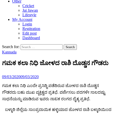
Other
Cricket
Jai Jawan
Lifestyle
My Account
Login
Regitration
Edit post
Dashboard
Search for:
Kannada
ಗಮಕ ಕಲಾ ನಿಧಿ ಜೋಳದ ರಾಶಿ ದೊಡ್ಡನ ಗೌಡರು
09/03/2020
09/03/2020
ಗಮಕ ಕಲಾ ನಿಧಿ ಎಂದೇ ಪ್ರಸಿದ್ಧಿ ಪಡೆದಿರುವ ಜೋಳದ ರಾಶಿ ದೊಡ್ಡನ
ಗೌಡರದು ಬಹು ಮುಖ ವ್ಯಕ್ತಿತ್ವದ ಪ್ರತಿಭೆ. ವರ್ಣಿಸಲು ಪದಗಳೇ ಸಾಲದಷ್ಟು
ಸಾಧನೆಯನ್ನು ಮಾಡಿರುವ ಇವರು ನಾಟಕ ರಂಗದ ದೈತ್ಯ ಪ್ರತಿಭೆ.
ಬಳ್ಳಾರಿ ಜಿಲ್ಲೆಯ ಸಾಂಪ್ರದಾಯಿಕ ಹಳ್ಳಿಯಾದ ಜೋಳದ ರಾಶಿ ಬಳ್ಳಾರಿಯಿಂದ