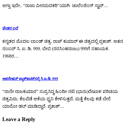
ಆಗ್ತಾ ಇದೇ.. “ರಾಜಾ ವೀರಮದಕರಿ”ಯಾಗಿ ಚಾಲೆಂಜಿಂಗ್ ಸ್ಟಾರ್…
ಜೇಡರ ಬಲೆ
ಕನ್ನಡದ ಮೊದಲ ಬಾಂಡ್ ಚಿತ್ರ. ರಾಜ್ ಕುಮಾರ್ ಈ ಚಿತ್ರದಲ್ಲಿ ಪ್ರಕಾಶ್. ಆತನ
ನಂಬರ್ ಸಿ. ಐ. ಡಿ. 999. ಬೇಬಿ (ನರಸಿಂಹರಾಜು) 999ಗೆ ಸಹಾಯಕ.
1968ರ…
ಆಪರೇಷನ್ ಜ್ಯಾಕ್‍ಪಾಟ್‍ನಲ್ಲಿ ಸಿ.ಐ.ಡಿ. 999
“ನಾನೇ ರಾಜಕುಮಾರ” ಸುಪ್ರಸಿದ್ಧ ಹಿಂದೀ ನಟಿ (ಭಾನು)ರೇಖಾಳ ಪರಿಚಯ
ಚಿತ್ರವಿದು. ಕೆಲವೆಡೆ ಆಕೆಯ ಧ್ವನಿ ಕೇಳಿಸುತ್ತದೆ. ಮತ್ತೆ ಕೆಲವು ಕಡೆ ಬೇರೆ
ಯಾರೋ ಡಬ್ ಮಾಡಿದ್ದಾರೆ. ಪ್ರಕಾಶ್…
Leave a Reply