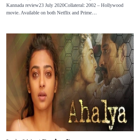
Kannada review23 July 2020Collateral: 2002 – Hollywood
movie. Available on both Netflix and Prime…