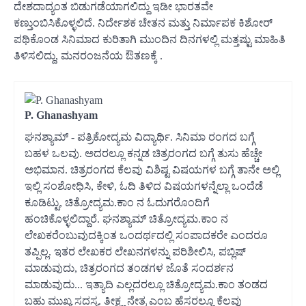
ದೇಶದಾದ್ಯಂತ ಬಿಡುಗಡೆಯಾಗಲಿದ್ದು ಇಡೀ ಭಾರತವೇ
ಕಣ್ತುಂಬಿಸಿಕೊಳ್ಳಲಿದೆ. ನಿರ್ದೇಶಕ ಚೇತನ ಮತ್ತು ನಿರ್ಮಾಪಕ ಕಿಶೋರ್
ಪಥಿಕೊಂಡ ಸಿನಿಮಾದ ಕುರಿತಾಗಿ ಮುಂದಿನ ದಿನಗಳಲ್ಲಿ ಮತ್ತಷ್ಟು ಮಾಹಿತಿ
ತಿಳಿಸಲಿದ್ದು, ಮನರಂಜನೆಯ ಔತಣಕ್ಕೆ .
P. Ghanashyam
ಘನಶ್ಯಾಮ್ - ಪತ್ರಿಕೋದ್ಯಮ ವಿದ್ಯಾರ್ಥಿ. ಸಿನಿಮಾ ರಂಗದ ಬಗ್ಗೆ
ಬಹಳ ಒಲವು. ಅದರಲ್ಲೂ ಕನ್ನಡ ಚಿತ್ರರಂಗದ ಬಗ್ಗೆ ತುಸು ಹೆಚ್ಚೇ
ಅಭಿಮಾನ. ಚಿತ್ರರಂಗದ ಕೆಲವು ವಿಶಿಷ್ಟ ವಿಷಯಗಳ ಬಗ್ಗೆ ತಾನೇ ಅಲ್ಲಿ
ಇಲ್ಲಿ ಸಂಶೋಧಿಸಿ, ಕೇಳಿ, ಓದಿ ತಿಳಿದ ವಿಷಯಗಳನ್ನೆಲ್ಲಾ ಒಂದೆಡೆ
ಕೂಡಿಟ್ಟು, ಚಿತ್ರೋದ್ಯಮ.ಕಾಂ ನ ಓದುಗರೊಂದಿಗೆ
ಹಂಚಿಕೊಳ್ಳಲಿದ್ದಾರೆ. ಘನಶ್ಯಾಮ್ ಚಿತ್ರೋದ್ಯಮ.ಕಾಂ ನ
ಲೇಖಕರೆಂಬುವುದಕ್ಕಿಂತ ಒಂದರ್ಥದಲ್ಲಿ ಸಂಪಾದಕರೇ ಎಂದರೂ
ತಪ್ಪಿಲ್ಲ. ಇತರ ಲೇಖಕರ ಲೇಖನಗಳನ್ನು ಪರಿಶೀಲಿಸಿ, ಪಬ್ಲಿಷ್
ಮಾಡುವುದು, ಚಿತ್ರರಂಗದ ತಂಡಗಳ ಜೊತೆ ಸಂದರ್ಶನ
ಮಾಡುವುದು... ಇತ್ಯಾದಿ ಎಲ್ಲದರಲ್ಲೂ ಚಿತ್ರೋದ್ಯಮ.ಕಾಂ ತಂಡದ
ಬಹು ಮುಖ್ಯ ಸದಸ್ಯ. ತೀಕ್ಷ್ಣ ನೇತ್ರ ಎಂಬ ಹೆಸರಲ್ಲೂ ಕೆಲವು