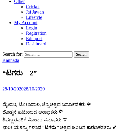
Other
Cricket
Jai Jawan
Lifestyle
My Account
Login
Regitration
Edit post
Dashboard
Search for:
Kannada
“ಟಗರು – 2”
28/10/2020
28/10/2020
ಮೈಲಾರಿ, ಟೋಪಿವಾಲ, ಜೆಸ್ಸಿ ಚಿತ್ರದ ನಿಮಾ೯ಪಕರು 🌹
ದೊಡ್ಮನೆ ಕುಟುಂಬದ ಆರಾಧಕರು 💐
ಶಿವಣ್ಣ ರವರಿಗೆ ಸೋದರ ಸಮಾನರು 💙
ಭಾರೀ ಯಶಸ್ಸು ಗಳಿಸಿದ “
ಟಗರು
” ಚಿತ್ರದ ಹಿಂದಿನ ಕಾರಣಕತ೯ರು 💕