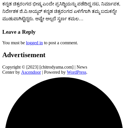
ಕನ್ನಡ ಚಿತ್ರರಂಗದ ಭೀಷ್ಮ ಎಂದೇ ಪ್ರಸಿದ್ಧಿಯನ್ನು ಪಡೆದಿದ್ದ ನಟ, ನಿರ್ಮಾಪಕ,
ನಿರ್ದೇಶಕ ಜಿ.ವಿ.ಅಯ್ಯರ್ ಕನ್ನಡ ಚಿತ್ರರಂಗದ ಏಳಿಗೆಗಾಗಿ ತಮ್ಮ ಬದುಕನ್ನೇ
ಮುಡುಪಾಗಿಟ್ಟಿದ್ದರು. ಅಷ್ಟೇ ಅಲ್ಲದೆ ಸ್ವರ್ಣ ಕಮಲ…
Leave a Reply
You must be
logged in
to post a comment.
Advertisement
Copyright © [2023] [chitrodyama.com] | News
Center by
Ascendoor
| Powered by
WordPress
.