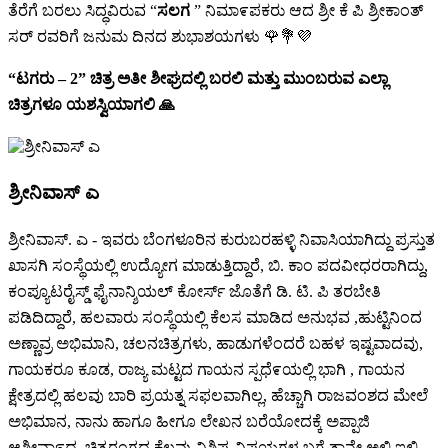
ತೆರೆಗೆ ಬರಲು ಸಿದ್ಧವಿರುವ “
ಸಲಗ
” ನಿಮಾ೯ಪಕರು ಆದ ಶ್ರೀ ಕೆ ಪಿ ಶ್ರೀಕಾಂತ್
ಸರ್ ರವರಿಗೆ ಜನುಮ ದಿನದ ಶುಭಾಶಯಗಳು 🌹💐💜
“ಟಗರು – 2” ಚಿತ್ರ ಅತೀ ಶೀಘ್ರದಲ್ಲಿ ಬರಲಿ ಮತ್ತು ಮುಂಬರುವ ಎಲ್ಲಾ
ಚಿತ್ರಗಳೂ ಯಶಸ್ವಿಯಾಗಲಿ 🙏
ಶ್ರೀನಿವಾಸ್ ಎ
ಶ್ರೀನಿವಾಸ್. ಎ - ಇವರು ಬೆಂಗಳೂರಿನ ಕುರುಬರಹಳ್ಳಿ ನಿವಾಸಿಯಾಗಿದ್ದು ಪ್ರಸ್ತುತ
ಖಾಸಗಿ ಸಂಸ್ಥೆಯಲ್ಲಿ ಉದ್ಯೋಗ ಮಾಡುತ್ತಿದ್ದಾರೆ, ಬಿ. ಕಾಂ ಪದವೀಧರರಾಗಿದ್ದು,
ಕಂಪ್ಯೂಟರೈಸ್ಡ್ ಫೈನಾನ್ಶಿಯಲ್ ಕೋರ್ಸ್ ಜೊತೆಗೆ ಡಿ. ಟಿ. ಪಿ ತರಬೇತಿ
ಪಡಿದಿದ್ದಾರೆ, ಹಲವಾರು ಸಂಸ್ಥೆಯಲ್ಲಿ ಕೆಲಸ ಮಾಡಿದ ಅನುಭವ ,ಹುಟ್ಟಿನಿಂದ
ಅಣ್ಣಾವ್ರ ಅಭಿಮಾನಿ, ಚಲನಚಿತ್ರಗಳು, ಹಾಡುಗಳೆಂದರೆ ಬಹಳ ಇಷ್ಟವಾದವು,
ಗಾಯಕರೂ ಕೂಡ, ರಾಜ್ಯ ಮಟ್ಟದ ಗಾಯನ ಸ್ಪಧೆ೯ಯಲ್ಲಿ ಭಾಗಿ , ಗಾಯನ
ಕ್ಷೇತ್ರದಲ್ಲಿ ಹಲವು ಬಾರಿ ಪ್ರಯತ್ನ ಸಫಲವಾಗಿಲ್ಲ, ಹೆಚ್ಚಾಗಿ ರಾಜವಂಶದ ಮೇಲೆ
ಅಭಿಮಾನ, ನಾನು ಹಾಗೂ ಹೀಗೂ ಲೇಖನ ಬರೆಯೋದಕ್ಕೆ ಅಪ್ಪಾಜಿ
ಆಶೀವಾ೯ದ, ಚಿತ್ರರಂಗದ ಕೆಲವು ವಿಶಿಷ್ಟ ವಿಷಯಗಳ ಬಗ್ಗೆ ತಾನೇ ಅಲ್ಲಿ ಇಲ್ಲಿ