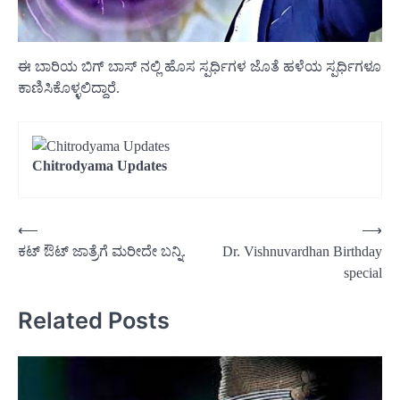
ಈ ಬಾರಿಯ ಬಿಗ್ ಬಾಸ್ ನಲ್ಲಿ ಹೊಸ ಸ್ಪರ್ಧಿಗಳ ಜೊತೆ ಹಳೆಯ ಸ್ಪರ್ಧಿಗಳೂ
ಕಾಣಿಸಿಕೊಳ್ಳಲಿದ್ದಾರೆ.
Chitrodyama Updates
Post
⟵
⟶
ಕಟ್ ಔಟ್ ಜಾತ್ರೆಗೆ ಮರೀದೇ ಬನ್ನಿ.
Dr. Vishnuvardhan Birthday
navigation
special
Related Posts