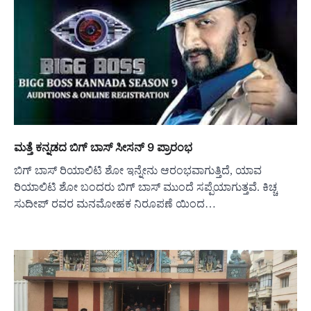
ಮತ್ತೆ ಕನ್ನಡದ ಬಿಗ್ ಬಾಸ್ ಸೀಸನ್ 9 ಪ್ರಾರಂಭ
ಬಿಗ್ ಬಾಸ್ ರಿಯಾಲಿಟಿ ಶೋ ಇನ್ನೇನು ಆರಂಭವಾಗುತ್ತಿದೆ, ಯಾವ
ರಿಯಾಲಿಟಿ ಶೋ ಬಂದರು ಬಿಗ್ ಬಾಸ್ ಮುಂದೆ ಸಪ್ಪೆಯಾಗುತ್ತವೆ. ಕಿಚ್ಚ
ಸುದೀಪ್ ರವರ ಮನಮೋಹಕ ನಿರೂಪಣೆ ಯಿಂದ…