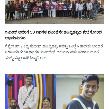
ಸುದೀಪ್ ಅವರಿಗೆ 50 ದಿನಗಳ ಮುಂಚೆನೇ ಹುಟ್ಟುಹಬ್ಬದ ಶುಭ ಕೋರಿದ
ಅಭಿಮಾನಿಗಳು
ಸೆಪ್ಟೆಂಬರ್ 2 ಕಿಚ್ಚ ಸುದೀಪ್ ಹುಟ್ಟುಹಬ್ಬ ಇವತ್ತು ಜುಲೈ 6 ತಾರೀಕು ಅಂದರೆ
ಸರಿಸುಮಾರು 50 ದಿನಗಳ ಮುಂಚೇನೆ ಅಭಿಮಾನಿಗಳು ಸುದೀಪ ಅವರ
ಹುಟ್ಟುಹಬ್ಬ ಆಚರಿಸಿದ್ದಾರೆ ಏನು…