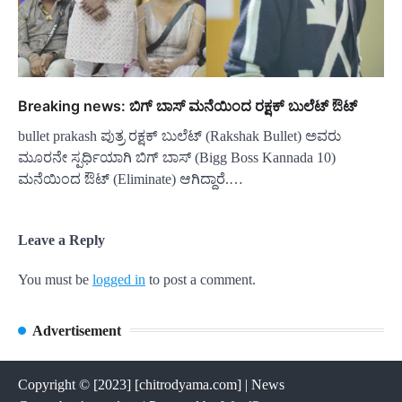
Breaking news: ಬಿಗ್ ಬಾಸ್ ಮನೆಯಿಂದ ರಕ್ಷಕ್ ಬುಲೆಟ್ ಔಟ್
bullet prakash ಪುತ್ರ ರಕ್ಷಕ್ ಬುಲೆಟ್ (Rakshak Bullet) ಅವರು
ಮೂರನೇ ಸ್ಪರ್ಧಿಯಾಗಿ ಬಿಗ್ ಬಾಸ್ (Bigg Boss Kannada 10)
ಮನೆಯಿಂದ ಔಟ್ (Eliminate) ಆಗಿದ್ದಾರೆ.…
Leave a Reply
You must be
logged in
to post a comment.
Advertisement
Copyright © [2023] [chitrodyama.com] | News