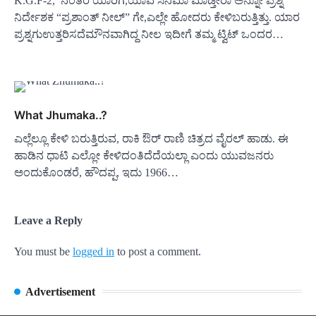
K.G.F-2, ನಂತರ ಯಾರಿಗೆ,ಯಾವ ಸಿನಿಮಾ ಮಾಡ್ತೀರಾ ಅನ್ನೋ ಪ್ರಶ್ನೆ
ನಿರ್ದೇಶಕ “ಪ್ರಶಾಂತ್ ನೀಲ್” ಗೇ,ಎಲ್ಲೇ ಹೋದರು ಕೇಳಿಬರುತ್ತಿತ್ತು. ಯಾರ
ಪ್ರಶ್ನಗುಉತ್ತರಿಸದೆಮೌನವಾಗಿದ್ದ ನೀಲ ಇದೀಗೆ ತಮ್ಮ ಟ್ವಿಟ್ ಒಂದರ…
What Jhumaka..?
ಎಲ್ಲೆಲ್ಲೂ ಕೇಳಿ ಬರುತ್ತಿರುವ, ರಾಕಿ ಔರ್ ರಾಣಿ ಚಿತ್ರದ ವೈರಲ್ ಹಾಡು. ಈ
ಹಾಡಿನ ಧಾಟಿ ಎಲ್ಲೋ ಕೇಳಿದಂತಿದೆದೆಯಲ್ಲಾ ಎಂದು ಯುವಜನರು
ಅಂದುಕೊಂಡರೆ, ಹೌದಪ್ಪ, ಇದು 1966…
Leave a Reply
You must be
logged in
to post a comment.
Advertisement