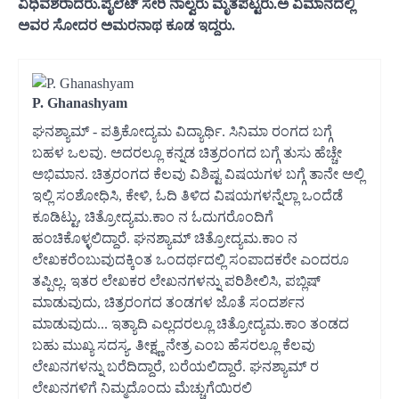
ವಿಧಿವಶರಾದರು.ಪೈಲೆಟ್ ಸೇರಿ ನಾಲ್ವರು ಮೃತಪಟ್ಟರು.ಅ ವಿಮಾನದಲ್ಲಿ
ಅವರ ಸೋದರ ಅಮರನಾಥ ಕೂಡ ಇದ್ದರು.
P. Ghanashyam
ಘನಶ್ಯಾಮ್ - ಪತ್ರಿಕೋದ್ಯಮ ವಿದ್ಯಾರ್ಥಿ. ಸಿನಿಮಾ ರಂಗದ ಬಗ್ಗೆ
ಬಹಳ ಒಲವು. ಅದರಲ್ಲೂ ಕನ್ನಡ ಚಿತ್ರರಂಗದ ಬಗ್ಗೆ ತುಸು ಹೆಚ್ಚೇ
ಅಭಿಮಾನ. ಚಿತ್ರರಂಗದ ಕೆಲವು ವಿಶಿಷ್ಟ ವಿಷಯಗಳ ಬಗ್ಗೆ ತಾನೇ ಅಲ್ಲಿ
ಇಲ್ಲಿ ಸಂಶೋಧಿಸಿ, ಕೇಳಿ, ಓದಿ ತಿಳಿದ ವಿಷಯಗಳನ್ನೆಲ್ಲಾ ಒಂದೆಡೆ
ಕೂಡಿಟ್ಟು, ಚಿತ್ರೋದ್ಯಮ.ಕಾಂ ನ ಓದುಗರೊಂದಿಗೆ
ಹಂಚಿಕೊಳ್ಳಲಿದ್ದಾರೆ. ಘನಶ್ಯಾಮ್ ಚಿತ್ರೋದ್ಯಮ.ಕಾಂ ನ
ಲೇಖಕರೆಂಬುವುದಕ್ಕಿಂತ ಒಂದರ್ಥದಲ್ಲಿ ಸಂಪಾದಕರೇ ಎಂದರೂ
ತಪ್ಪಿಲ್ಲ. ಇತರ ಲೇಖಕರ ಲೇಖನಗಳನ್ನು ಪರಿಶೀಲಿಸಿ, ಪಬ್ಲಿಷ್
ಮಾಡುವುದು, ಚಿತ್ರರಂಗದ ತಂಡಗಳ ಜೊತೆ ಸಂದರ್ಶನ
ಮಾಡುವುದು... ಇತ್ಯಾದಿ ಎಲ್ಲದರಲ್ಲೂ ಚಿತ್ರೋದ್ಯಮ.ಕಾಂ ತಂಡದ
ಬಹು ಮುಖ್ಯ ಸದಸ್ಯ. ತೀಕ್ಷ್ಣ ನೇತ್ರ ಎಂಬ ಹೆಸರಲ್ಲೂ ಕೆಲವು
ಲೇಖನಗಳನ್ನು ಬರೆದಿದ್ದಾರೆ, ಬರೆಯಲಿದ್ದಾರೆ. ಘನಶ್ಯಾಮ್ ರ
ಲೇಖನಗಳಿಗೆ ನಿಮ್ಮದೊಂದು ಮೆಚ್ಚುಗೆಯಿರಲಿ