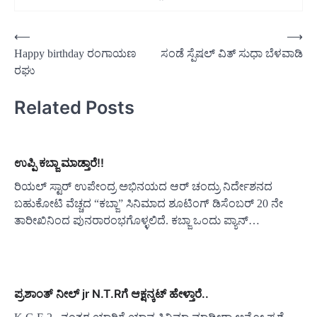
Post
⟵
⟶
Happy birthday ರಂಗಾಯಣ
ಸಂಡೆ ಸ್ಪೆಷಲ್ ವಿತ್ ಸುಧಾ ಬೆಳವಾಡಿ
navigation
ರಘು
Related Posts
ಉಪ್ಪಿ ಕಬ್ಜಾ ಮಾಡ್ತಾರೆ!!
ರಿಯಲ್ ಸ್ಟಾರ್ ಉಪೇಂದ್ರ ಅಭಿನಯದ ಆರ್ ಚಂದ್ರು ನಿರ್ದೇಶನದ
ಬಹುಕೋಟಿ ವೆಚ್ಚದ “ಕಬ್ಜಾ” ಸಿನಿಮಾದ ಶೂಟಿಂಗ್ ಡಿಸೆಂಬರ್ 20 ನೇ
ತಾರೀಖಿನಿಂದ ಪುನರಾರಂಭಗೊಳ್ಳಲಿದೆ. ಕಬ್ಜಾ ಒಂದು ಪ್ಯಾನ್…
ಪ್ರಶಾಂತ್ ನೀಲ್ jr N.T.Rಗೆ ಆಕ್ಷನ್ಕಟ್ ಹೇಳ್ತಾರೆ..