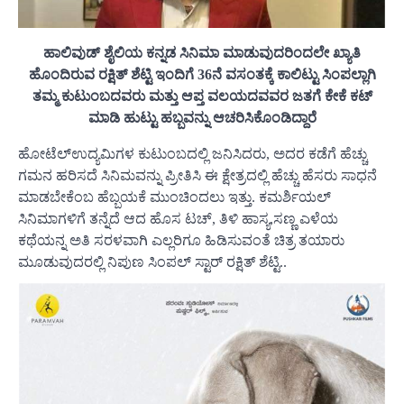
ಹಾಲಿವುಡ್ ಶೈಲಿಯ ಕನ್ನಡ ಸಿನಿಮಾ ಮಾಡುವುದರಿಂದಲೇ ಖ್ಯಾತಿ
ಹೊಂದಿರುವ ರಕ್ಷಿತ್ ಶೆಟ್ಟಿ ಇಂದಿಗೆ 36ನೆ ವಸಂತಕ್ಕೆ ಕಾಲಿಟ್ಟು ಸಿಂಪಲ್ಲಾಗಿ
ತಮ್ಮ ಕುಟುಂಬದವರು ಮತ್ತು ಆಪ್ತ ವಲಯದವವರ ಜತಗೆ ಕೇಕೆ ಕಟ್
ಮಾಡಿ ಹುಟ್ಟು ಹಬ್ಬವನ್ನು ಆಚರಿಸಿಕೊಂಡಿದ್ದಾರೆ
ಹೋಟೆಲ್ಉದ್ಯಮಿಗಳ ಕುಟುಂಬದಲ್ಲಿ ಜನಿಸಿದರು, ಅದರ ಕಡೆಗೆ ಹೆಚ್ಚು
ಗಮನ ಹರಿಸದೆ ಸಿನಿಮವನ್ನು ಪ್ರೀತಿಸಿ ಈ ಕ್ಷೇತ್ರದಲ್ಲಿ ಹೆಚ್ಚು ಹೆಸರು ಸಾಧನೆ
ಮಾಡಬೇಕೆಂಬ ಹೆಬ್ಬಯಕೆ ಮುಂಚಿಂದಲು ಇತ್ತು. ಕಮರ್ಶಿಯಲ್
ಸಿನಿಮಾಗಳಿಗೆ ತನ್ನೆದೆ ಆದ ಹೊಸ ಟಚ್, ತಿಳಿ ಹಾಸ್ಯ,ಸಣ್ಣ ಎಳೆಯ
ಕಥೆಯನ್ನ ಅತಿ ಸರಳವಾಗಿ ಎಲ್ಲರಿಗೂ ಹಿಡಿಸುವಂತೆ ಚಿತ್ರ ತಯಾರು
ಮೂಡುವುದರಲ್ಲಿ ನಿಪುಣ ಸಿಂಪಲ್ ಸ್ಟಾರ್ ರಕ್ಷಿತ್ ಶೆಟ್ಟಿ..