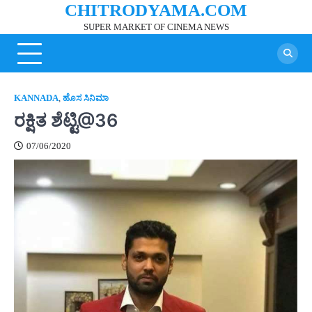
CHITRODYAMA.COM
Skip
to
SUPER MARKET OF CINEMA NEWS
content
KANNADA
,
ಹೊಸ ಸಿನಿಮಾ
ರಕ್ಷಿತ ಶೆಟ್ಟಿ@36
07/06/2020