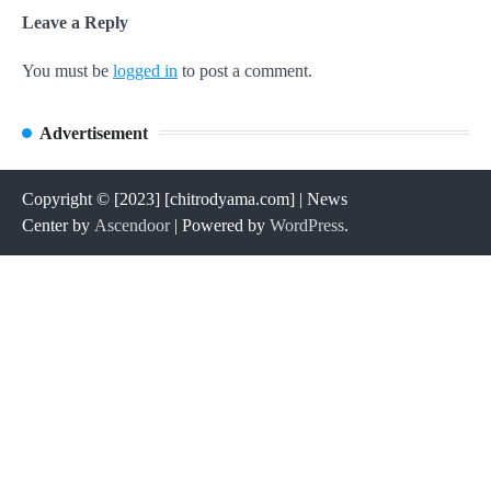
Leave a Reply
You must be
logged in
to post a comment.
Advertisement
Copyright © [2023] [chitrodyama.com] | News
Center by
Ascendoor
| Powered by
WordPress
.