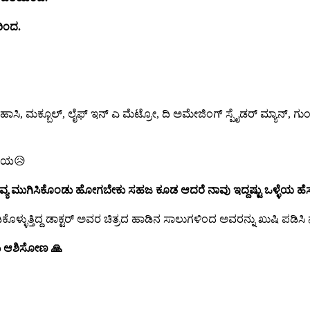
ರಿಂದ.
, ಹಾಸಿ, ಮಕ್ಬೂಲ್, ಲೈಫ್ ಇನ್ ಎ ಮೆಟ್ರೋ, ದಿ ಅಮೇಜಿಂಗ್ ಸ್ಪೈಡರ್ ಮ್ಯಾನ್, 
ನೀಯ😥
ವ್ಯ
ಮುಗಿಸಿಕೊಂಡು
ಹೋಗಬೇಕು
ಸಹಜ
ಕೂಡ
ಆದರೆ
ನಾವು
ಇದ್ದಷ್ಟು
ಒಳ್ಳೆಯ
ಹೆ
ಳ್ಳುತ್ತಿದ್ದ ಡಾಕ್ಟರ್ ಅವರ ಚಿತ್ರದ ಹಾಡಿನ ಸಾಲುಗಳಿಂದ ಅವರನ್ನು ಖುಷಿ ಪಡಿಸಿ ನ
ು
ಆಶಿಸೋಣ
🙏