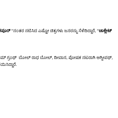
 ಕಪೂರ್
“ನಂತರ ನಟಿಸಿದ ಎಷ್ಟೋ ಚಿತ್ರಗಳು ಜನರನ್ನು ಸೆಳೆದಿದ್ದಾರೆ, “
ಚಾಕ್ಲೇಟ್
 ಪ್ರೇಮ್ ಗ್ರಂಥ್ ಬೋಲ್ ರಾಧ ಬೋಲ್, ದೀವಾನ, ಪೋಷಕ ನಟರಾಗಿ ಅಗ್ನೀಪಥ್,
ಸಿದ್ದಾರೆ.