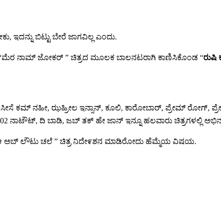
 ಇದನ್ನು ಬಿಟ್ಟು ಬೇರೆ ಜಾಗವಿಲ್ಲ ಎಂದು.
 “ಮೆರ ನಾಮ್ ಜೋಕರ್ ” ಚಿತ್ರದ ಮೂಲಕ ಬಾಲನಟರಾಗಿ ಕಾಣಿಸಿಕೊಂಡ “
ರುಷಿ
ಕಿಸೀಸೆ ಕಮ್ ನಹೀ, ಝಹ್ರೀಲ ಇನ್ಸಾನ್, ಕೂಲಿ, ಕಾರೋಬಾರ್, ಪ್ರೇಮ್ ರೋಗ್,
ಟೌಟ್, ದಿ ಬಾಡಿ, ಜಬ್ ತಕ್ ಹೇ ಜಾನ್ ಇನ್ನೂ ಹಲವಾರು ಚಿತ್ರಗಳಲ್ಲಿ ಅಭಿನಯಿ
ಡು “ಆ ಅಬ್ ಲೌಟು ಚಲೆ ” ಚಿತ್ರ ನಿದೇ೯ಶನ ಮಾಡಿರೋದು ಹೆಮ್ಮೆಯ ವಿಷಯ.