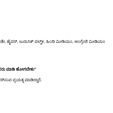
ಗುಂಡೇ, ಹೈದರ್, ಜುರಾಸಿಕ್ ವಲ್ಡ್೯, ಹಿಂದಿ ಮೀಡಿಯಂ, ಅಂಗ್ರೇಜಿ ಮೀಡಿಯಂ
ಸರು
ಮಾಡಿ
ಹೋಗಬೇಕು”
ಗಿಸುವ ಪ್ರಯತ್ನ ಮಾಡಿದ್ದಾರೆ,