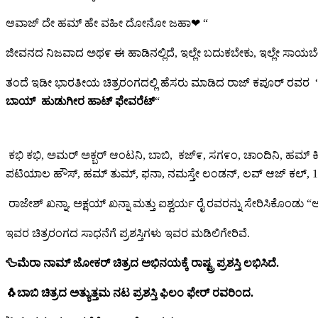
ಆವಾಜ್ ದೇ ಹಮ್ ಹೇ ವಹೀ ದೋನೋ ಜಹಾ❤ “
ಜೀವನದ ನಿಜವಾದ ಅಥ೯ ಈ ಹಾಡಿನಲ್ಲಿದೆ, ಇಲ್ಲೇ ಬದುಕಬೇಕು, ಇಲ್ಲೇ ಸಾಯಬೇಕು,
ತಂದೆ ಇಡೀ ಭಾರತೀಯ ಚಿತ್ರರಂಗದಲ್ಲಿ ಹೆಸರು ಮಾಡಿದ ರಾಜ್ ಕಪೂರ್ ರವರ
ಬಾಯ್ ಹುಡುಗೀರ ಹಾಟ್ ಫೇವರೆಟ್
“
ಕಭಿ ಕಭಿ, ಅಮರ್ ಅಕ್ಬರ್ ಆಂಟನಿ, ಬಾಬಿ, ಕಜ್೯, ಸಗ೯ಂ, ಚಾಂದಿನಿ, ಹಮ್ 
ಪಟಿಯಾಲ ಹೌಸ್, ಹಮ್ ತುಮ್, ಫನಾ, ನಮಸ್ತೇ ಲಂಡನ್, ಲವ್ ಆಜ್ ಕಲ್, 102 ನಾ
ರಾಜೇಶ್ ಖನ್ನಾ, ಅಕ್ಷಯ್ ಖನ್ನಾ ಮತ್ತು ಐಶ್ವರ್ಯ ರೈ ರವರನ್ನು ಸೇರಿಸಿಕೊಂ
ಇವರ ಚಿತ್ರರಂಗದ ಸಾಧನೆಗೆ ಪ್ರಶಸ್ತಿಗಳು ಇವರ ಮಡಿಲಿಗೇರಿವೆ.
🦆ಮೆರಾ ನಾಮ್ ಜೋಕರ್ ಚಿತ್ರದ ಅಭಿನಯಕ್ಕೆ ರಾಷ್ಟ್ರ ಪ್ರಶಸ್ತಿ ಲಭಿಸಿದೆ.
🐧ಬಾಬಿ ಚಿತ್ರದ ಅತ್ಯುತ್ತಮ ನಟ ಪ್ರಶಸ್ತಿ ಫಿಲಂ ಫೇರ್ ರವರಿಂದ.