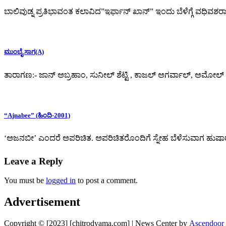
ಬಾಲಿವುಡ್ನ ಪ್ರತಿಭಾವಂತ ಕಲಾವಿದ”ಇರ್ಫಾನ್ ಖಾನ್” ಇಂದು ಬೆಳೆಗ್ಗೆ ವಧಿವಶರಾಗಿದ
ಮುಂಬೈ ಸಾಗ(A)
ತಾರಾಗಣ:- ಜಾನ್ ಅಬ್ರಹಾಂ, ಸುನೀಲ್ ಶೆಟ್ಟಿ , ಕಾಜಲ್ ಅಗರ್ವಾಲ್, ಅಮೋಲ್ ಗು
“Ajnabee” (ಹಿಂದಿ-2001)
‘ಅಜನಬೀ’ ಎಂದರೆ ಅಪರಿಚಿತ. ಅಪರಿಚಿತರೊಂದಿಗೆ ಸ್ನೇಹ ಬೆಳೆಸುವಾಗ ಹುಷಾರ
Leave a Reply
You must be
logged in
to post a comment.
Advertisement
Copyright © [2023] [chitrodyama.com] | News Center by
Ascendoor