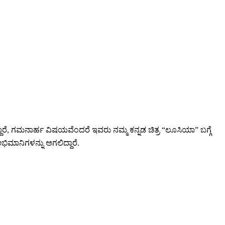
ಾರೆ, ಗಮನಾರ್ಹ ವಿಷಯವೆಂದರೆ ಇವರು ನಮ್ಮ ಕನ್ನಡ ಚಿತ್ರ “ಲೂಸಿಯಾ” ಬಗ್ಗೆ
ಅಭಿಮಾನಿಗಳನ್ನು ಅಗಲಿದ್ದಾರೆ.