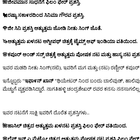
🌺ಜೀವಮಾನ ಸಾಧನೆಗೆ ಫಿಲಂ ಫೇರ್ ಪ್ರಶಸ್ತಿ.
🐔ರಷ್ಯಾ ಸಕಾ೯ರದಿಂದ ಸಿನಿಮಾ ಗೌರವ ಪ್ರಶಸ್ತಿ.
🌹ಜೀ ಸಿನಿ ಪ್ರಶಸ್ತಿ ಅತ್ಯುತ್ತಮ ಜೋಡಿ ನೀತು ಸಿಂಗ್ ಜೊತೆ.
🦄ಅತ್ಯುತ್ತಮ ಖಳನಟ ಅಗ್ನೀಪಥ್ ಚಿತ್ರಕ್ಕೆ ಟೈಮ್ಸ್ ಆಫ್ ಇಂಡಿಯಾ ವತಿಯಿಂದ.
🌸ಕಪೂರ್ ಆಂಡ್ ಸನ್ಸ್ ಚಿತ್ರಕ್ಕೆ ಅತ್ಯುತ್ತಮ ಪೋಷಕ ನಟ ಮತ್ತು ಹಾಸ್ಯ ನಟ ಪ್ರಶಸ
ಇವರ ಮಡದಿ ನೀತು ಸಿಂಗ್(ನಟಿ), ಇವರಿಗೆ ಮಗ ಮತ್ತು (ನಟ) ರಣ್ಬೀರ್ ಕಪೂ
ಇನ್ನೊಬ್ಬರು “
ಇಫಾ೯ನ್ ಖಾನ್
“ಥಿಯೇಟರ್ ನಿಂದ ಬಂದು ಬಾಲಿವುಡ್, ಹಾಲಿವುಡ್ ,
ಮೆಚ್ಚುಗೆ ವ್ಯಕ್ತಪಡಿಸಿದ್ದಾರೆ. ನಾಗತಿಹಳ್ಳಿ ಚಂದ್ರಶೇಖರ್ ರವರ ಕನಸು ನನಸಾಗಲಿಲ
ಇವರ ನಟನೆಗೆ ಸಾಕ್ಷಿ ಇವರಿಗೆ ದೊರೆತ ಪ್ರಶಸ್ತಿಗಳು..
🌺ಹಾಸಿಲ್ ಚಿತ್ರದ ಅತ್ಯುತ್ತಮ ಖಳನಟ ಪ್ರಶಸ್ತಿ ಫಿಲಂ ಫೇರ್ ವತಿಯಿಂದ.
🌸ಲೈಫ್ ಇನ್ ಎ ಮೆಟ್ರೋ ಚಿತ್ರದ ಅತ್ಯುತ್ತಮ ಪೋಷಕ ನಟ ಪ್ರಶಸ್ತಿ ಫಿಲಂ ಫೇರ