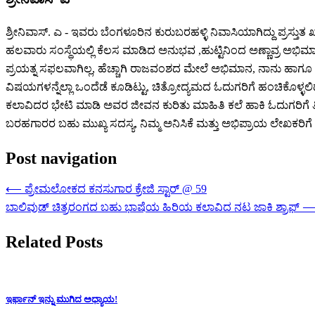
ಶ್ರೀನಿವಾಸ್. ಎ - ಇವರು ಬೆಂಗಳೂರಿನ ಕುರುಬರಹಳ್ಳಿ ನಿವಾಸಿಯಾಗಿದ್ದು ಪ್ರಸ್ತುತ ಖ
ಹಲವಾರು ಸಂಸ್ಥೆಯಲ್ಲಿ ಕೆಲಸ ಮಾಡಿದ ಅನುಭವ ,ಹುಟ್ಟಿನಿಂದ ಅಣ್ಣಾವ್ರ ಅಭಿಮ
ಪ್ರಯತ್ನ ಸಫಲವಾಗಿಲ್ಲ, ಹೆಚ್ಚಾಗಿ ರಾಜವಂಶದ ಮೇಲೆ ಅಭಿಮಾನ, ನಾನು ಹಾಗೂ ಹೀ
ವಿಷಯಗಳನ್ನೆಲ್ಲಾ ಒಂದೆಡೆ ಕೂಡಿಟ್ಟು, ಚಿತ್ರೋದ್ಯಮದ ಓದುಗರಿಗೆ ಹಂಚಿಕೊಳ್ಳಲಿದ್
ಕಲಾವಿದರ ಭೇಟಿ ಮಾಡಿ ಅವರ ಜೀವನ ಕುರಿತು ಮಾಹಿತಿ ಕಲೆ ಹಾಕಿ ಓದುಗರಿಗೆ ತಿಳಿಸು
ಬರಹಗಾರರ ಬಹು ಮುಖ್ಯ ಸದಸ್ಯ, ನಿಮ್ಮ ಅನಿಸಿಕೆ ಮತ್ತು ಅಭಿಪ್ರಾಯ ಲೇಖಕರಿಗೆ ಸ್
Post navigation
⟵
ಪ್ರೇಮಲೋಕದ ಕನಸುಗಾರ ಕ್ರೇಜಿ ಸ್ಟಾರ್ @ 59
ಬಾಲಿವುಡ್ ಚಿತ್ರರಂಗದ ಬಹು ಭಾಷೆಯ ಹಿರಿಯ ಕಲಾವಿದ ನಟ ಜಾಕಿ ಶ್ರಾಫ್
Related Posts
ಇರ್ಫಾನ್ ಇನ್ನು ಮುಗಿದ ಅಧ್ಯಾಯ!