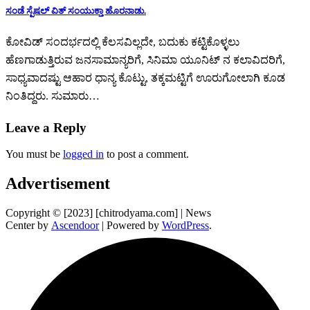
ಸಂಡೆ ಸ್ಪೆಷಲ್ ವಿತ್ ಸಂಯುಕ್ತಾ ಹೊರನಾಡು.
ಕೋವಿಡ್ ಸಂದರ್ಭದಲ್ಲಿ ಕೆಲಸವಿಲ್ಲದೇ, ಬದುಕು ಕಟ್ಟಿಕೊಳ್ಳಲು
ಹೆಣಗಾಡುತ್ತಿರುವ ಜನಸಾಮಾನ್ಯರಿಗೆ, ಸಿನಿಮಾ ಯೂನಿಟ್ ನ ಕಲಾವಿದರಿಗೆ,
ಸಾಧ್ಯವಾದಷ್ಟು ಆಹಾರ ಧಾನ್ಯ ಕೊಟ್ಟು, ತಕ್ಕಮಟ್ಟಿಗೆ ಊರುಗೋಲಾಗಿ ಕೂಡ
ನಿಂತಿದ್ದರು. ಸುಮಾರು…
Leave a Reply
You must be
logged in
to post a comment.
Advertisement
Copyright © [2023] [chitrodyama.com] | News
Center by
Ascendoor
| Powered by
WordPress
.