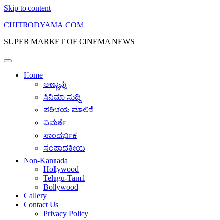
Skip to content
CHITRODYAMA.COM
SUPER MARKET OF CINEMA NEWS
Home
ಅಣ್ಣಾವ್ರು
ಸಿನಿಮಾ ಸುದ್ದಿ
ಪರಿಚಯ ಮಾಲಿಕೆ
ವಿಮರ್ಶೆ
ಸಾಂದರ್ಭಿಕ
ಸಂಪಾದಕೀಯ
Non-Kannada
Hollywood
Telugu-Tamil
Bollywood
Gallery
Contact Us
Privacy Policy