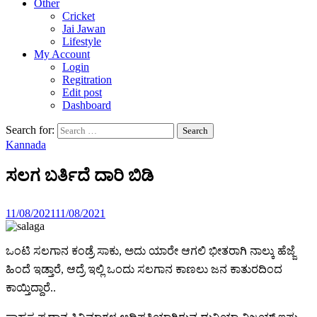
Other
Cricket
Jai Jawan
Lifestyle
My Account
Login
Regitration
Edit post
Dashboard
Search for:
Kannada
ಸಲಗ ಬರ್ತಿದೆ ದಾರಿ ಬಿಡಿ
11/08/2021
11/08/2021
ಒಂಟಿ ಸಲಗಾನ ಕಂಡ್ರೆ ಸಾಕು, ಅದು ಯಾರೇ ಆಗಲಿ ಭೀತರಾಗಿ ನಾಲ್ಕು ಹೆಜ್ಜೆ
ಹಿಂದೆ ಇಡ್ತಾರೆ, ಆದ್ರೆ ಇಲ್ಲಿ ಒಂದು ಸಲಗಾನ ಕಾಣಲು ಜನ ಕಾತುರದಿಂದ
ಕಾಯ್ತಿದ್ದಾರೆ..