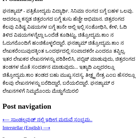
ಘನಶ್ಯಾಮ್ - ಪತ್ರಿಕೋದ್ಯಮ ವಿದ್ಯಾರ್ಥಿ. ಸಿನಿಮಾ ರಂಗದ ಬಗ್ಗೆ ಬಹಳ ಒಲವು.
ಅದರಲ್ಲೂ ಕನ್ನಡ ಚಿತ್ರರಂಗದ ಬಗ್ಗೆ ತುಸು ಹೆಚ್ಚೇ ಅಭಿಮಾನ. ಚಿತ್ರರಂಗದ
ಕೆಲವು ವಿಶಿಷ್ಟ ವಿಷಯಗಳ ಬಗ್ಗೆ ತಾನೇ ಅಲ್ಲಿ ಇಲ್ಲಿ ಸಂಶೋಧಿಸಿ, ಕೇಳಿ, ಓದಿ
ತಿಳಿದ ವಿಷಯಗಳನ್ನೆಲ್ಲಾ ಒಂದೆಡೆ ಕೂಡಿಟ್ಟು, ಚಿತ್ರೋದ್ಯಮ.ಕಾಂ ನ
ಓದುಗರೊಂದಿಗೆ ಹಂಚಿಕೊಳ್ಳಲಿದ್ದಾರೆ. ಘನಶ್ಯಾಮ್ ಚಿತ್ರೋದ್ಯಮ.ಕಾಂ ನ
ಲೇಖಕರೆಂಬುವುದಕ್ಕಿಂತ ಒಂದರ್ಥದಲ್ಲಿ ಸಂಪಾದಕರೇ ಎಂದರೂ ತಪ್ಪಿಲ್ಲ.
ಇತರ ಲೇಖಕರ ಲೇಖನಗಳನ್ನು ಪರಿಶೀಲಿಸಿ, ಪಬ್ಲಿಷ್ ಮಾಡುವುದು, ಚಿತ್ರರಂಗದ
ತಂಡಗಳ ಜೊತೆ ಸಂದರ್ಶನ ಮಾಡುವುದು... ಇತ್ಯಾದಿ ಎಲ್ಲದರಲ್ಲೂ
ಚಿತ್ರೋದ್ಯಮ.ಕಾಂ ತಂಡದ ಬಹು ಮುಖ್ಯ ಸದಸ್ಯ. ತೀಕ್ಷ್ಣ ನೇತ್ರ ಎಂಬ ಹೆಸರಲ್ಲೂ
ಕೆಲವು ಲೇಖನಗಳನ್ನು ಬರೆದಿದ್ದಾರೆ, ಬರೆಯಲಿದ್ದಾರೆ. ಘನಶ್ಯಾಮ್ ರ
ಲೇಖನಗಳಿಗೆ ನಿಮ್ಮದೊಂದು ಮೆಚ್ಚುಗೆಯಿರಲಿ
Post navigation
⟵
ಸಾoಡಲ್ಲವುಡ್ ನಲ್ಲಿ ಇದೀಗ ಮದುವೆ ಸಂಭ್ರಮ..
Interstellar (English)
⟶