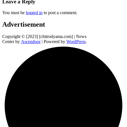
Leave a Reply
You must be
logged in
to post a comment.
Advertisement
Copyright © [2023] [chitrodyama.com] | News
Center by
Ascendoor
| Powered by
WordPress
.