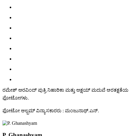
ರಮೇಶ್ ಅರವಿಂದ್ ಪುತ್ರಿ ನಿಹಾರಿಕಾ ಮತ್ತು ಅಕ್ಷಯ್ ಮದುವೆ ಆರತಕ್ಷತೆಯ
ಫೋಟೋಗಳು.
ಫೋಟೋ ಆಲ್ಬಮ್ ವಿನ್ಯಾಸಕಾರರು : ಮಂಜುನಾಥ್.ಎನ್.
P. Ghanashyam