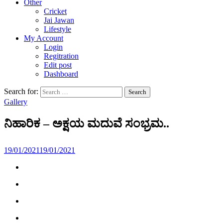
Other
Cricket
Jai Jawan
Lifestyle
My Account
Login
Regitration
Edit post
Dashboard
Search for:
Gallery
ನಿಹಾರಿಕ – ಅಕ್ಷಯ ಮದುವೆ ಸಂಭ್ರಮ..
19/01/2021
19/01/2021