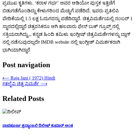
ಪ್ರಮುಖ ಕೃತಿಗಳು. ‘ಕರಾಳ ಗರ್ಭ’ ಅವರ ಆಡಿಯೋ ಪುಸ್ತಕ ಇತ್ತಿಚೆಗೆ
ಬಿಡುಗಡೆಗೊಂಡಿದ್ದು ಕೇಳುಗರಿಂದ ಮೆಚ್ಚುಗೆ ಪಡೆದಿದೆ. ಇವರು ಪ್ರತಿಲಿಪಿ
ವೇದಿಕೆಯಲ್ಲಿ 1.5 ಲಕ್ಷ ಓದುಗರನ್ನು ಪಡೆದಿದ್ದಾರೆ. ಚಿತ್ರವಿಮರ್ಶೆಯಲ್ಲಿ ನಂಬರ್ 1
ಸ್ಥಾನದಲ್ಲಿದ್ದಾರೆ ಚಿತ್ರರಸಿಕರೂ ಆಗಿ ಹಲವಾರು ಫೇಸ್ ಬುಕ್ ಗ್ರೂಪ್ಸ್ ನಲ್ಲಿ
ಸಕ್ರಿಯರಾಗಿದ್ದು.,, ಕನ್ನಡ ಹಿಂದಿ ತಮಿಳು ಇಂಗ್ಲೀಷ್ ಚಿತ್ರವಿಮರ್ಶೆಗಳನ್ನು ಬ್ಲಾಗ್
ನಲ್ಲಿ ನಡೆಸುವುದಲ್ಲದೇ IMDB website ನಲ್ಲಿ ಇಂಗ್ಲೀಶ್ ವಿಮರ್ಶಕರಾಗಿ
ಭಾಗಿಯಾಗಿದ್ದಾರೆ
Post navigation
⟵
Raja Jani ( 1972) Hindi
#ತಲೈವಿ ಚಿತ್ರ ವಿಮರ್ಶೆ
⟶
Related Posts
ಭಾವಪೂರ್ಣ ಶ್ರದ್ಧಾಂಜಲಿ ದಿಲೀಪ್ ಕುಮಾರ್ ಅಂತ