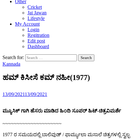
Other
Cricket
Jai Jawan
Lifestyle
My Account
Login
Regitration
Edit post
Dashboard
Search for:
Kannada
ಹಮ್ ಕಿಸೀಸೆ ಕಮ್ ನಹೀ(1977)
13/09/2021
13/09/2021
ಮ್ಯೂಸಿಕ್ ಗಾಗಿ ಹೆಸರು ಮಾಡಿದ ಹಿಂದಿ ಸೂಪರ್ ಹಿಟ್-ಚಿತ್ರವಿಮರ್ಶೆ
~~~~~~~~~~~~~~~~~~~~~
1977 ರ ಸಮಯದಲ್ಲಿ ಬಾಲಿವುಡ್ / ಫಾರ್ಮ್ಯುಲಾ ಮಸಾಲೆ ಚಿತ್ರಗಳಲ್ಲಿ ಸ್ವಲ್ಪ