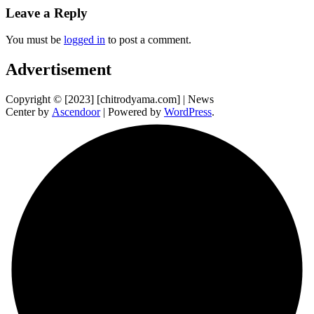
Leave a Reply
You must be
logged in
to post a comment.
Advertisement
Copyright © [2023] [chitrodyama.com] | News
Center by
Ascendoor
| Powered by
WordPress
.