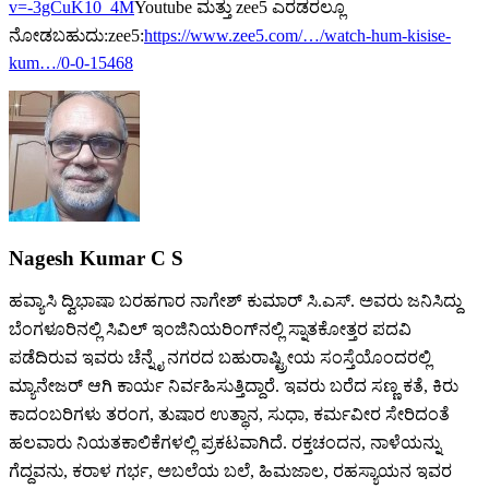
v=-3gCuK10_4M
Youtube ಮತ್ತು zee5 ಎರಡರಲ್ಲೂ
ನೋಡಬಹುದು:zee5:
https://www.zee5.com/…/watch-hum-kisise-
kum…/0-0-15468
Nagesh Kumar C S
ಹವ್ಯಾಸಿ ದ್ವಿಭಾಷಾ ಬರಹಗಾರ ನಾಗೇಶ್ ಕುಮಾರ್ ಸಿ.ಎಸ್‌. ಅವರು ಜನಿಸಿದ್ದು
ಬೆಂಗಳೂರಿನಲ್ಲಿ ಸಿವಿಲ್ ಇಂಜಿನಿಯರಿಂಗ್‌ನಲ್ಲಿ ಸ್ನಾತಕೋತ್ತರ ಪದವಿ
ಪಡೆದಿರುವ ಇವರು ಚೆನ್ನೈ ನಗರದ ಬಹುರಾಷ್ಟ್ರೀಯ ಸಂಸ್ತೆಯೊಂದರಲ್ಲಿ
ಮ್ಯಾನೇಜರ್ ಆಗಿ ಕಾರ್ಯ ನಿರ್ವಹಿಸುತ್ತಿದ್ದಾರೆ. ಇವರು ಬರೆದ ಸಣ್ಣ ಕತೆ, ಕಿರು
ಕಾದಂಬರಿಗಳು ತರಂಗ, ತುಷಾರ ಉತ್ಥಾನ, ಸುಧಾ, ಕರ್ಮವೀರ ಸೇರಿದಂತೆ
ಹಲವಾರು ನಿಯತಕಾಲಿಕೆಗಳಲ್ಲಿ ಪ್ರಕಟವಾಗಿದೆ. ರಕ್ತಚಂದನ, ನಾಳೆಯನ್ನು
ಗೆದ್ದವನು, ಕರಾಳ ಗರ್ಭ, ಅಬಲೆಯ ಬಲೆ, ಹಿಮಜಾಲ, ರಹಸ್ಯಾಯನ ಇವರ