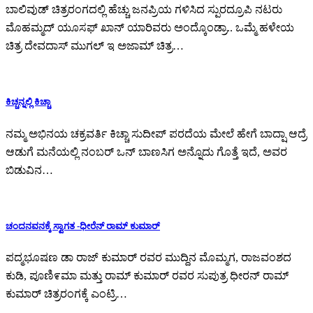
ಬಾಲಿವುಡ್ ಚಿತ್ರರಂಗದಲ್ಲಿ ಹೆಚ್ಚು ಜನಪ್ರಿಯ ಗಳಿಸಿದ ಸ್ಪುರದ್ರೂಪಿ ನಟರು
ಮೊಹಮ್ಮದ್ ಯೂಸಫ್ ಖಾನ್ ಯಾರಿವರು ಅಂದ್ಕೊಂಡ್ರಾ.. ಒಮ್ಮೆ ಹಳೇಯ
ಚಿತ್ರ ದೇವದಾಸ್ ಮುಗಲ್ ಇ ಅಜಾಮ್ ಚಿತ್ರ…
ಕಿಚ್ಚನ್ನಲ್ಲಿ ಕಿಚ್ಚಾ
ನಮ್ಮ ಅಭಿನಯ ಚಕ್ರವರ್ತಿ ಕಿಚ್ಚಾ ಸುದೀಪ್ ಪರದೆಯ ಮೇಲೆ ಹೇಗೆ ಬಾದ್ಷಾ ಆದ್ರೆ
ಆಡುಗೆ ಮನೆಯಲ್ಲಿ ನಂಬರ್ ಒನ್ ಬಾಣಸಿಗ ಅನ್ನೊದು ಗೊತ್ತೆ ಇದೆ, ಅವರ
ಬಿಡುವಿನ…
ಚಂದನವನಕ್ಕೆ ಸ್ವಾಗತ -ಧೀರೆನ್ ರಾಮ್ ಕುಮಾರ್
ಪದ್ಮಭೂಷಣ ಡಾ ರಾಜ್ ಕುಮಾರ್ ರವರ ಮುದ್ದಿನ ಮೊಮ್ಮಗ, ರಾಜವಂಶದ
ಕುಡಿ, ಪೂಣಿ೯ಮಾ ಮತ್ತು ರಾಮ್ ಕುಮಾರ್ ರವರ ಸುಪುತ್ರ ಧೀರನ್ ರಾಮ್
ಕುಮಾರ್ ಚಿತ್ರರಂಗಕ್ಕೆ ಎಂಟ್ರಿ…