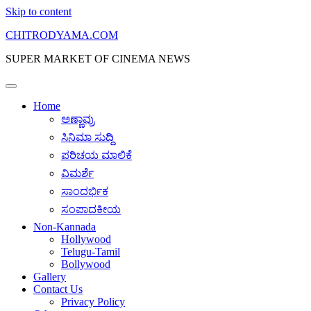
Skip to content
CHITRODYAMA.COM
SUPER MARKET OF CINEMA NEWS
Home
ಅಣ್ಣಾವ್ರು
ಸಿನಿಮಾ ಸುದ್ದಿ
ಪರಿಚಯ ಮಾಲಿಕೆ
ವಿಮರ್ಶೆ
ಸಾಂದರ್ಭಿಕ
ಸಂಪಾದಕೀಯ
Non-Kannada
Hollywood
Telugu-Tamil
Bollywood
Gallery
Contact Us
Privacy Policy