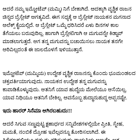
ಆದರೆ ನಮ್ಮ ಇಮ್ಹೋಟೆಪ್ (ಮಮ್ಮಿ) ನಿಗೆ ಬೇಕಾಗಿದೆ. ಅದಕ್ಕಾಗಿ ವೃಶ್ಚಿಕ ರಾಜನ
ಚಿನ್ನದ ಬ್ರೆಸ್ಲೇಟ್ ಅಗತ್ಯವಿದೆ. ಈಗ ಸಧ್ಯಕ್ಕೆ ಆ ಬ್ರೆಸ್ಲೇಟ್ ನಾಯಕನ ಮಗನಾದ
ಅಲೆಕ್ಸ್ ಕೈಯಲ್ಲಿದೆ. ಆ ಬ್ರೆಸ್ಲೇಟ್ ಒಮ್ಮೆ ಧರಿಸಿದರೆ ಏಳು ದಿನಗಳ‌ ಕಾಲ
ತೆಗೆಯಲು ಬರುವುದಿಲ್ಲ. ಹಾಗಾಗಿ ಬ್ರೆಸ್ಲೇಟಿಗಾಗಿ ಆ ಮಗುವನ್ನೇ ಕಿಡ್ನಾಪ್
ಮಾಡಲಾಗುತ್ತದೆ. ಆಗ ತನ್ನ ಮಗುವನ್ನು ಬಚಾಯಿಸಲು ನಾಯಕ ತನಗೇ
ಅರಿವಿಲ್ಲದಂತೆ ಈ ಜಾಲದೊಳಗೆ ಇಳಿಯುತ್ತಾನೆ.
ಇಮ್ಹೋಟೆಪ್ (ಮಮ್ಮಿಯ) ಉದ್ದೇಶ ವೃಶ್ಚಿಕ ರಾಜನನ್ನು ಕೊಂದು ಭೂಮಂಡಲದ
ಚಕ್ರವರ್ತಿಯಾಗುವುದು. ನಾಯಕನ ಉದ್ದೇಶ ತನ್ನ ಮಗುವನ್ನು
ಕಾಪಾಡಿಕೊಳ್ಳುವುದು. ಆತನಿಗೆ ಯಾವ ಹುದ್ದೆಯ ಮೇಲೆಯೂ ಆಸೆಯಿಲ್ಲ,
ಯಾವ ನಿಧಿಯೂ ಆತನಿಗೆ ಬೇಕಿಲ್ಲ. ಅವನೊಬ್ಬ ಶುದ್ಧಾನುಶುದ್ಧ ಅಪ್ಪನಷ್ಟೇ.
ಇದು ಹಾರರ್ ಸಿನೆಮಾ ಆಗಿರಬಹುದು!!!
ಆದರೆ ಸಿಗುವ ಸಣ್ಣಪುಟ್ಟ ಕ್ಷಣಾರ್ಧದ ಸನ್ನಿವೇಶಗಳಲ್ಲಿಯೇ ಪ್ರೀತಿ, ಸ್ನೇಹ,
ಮಮತೆ, ನಂಬಿಕೆ ದ್ರೋಹ ಇವೆಲ್ಲವನ್ನೂ ತೋರಿಸಲಾಗಿದೆ.‌ ಈ