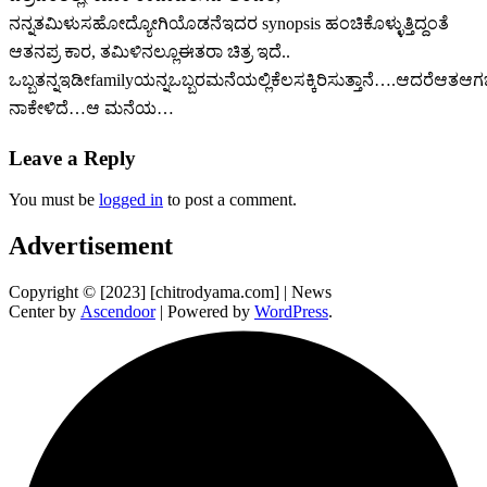
ನನ್ನತಮಿಳುಸಹೋದ್ಯೋಗಿಯೊಡನೆಇದರ synopsis ಹಂಚಿಕೊಳ್ಳುತ್ತಿದ್ದಂತೆ
ಆತನಪ್ರ ಕಾರ, ತಮಿಳಿನಲ್ಲೂಈತರಾ ಚಿತ್ರ ಇದೆ..
ಒಬ್ಬತನ್ನಇಡೀfamilyಯನ್ನಒಬ್ಬರಮನೆಯಲ್ಲಿಕೆಲಸಕ್ಕಿರಿಸುತ್ತಾನೆ….ಆದರೆಆತಆ
ನಾಕೇಳಿದೆ…ಆ ಮನೆಯ…
Leave a Reply
You must be
logged in
to post a comment.
Advertisement
Copyright © [2023] [chitrodyama.com] | News
Center by
Ascendoor
| Powered by
WordPress
.