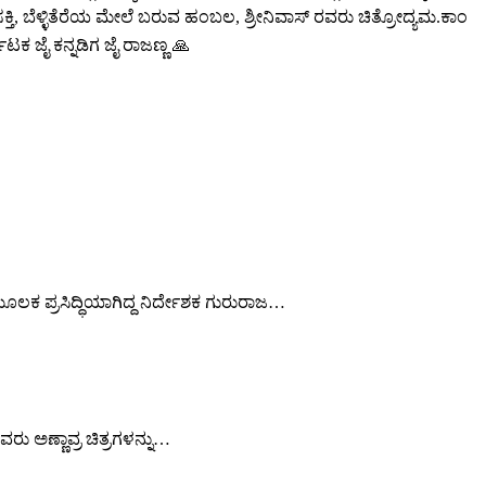
ಕ್ತಿ, ಬೆಳ್ಳಿತೆರೆಯ ಮೇಲೆ ಬರುವ ಹಂಬಲ, ಶ್ರೀನಿವಾಸ್ ರವರು ಚಿತ್ರೋದ್ಯಮ.ಕಾಂ
ಾಟಕ ಜೈ ಕನ್ನಡಿಗ ಜೈ ರಾಜಣ್ಣ 🙏
ಾ ಮೂಲಕ ಪ್ರಸಿದ್ಧಿಯಾಗಿದ್ದ ನಿರ್ದೇಶಕ ಗುರುರಾಜ…
ವರು ಅಣ್ಣಾವ್ರ ಚಿತ್ರಗಳನ್ನು…