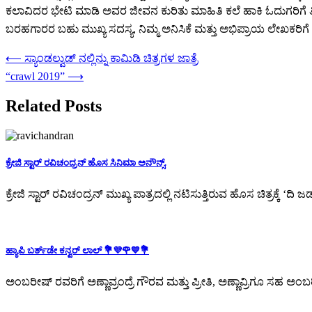
ಕಲಾವಿದರ ಭೇಟಿ ಮಾಡಿ ಅವರ ಜೀವನ ಕುರಿತು ಮಾಹಿತಿ ಕಲೆ ಹಾಕಿ ಓದುಗರಿಗೆ ತಿಳಿಸು
ಬರಹಗಾರರ ಬಹು ಮುಖ್ಯ ಸದಸ್ಯ, ನಿಮ್ಮ ಅನಿಸಿಕೆ ಮತ್ತು ಅಭಿಪ್ರಾಯ ಲೇಖಕರಿಗೆ ಸ್
Post
⟵
ಸ್ಯಾಂಡಲ್ವುಡ್ ನಲ್ಲಿನ್ನು ಕಾಮಿಡಿ ಚಿತ್ರಗಳ ಜಾತ್ರೆ
navigation
“crawl 2019”
⟶
Related Posts
ಕ್ರೇಜಿ ಸ್ಟಾರ್ ರವಿಚಂದ್ರನ್ ಹೊಸ ಸಿನಿಮಾ ಅನೌನ್ಸ್.
ಕ್ರೇಜಿ ಸ್ಟಾರ್ ರವಿಚಂದ್ರನ್‌ ಮುಖ್ಯ ಪಾತ್ರದಲ್ಲಿ ನಟಿಸುತ್ತಿರುವ ಹೊಸ ಚಿತ್ರಕ್ಕ
ಹ್ಯಾಪಿ ಬರ್ತ್‌ಡೇ ಕನ್ವರ್ ಲಾಲ್ 💐💜🌹💙💐
ಅಂಬರೀಷ್ ರವರಿಗೆ ಅಣ್ಣಾವ್ರಂದ್ರೆ ಗೌರವ ಮತ್ತು ಪ್ರೀತಿ, ಅಣ್ಣಾವ್ರಿಗೂ ಸಹ ಅಂಬರೀಷ