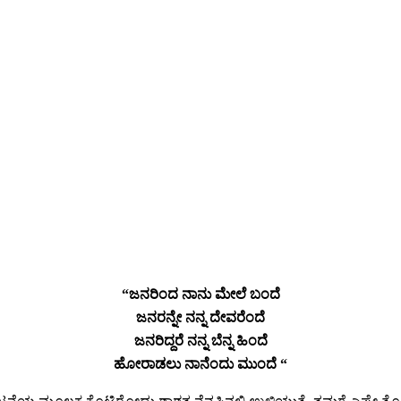
“ಜನರಿಂದ ನಾನು ಮೇಲೆ ಬಂದೆ
ಜನರನ್ನೇ ನನ್ನ ದೇವರೆಂದೆ
ಜನರಿದ್ದರೆ ನನ್ನ ಬೆನ್ನ ಹಿಂದೆ
ಹೋರಾಡಲು ನಾನೆಂದು ಮುಂದೆ “