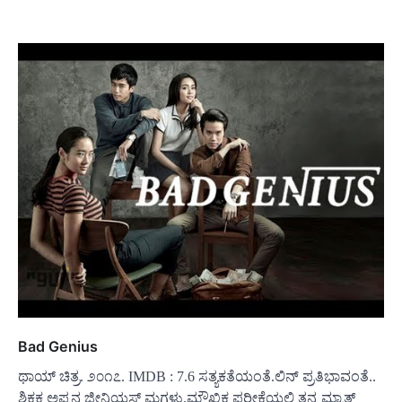
Bad Genius
ಥಾಯ್ ಚಿತ್ರ. ೨೦೧೭. IMDB : 7.6 ಸತ್ಯಕತೆಯಂತೆ.ಲಿನ್ ಪ್ರತಿಭಾವಂತೆ..
ಶಿಕ್ಷಕ ಅಪ್ಪನ‌ ಜೀನಿಯಸ್ ಮಗಳು.ಮೌಖಿಕ ಪರೀಕ್ಷೆಯಲ್ಲಿ ತನ್ನ ಮ್ಯಾತ್