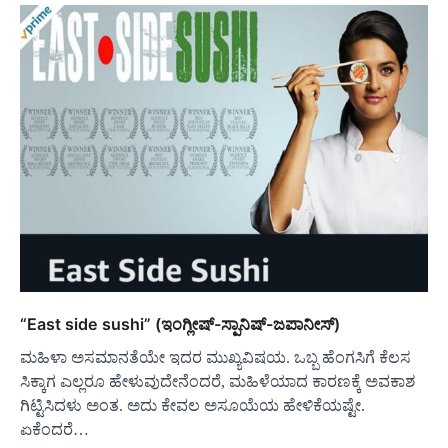
“East side sushi” (ಇಂಗ್ಲೀಷ್-ಸ್ಪಾನಿಷ್-ಜಪಾನೀಸ್)
ಮಹಿಳಾ ಅಸಮಾನತೆಯೇ ಇದರ ಮುಖ್ಯವಿಷಯ. ಒಬ್ಬ ಹೆಂಗಸಿಗೆ ಕೆಲಸ
ಸಿಕ್ಕಾಗ ಎಲ್ಲರೂ ಹೇಳುವುದೇನೆಂದರೆ, ಮಹಿಳೆಯಾದ ಕಾರಣಕ್ಕೆ ಅವಕಾಶ
ಗಿಟ್ಟಿಸಿದಳು ಅಂತ. ಅದು ಕೇವಲ ಅಸೂಯೆಯ ಹೇಳಿಕೆಯಷ್ಟೇ.
ಏಕೆಂದರೆ…