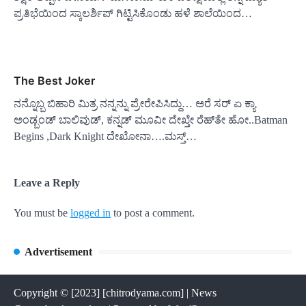
ಪ್ರತಿಭೆಯಿಂದ ಸ್ಕಾಲರ್ಶಿಪ್ ಗಿಟ್ಟಿಸಿಕೊಂಡು ಹಳೆ ಶಾಲೆಯಿಂದ…
The Best Joker
ನನ್ನೊಬ್ಬ ಬಿಹಾರಿ ಮಿತ್ರ ನನ್ನನ್ನು ಪ್ರೇರೇಪಿಸಿದ್ದು… ಅರೆ ಸರ್ ಏ ಕ್ಯಾ
ಅಂಡ್ಬಂಡ್ ಬಾಲಿವುಡ್, ಕನ್ನಡ್ ಮೂವೀ ದೇಖ್ತೇ ರೆಹ್‌ತೇ ಹೋ..Batman
Begins ,Dark Knight ದೇಖೋನಾ….ಮಸ್ತ್…
Leave a Reply
You must be
logged in
to post a comment.
Advertisement
Copyright © [2023] [chitrodyama.com] | News