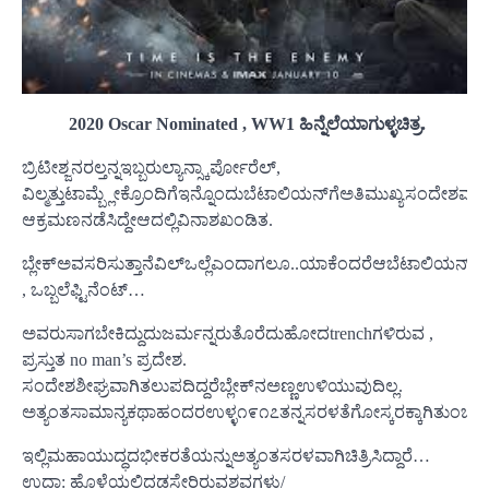
2020 Oscar Nominated , WW1 ಹಿನ್ನೆಲೆಯಾಗುಳ್ಳಚಿತ್ರ.
ಬ್ರಿಟೀಶ್ಜನರಲ್ತನ್ನಇಬ್ಬರುಲ್ಯಾನ್ಸ್ಕಾರ್ಪೋರೆಲ್,
ವಿಲ್ಮತ್ತುಟಾಮ್ಬ್ಲೇಕ್ರೊಂದಿಗೆಇನ್ನೊಂದುಬೆಟಾಲಿಯನ್‌ಗೆಅತಿಮುಖ್ಯಸಂದೇಶಮುಟ
ಆಕ್ರಮಣನಡೆಸಿದ್ದೇಆದಲ್ಲಿವಿನಾಶಖಂಡಿತ.
ಬ್ಲೇಕ್ಅವಸರಿಸುತ್ತಾನೆವಿಲ್ಒಲ್ಲೆಎಂದಾಗಲೂ..ಯಾಕೆಂದರೆಆಬೆಟಾಲಿಯನ್‌ನಲ್ಲಿ
, ಒಬ್ಬಲೆಫ್ಟಿನೆಂಟ್…
ಅವರುಸಾಗಬೇಕಿದ್ದುದುಜರ್ಮನ್ನರುತೊರೆದುಹೋದtrenchಗಳಿರುವ ,
ಪ್ರಸ್ತುತ no man’s ಪ್ರದೇಶ.
ಸಂದೇಶಶೀಘ್ರವಾಗಿತಲುಪದಿದ್ದರೆಬ್ಲೇಕ್‌ನಅಣ್ಣಉಳಿಯುವುದಿಲ್ಲ.
ಅತ್ಯಂತಸಾಮಾನ್ಯಕಥಾಹಂದರಉಳ್ಳ೧೯೧೭ತನ್ನಸರಳತೆಗೋಸ್ಕರಕ್ಕಾಗಿತುಂಬಾಇಷ್
ಇಲ್ಲಿಮಹಾಯುದ್ಧದಭೀಕರತೆಯನ್ನುಅತ್ಯಂತಸರಳವಾಗಿಚಿತ್ರಿಸಿದ್ದಾರೆ…
ಉದಾ: ಹೊಳೆಯಲ್ಲಿದಡಸೇರಿರುವಶವಗಳು/