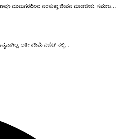
ಷಣಕ್ಷಣವೂ ಮುಜುಗರದಿಂದ ನರಳುತ್ತಾ ಜೀವನ ಮಾಡಬೇಕು. ಸಮಾಜ…
್ಯವಾಗಿಲ್ಲ. ಅತೀ ಕಡಿಮೆ ಬಜೆಟ್ ನಲ್ಲಿ…