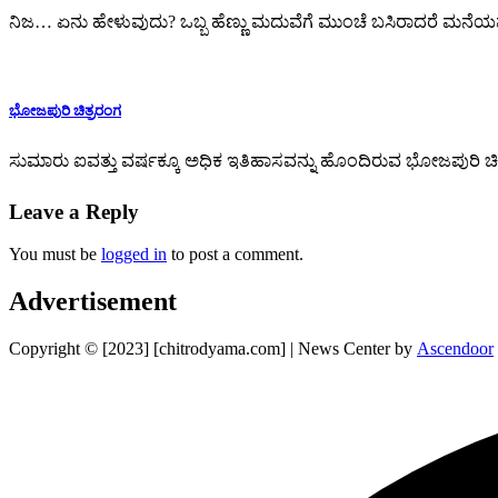
ನಿಜ… ಏನು ಹೇಳುವುದು? ಒಬ್ಬ ಹೆಣ್ಣು ಮದುವೆಗೆ ಮುಂಚೆ ಬಸಿರಾದರೆ ಮನ
ಭೋಜಪುರಿ ಚಿತ್ರರಂಗ
ಸುಮಾರು ಐವತ್ತು ವರ್ಷಕ್ಕೂ ಅಧಿಕ ಇತಿಹಾಸವನ್ನು ಹೊಂದಿರುವ ಭೋಜಪುರಿ ಚಿತ್ರರ
Leave a Reply
You must be
logged in
to post a comment.
Advertisement
Copyright © [2023] [chitrodyama.com] | News Center by
Ascendoor