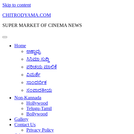
Skip to content
CHITRODYAMA.COM
SUPER MARKET OF CINEMA NEWS
Home
ಅಣ್ಣಾವ್ರು
ಸಿನಿಮಾ ಸುದ್ದಿ
ಪರಿಚಯ ಮಾಲಿಕೆ
ವಿಮರ್ಶೆ
ಸಾಂದರ್ಭಿಕ
ಸಂಪಾದಕೀಯ
Non-Kannada
Hollywood
Telugu-Tamil
Bollywood
Gallery
Contact Us
Privacy Policy