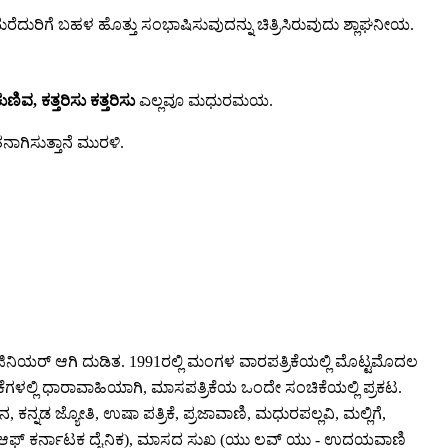
ರಿಗೆ ಬಹಳ ಹೊತ್ತು ಸಂಭಾಷಿಸುವುದನ್ನು ಚಿತ್ರಿಸಿರುವುದು ಶ್ಲಾಘನೀಯ.
ವ, ಕತ್ತರಿಸು ಕತ್ತರಿಸು
ಎಲ್ಲವೂ ಮಧುರಮಯ.
ಾಗಿಸುತ್ತಾನೆ ಮುರಳಿ.
ಇಂಜಿನಿಯರ್ ಆಗಿ ದುಡಿತ. 1991ರಲ್ಲಿ ಮಂಗಳ ವಾರಪತ್ರಿಕೆಯಲ್ಲಿ ಮೊಟ್ಟಮೊದಲ
ಕೆಗಳಲ್ಲಿ ಧಾರಾವಾಹಿಯಾಗಿ, ಮಾಸಪತ್ರಿಕೆಯ ಒಂದೇ ಸಂಚಿಕೆಯಲ್ಲಿ ಪ್ರಕಟ.
ಡ ಜ್ಯೋತಿ, ಉಷಾ ಪತ್ರಿಕೆ, ಪ್ರಜಾವಾಣಿ, ಮಧುರಪಲ್ಲವಿ, ಮಲ್ಲಿಗೆ,
ೈಮ್ಸ್ ಆಫ್ ಕರ್ನಾಟಕ ದೈನಿಕ), ಮಾಸದ ಸುಖ (ಯು ಲವ್ ಯು - ಉದಯವಾಣಿ