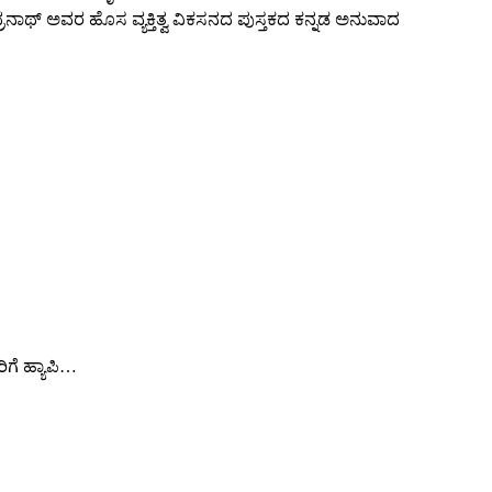
ಾಥ್ ಅವರ ಹೊಸ ವ್ಯಕ್ತಿತ್ವ ವಿಕಸನದ ಪುಸ್ತಕದ ಕನ್ನಡ ಅನುವಾದ
ಿಗೆ ಹ್ಯಾಪಿ…