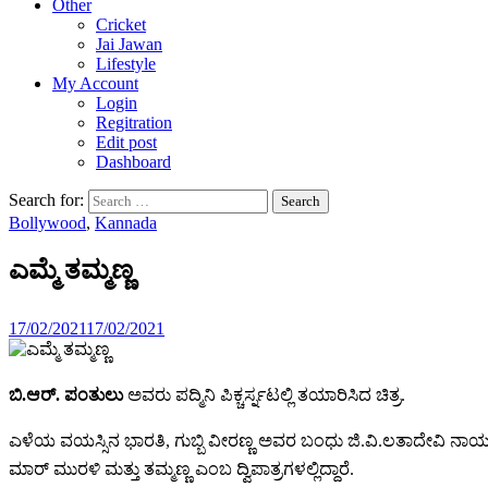
Other
Cricket
Jai Jawan
Lifestyle
My Account
Login
Regitration
Edit post
Dashboard
Search for:
Bollywood
,
Kannada
ಎಮ್ಮೆ ತಮ್ಮಣ್ಣ
17/02/2021
17/02/2021
ಬಿ.ಆರ್. ಪಂತುಲು
ಅವರು ಪದ್ಮಿನಿ ಪಿಕ್ಚರ್ಸ್ನಟಲ್ಲಿ ತಯಾರಿಸಿದ ಚಿತ್ರ.
ಎಳೆಯ ವಯಸ್ಸಿನ ಭಾರತಿ, ಗುಬ್ಬಿ ವೀರಣ್ಣ ಅವರ ಬಂಧು ಜಿ.ವಿ.ಲತಾದೇವಿ ನಾಯಕಿ
ಮಾರ್ ಮುರಳಿ ಮತ್ತು ತಮ್ಮಣ್ಣ ಎಂಬ ದ್ವಿಪಾತ್ರಗಳಲ್ಲಿದ್ದಾರೆ.