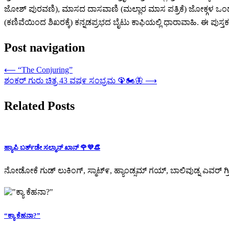
ಜೋಶ್ ಪುರವಣಿ), ಮಾಸದ ದಾಸವಾಣಿ (ಮಲ್ಲಾರ ಮಾಸ ಪತ್ರಿಕೆ) ಜೋಕ್ಗಳ ಒಂದು
(ಕಣಿವೆಯಿಂದ ಶಿಖರಕ್ಕೆ) ಕನ್ನಡಪ್ರಭದ ಬೈಟು ಕಾಫಿಯಲ್ಲಿ ಧಾರಾವಾಹಿ. ಈ ಪುಸ್ತಕ ಸ
Post navigation
⟵
“The Conjuring”
ಶಂಕರ್ ಗುರು ಚಿತ್ರ 43 ವಷ೯ ಸಂಭ್ರಮ 🦚🏍🦋
⟶
Related Posts
ಹ್ಯಾಪಿ ಬರ್ತ್‌ಡೇ ಸಲ್ಮಾನ್ ಖಾನ್ 🌹💜👒
ನೋಡೋಕೆ ಗುಡ್ ಲುಕಿಂಗ್, ಸ್ಮಾಟ್೯, ಹ್ಯಾಂಡ್ಸಮ್ ಗಯ್, ಬಾಲಿವುಡ್ನ ಎವರ್ ಗ್ರ
“ಕ್ಯಾ ಕೆಹನಾ?”